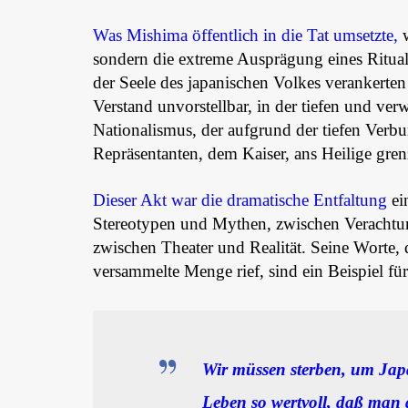
Was Mishima öffentlich in die Tat umsetzte,
w
sondern die extreme Ausprägung eines Rituals
der Seele des japanischen Volkes verankerten
Verstand unvorstellbar, in der tiefen und v
Nationalismus, der aufgrund der tiefen Verb
Repräsentanten, dem Kaiser, ans Heilige gren
Dieser Akt war die dramatische Entfaltung
ei
Stereotypen und Mythen, zwischen Verachtu
zwischen Theater und Realität. Seine Worte,
versammelte Menge rief, sind ein Beispiel für
Wir müssen sterben, um Japa
Leben so wertvoll, daß man d