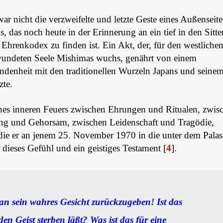
ar nicht die verzweifelte und letzte Geste eines Außenseite
, das noch heute in der Erinnerung an ein tief in den Sitt
 Ehrenkodex zu finden ist. Ein Akt, der, für den westliche
erwundeten Seele Mishimas wuchs, genährt von einem
undenheit mit den traditionellen Wurzeln Japans und seine
zte.
nes inneren Feuers zwischen Ehrungen und Ritualen, zwis
ng und Gehorsam, zwischen Leidenschaft und Tragödie,
 die er an jenem 25. November 1970 in die unter dem Palas
 dieses Gefühl und ein geistiges Testament [
4
].
n sein wahres Gesicht zurückzugeben! Ist das
en Geist sterben läßt? Was ist das für eine