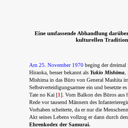
Eine umfassende Abhandlung darüber,
kulturellen Traditio
Am 25. November 1970
beging der dreimal f
Hiraoka, besser bekannt als
Yukio Mishima
,
Mishima in das Büro von General Mashita i
Selbstverteidigungsarmee ein und besetzte e
Tate no Kai [
1
]. Vom Balkon des Büros aus h
Rede vor tausend Männern des Infanterieregim
Vorhaben scheiterte, da er nur die Menschenme
Akt seines Lebens vollzog er dann durch de
Ehrenkodex der Samurai.