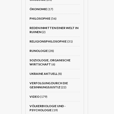
ÖKONOMIE
(17)
PHILOSOPHIE
(56)
REDEN INMITTEN EINER WELT IN
RUINEN
(2)
RELIGIONSPHILOSOPHIE
(31)
RUNOLOGIE
(28)
SOZIOLOGIE, ORGANISCHE
WIRTSCHAFT
(6)
UKRAINE AKTUELL
(8)
VERFOLGUNG DURCH DIE
GESINNUNGSJUSTIZ
(22)
VIDEO
(179)
VÖLKERBIOLOGIE UND -
PSYCHOLOGIE
(19)