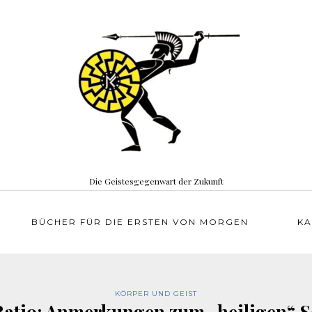
Die Geistesgegenwart der Zukunft
BÜCHER FÜR DIE ERSTEN VON MORGEN
KA
KÖRPER UND GEIST
atio: Anmerkungen zum „heiligen“ 