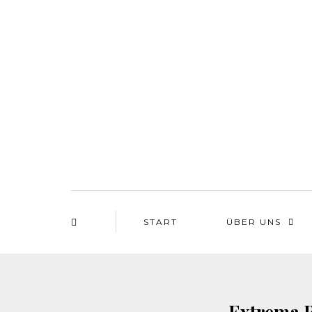
START
ÜBER UNS
Extrema R