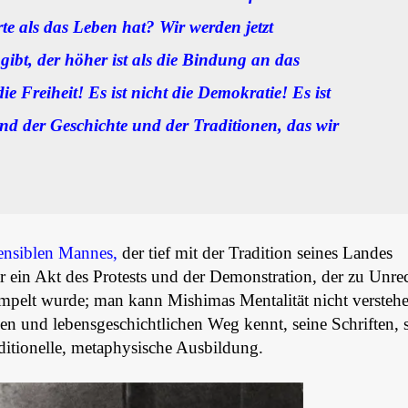
te als das Leben hat? Wir werden jetzt
gibt, der höher ist als die Bindung an das
die Freiheit! Es ist nicht die Demokratie! Es ist
nd der Geschichte und der Traditionen, das wir
sensiblen Mannes,
der tief mit der Tradition seines Landes
r ein Akt des Protests und der Demonstration, der zu Unrec
mpelt wurde; man kann Mishimas Mentalität nicht verstehe
en und lebensgeschichtlichen Weg kennt, seine Schriften, 
ditionelle, metaphysische Ausbildung.