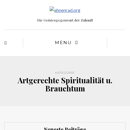
Die Geistesgegenwart der Zukunft
MENU
KATEGORIE
Artgerechte Spiritualität u.
Brauchtum
Neueste Beiträge