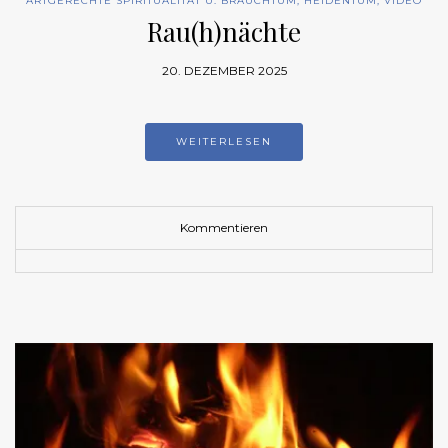
ARTGERECHTE SPIRITUALITÄT U. BRAUCHTUM
,
HEIDENTUM
,
VIDEO
Rau(h)nächte
20. DEZEMBER 2025
WEITERLESEN
Kommentieren