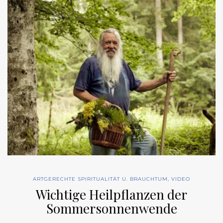
ARTGERECHTE SPIRITUALITÄT U. BRAUCHTUM
,
VIDEO
Wichtige Heilpflanzen der
Sommersonnenwende