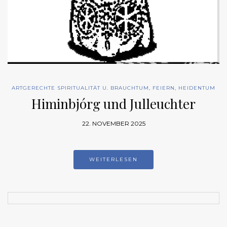
ARTGERECHTE SPIRITUALITÄT U. BRAUCHTUM
,
FEIERN
,
HEIDENTUM
Himinbjórg und Julleuchter
22. NOVEMBER 2025
WEITERLESEN