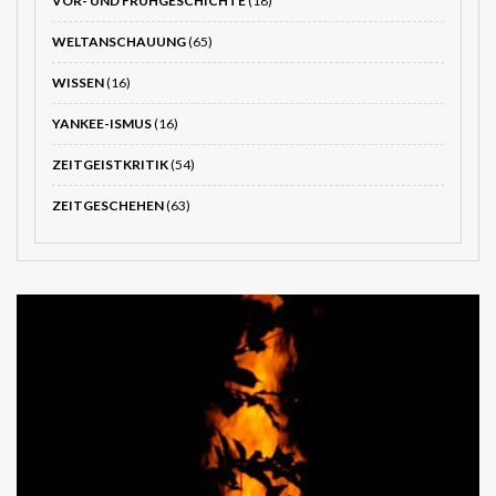
VOR- UND FRÜHGESCHICHTE
(18)
WELTANSCHAUUNG
(65)
WISSEN
(16)
YANKEE-ISMUS
(16)
ZEITGEISTKRITIK
(54)
ZEITGESCHEHEN
(63)