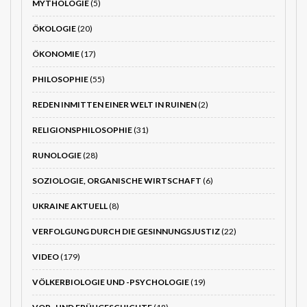
MYTHOLOGIE
(5)
ÖKOLOGIE
(20)
ÖKONOMIE
(17)
PHILOSOPHIE
(55)
REDEN INMITTEN EINER WELT IN RUINEN
(2)
RELIGIONSPHILOSOPHIE
(31)
RUNOLOGIE
(28)
SOZIOLOGIE, ORGANISCHE WIRTSCHAFT
(6)
UKRAINE AKTUELL
(8)
VERFOLGUNG DURCH DIE GESINNUNGSJUSTIZ
(22)
VIDEO
(179)
VÖLKERBIOLOGIE UND -PSYCHOLOGIE
(19)