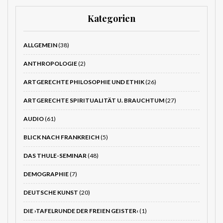
Kategorien
ALLGEMEIN
(38)
ANTHROPOLOGIE
(2)
ARTGERECHTE PHILOSOPHIE UND ETHIK
(26)
ARTGERECHTE SPIRITUALITÄT U. BRAUCHTUM
(27)
AUDIO
(61)
BLICK NACH FRANKREICH
(5)
DAS THULE-SEMINAR
(48)
DEMOGRAPHIE
(7)
DEUTSCHE KUNST
(20)
DIE ›TAFELRUNDE DER FREIEN GEISTER‹
(1)