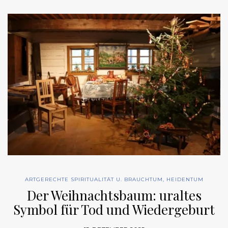
ARTGERECHTE SPIRITUALITÄT U. BRAUCHTUM
,
HEIDENTUM
Der Weihnachtsbaum: uraltes
Symbol für Tod und Wiedergeburt