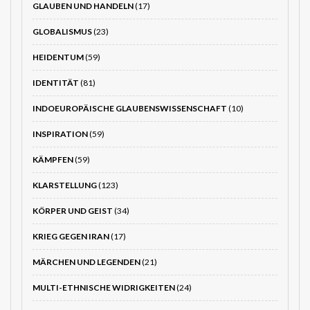
GLAUBEN UND HANDELN
(17)
GLOBALISMUS
(23)
HEIDENTUM
(59)
IDENTITÄT
(81)
INDOEUROPÄISCHE GLAUBENSWISSENSCHAFT
(10)
INSPIRATION
(59)
KÄMPFEN
(59)
KLARSTELLUNG
(123)
KÖRPER UND GEIST
(34)
KRIEG GEGEN IRAN
(17)
MÄRCHEN UND LEGENDEN
(21)
MULTI-ETHNISCHE WIDRIGKEITEN
(24)