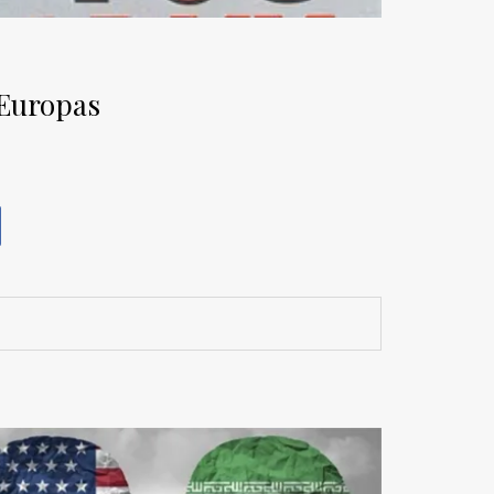
 Europas