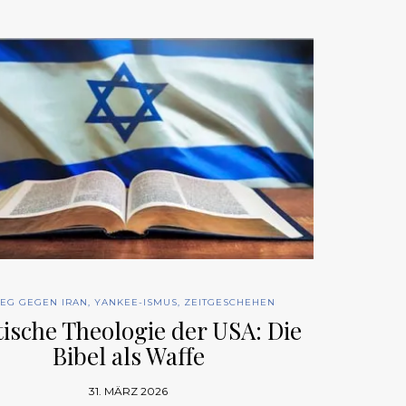
IEG GEGEN IRAN
,
YANKEE-ISMUS
,
ZEITGESCHEHEN
tische Theologie der USA: Die
Bibel als Waffe
31. MÄRZ 2026