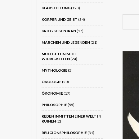
KLARSTELLUNG
(123)
KÖRPER UND GEIST
(34)
KRIEG GEGEN IRAN
(17)
MÄRCHEN UND LEGENDEN
(21)
MULTI-ETHNISCHE
WIDRIGKEITEN
(24)
MYTHOLOGIE
(5)
ÖKOLOGIE
(20)
ÖKONOMIE
(17)
PHILOSOPHIE
(55)
REDEN INMITTEN EINER WELT IN
RUINEN
(2)
RELIGIONSPHILOSOPHIE
(31)