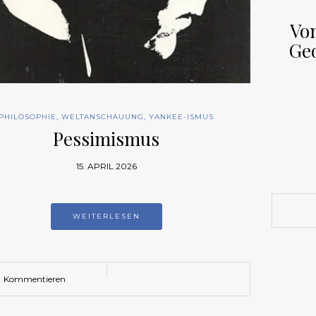
Vo
Geo
PHILOSOPHIE
,
WELTANSCHAUUNG
,
YANKEE-ISMUS
Pessimismus
15. APRIL 2026
WEITERLESEN
Kommentieren