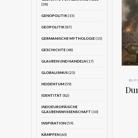
(38)
GENOPOLITIK
(15)
GEOPOLITIK
(87)
GERMANISCHE MYTHOLOGIE
(15)
GESCHICHTE
(48)
GLAUBEN UND HANDELN
(17)
GLOBALISMUS
(23)
BLIC
HEIDENTUM
(59)
Dum
IDENTITÄT
(82)
INDOEUROPÄISCHE
GLAUBENSWISSENSCHAFT
(10)
INSPIRATION
(59)
KÄMPFEN
(60)