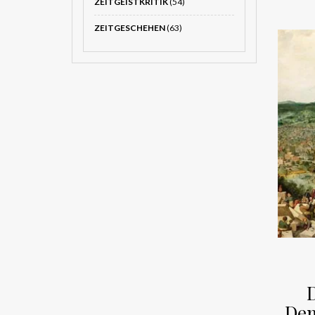
ZEITGEISTKRITIK
(54)
ZEITGESCHEHEN
(63)
D
Dem