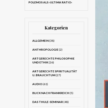
POLEMOS ALS ›ULTIMA RATIO‹
Kategorien
ALLGEMEIN
(38)
ANTHROPOLOGIE
(2)
ARTGERECHTE PHILOSOPHIE
UND ETHIK
(26)
ARTGERECHTE SPIRITUALITÄT
U. BRAUCHTUM
(27)
AUDIO
(61)
BLICK NACH FRANKREICH
(5)
DAS THULE-SEMINAR
(48)