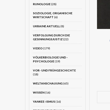
RUNOLOGIE
(28)
SOZIOLOGIE, ORGANISCHE
WIRTSCHAFT
(6)
UKRAINE AKTUELL
(8)
VERFOLGUNG DURCH DIE
GESINNUNGSJUSTIZ
(22)
VIDEO
(179)
VÖLKERBIOLOGIE UND -
PSYCHOLOGIE
(19)
VOR- UND FRÜHGESCHICHTE
(18)
WELTANSCHAUUNG
(65)
WISSEN
(16)
YANKEE-ISMUS
(16)