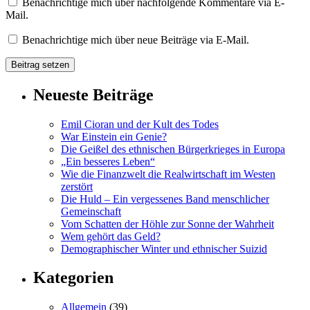
Benachrichtige mich über nachfolgende Kommentare via E-
Mail.
Benachrichtige mich über neue Beiträge via E-Mail.
Neueste Beiträge
Emil Cioran und der Kult des Todes
War Einstein ein Genie?
Die Geißel des ethnischen Bürgerkrieges in Europa
„Ein besseres Leben“
Wie die Finanzwelt die Realwirtschaft im Westen
zerstört
Die Huld – Ein vergessenes Band menschlicher
Gemeinschaft
Vom Schatten der Höhle zur Sonne der Wahrheit
Wem gehört das Geld?
Demographischer Winter und ethnischer Suizid
Kategorien
Allgemein
(39)