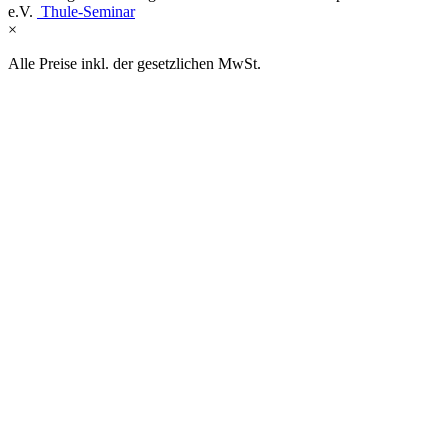
e.V.
Thule-Seminar
×
Alle Preise inkl. der gesetzlichen MwSt.