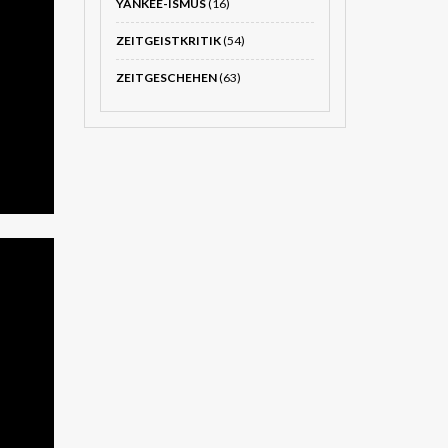
YANKEE-ISMUS
(16)
ZEITGEISTKRITIK
(54)
ZEITGESCHEHEN
(63)