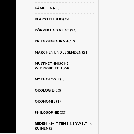
KÄMPFEN
(60)
KLARSTELLUNG
(123)
KÖRPER UND GEIST
(34)
KRIEG GEGEN IRAN
(17)
MÄRCHEN UND LEGENDEN
(21)
MULTI-ETHNISCHE
WIDRIGKEITEN
(24)
MYTHOLOGIE
(5)
ÖKOLOGIE
(20)
ÖKONOMIE
(17)
PHILOSOPHIE
(55)
REDEN INMITTEN EINER WELT IN
RUINEN
(2)