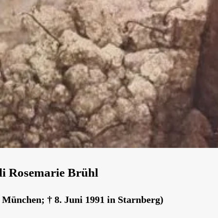
di Rosemarie Brühl
n München; † 8. Juni 1991 in Starnberg)