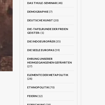
DAS THULE-SEMINAR
(48)
DEMOGRAPHIE
(7)
DEUTSCHE KUNST
(20)
DIE ›TAFELRUNDE DER FREIEN
GEISTER‹
(1)
DIE INDOEUROPÄER
(35)
DIE SEELE EUROPAS
(59)
EHRUNG UNSERER
HEIMGEGANGENEN GEFÄHRTEN
(27)
ELEMENTE DER METAPOLITIK
(28)
ETHNOPOLITIK
(70)
FEIERN
(12)
FORSCHUNG
(28)