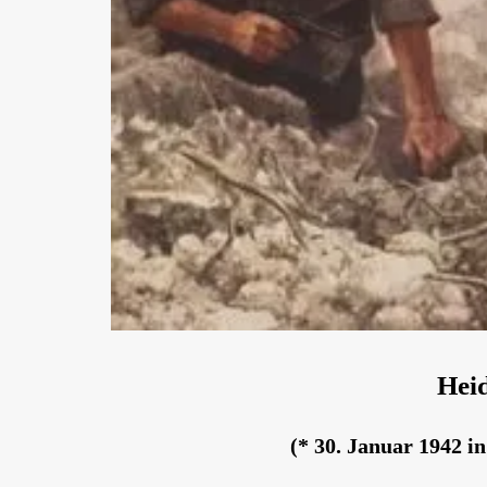
Hei
(* 30. Januar 1942 i