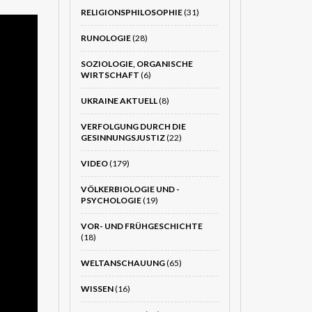
RELIGIONSPHILOSOPHIE
(31)
RUNOLOGIE
(28)
SOZIOLOGIE, ORGANISCHE
WIRTSCHAFT
(6)
UKRAINE AKTUELL
(8)
VERFOLGUNG DURCH DIE
GESINNUNGSJUSTIZ
(22)
VIDEO
(179)
VÖLKERBIOLOGIE UND -
PSYCHOLOGIE
(19)
VOR- UND FRÜHGESCHICHTE
(18)
WELTANSCHAUUNG
(65)
WISSEN
(16)