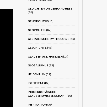
GEDICHTE VON GERHARD HESS
(38)
GENOPOLITIK
(15)
GEOPOLITIK
(87)
GERMANISCHE MYTHOLOGIE
(15)
GESCHICHTE
(48)
GLAUBEN UND HANDELN
(17)
GLOBALISMUS
(23)
HEIDENTUM
(59)
IDENTITÄT
(82)
INDOEUROPÄISCHE
GLAUBENSWISSENSCHAFT
(10)
INSPIRATION
(59)