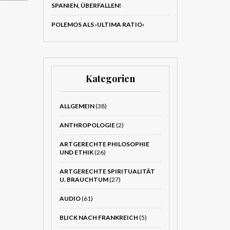
SPANIEN, ÜBERFALLEN!
POLEMOS ALS ›ULTIMA RATIO‹
Kategorien
ALLGEMEIN
(38)
ANTHROPOLOGIE
(2)
ARTGERECHTE PHILOSOPHIE
UND ETHIK
(26)
ARTGERECHTE SPIRITUALITÄT
U. BRAUCHTUM
(27)
AUDIO
(61)
BLICK NACH FRANKREICH
(5)