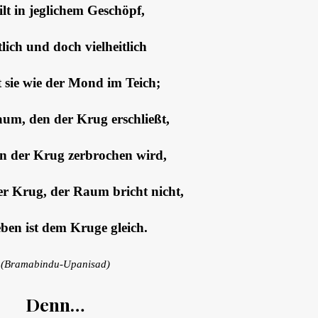
ilt in jeglichem Geschöpf,
tlich und doch vielheitlich
t sie wie der Mond im Teich;
aum, den der Krug erschließt,
n der Krug zerbrochen wird,
er Krug, der Raum bricht nicht,
ben ist dem Kruge gleich.
(Bramabindu-Upanisad)
Denn…