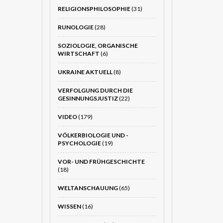
RELIGIONSPHILOSOPHIE
(31)
RUNOLOGIE
(28)
SOZIOLOGIE, ORGANISCHE
WIRTSCHAFT
(6)
UKRAINE AKTUELL
(8)
VERFOLGUNG DURCH DIE
GESINNUNGSJUSTIZ
(22)
VIDEO
(179)
VÖLKERBIOLOGIE UND -
PSYCHOLOGIE
(19)
VOR- UND FRÜHGESCHICHTE
(18)
WELTANSCHAUUNG
(65)
WISSEN
(16)