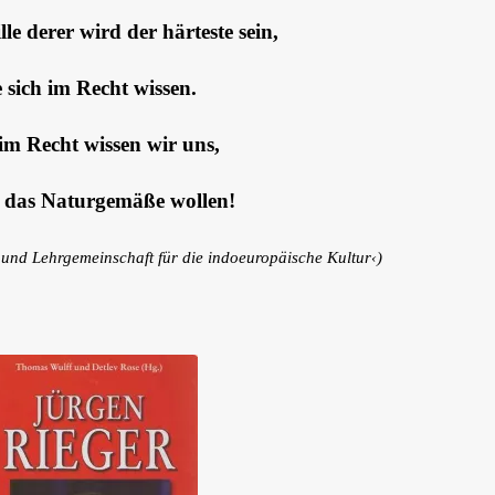
le derer wird der härteste sein,
e sich im Recht wissen.
m Recht wissen wir uns,
r das Naturgemäße wollen!
und Lehrgemeinschaft für die indoeuropäische Kultur‹)