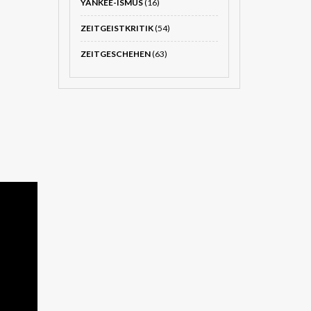
YANKEE-ISMUS
(16)
ZEITGEISTKRITIK
(54)
ZEITGESCHEHEN
(63)