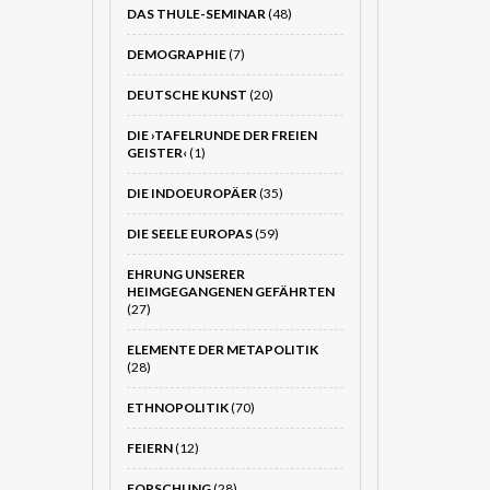
DAS THULE-SEMINAR
(48)
DEMOGRAPHIE
(7)
DEUTSCHE KUNST
(20)
DIE ›TAFELRUNDE DER FREIEN
GEISTER‹
(1)
DIE INDOEUROPÄER
(35)
DIE SEELE EUROPAS
(59)
EHRUNG UNSERER
HEIMGEGANGENEN GEFÄHRTEN
(27)
ELEMENTE DER METAPOLITIK
(28)
ETHNOPOLITIK
(70)
FEIERN
(12)
FORSCHUNG
(28)