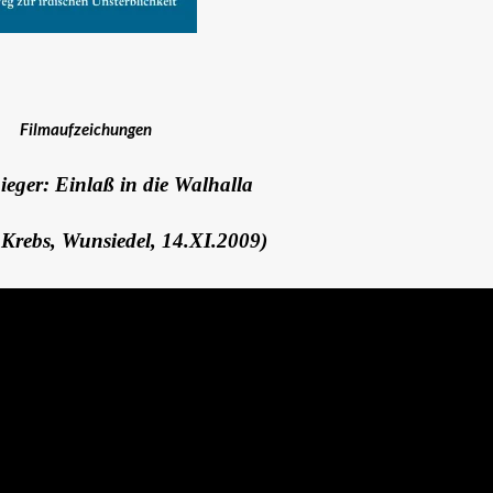
Filmaufzeichungen
eger: Einlaß in die Walhalla
e Krebs, Wunsiedel, 14.XI.2009)