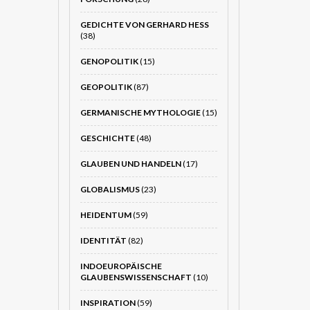
GEDICHTE VON GERHARD HESS
(38)
GENOPOLITIK
(15)
GEOPOLITIK
(87)
GERMANISCHE MYTHOLOGIE
(15)
GESCHICHTE
(48)
GLAUBEN UND HANDELN
(17)
GLOBALISMUS
(23)
HEIDENTUM
(59)
IDENTITÄT
(82)
INDOEUROPÄISCHE
GLAUBENSWISSENSCHAFT
(10)
INSPIRATION
(59)