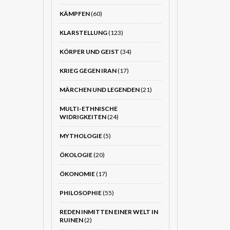
KÄMPFEN
(60)
KLARSTELLUNG
(123)
KÖRPER UND GEIST
(34)
KRIEG GEGEN IRAN
(17)
MÄRCHEN UND LEGENDEN
(21)
MULTI-ETHNISCHE
WIDRIGKEITEN
(24)
MYTHOLOGIE
(5)
ÖKOLOGIE
(20)
ÖKONOMIE
(17)
PHILOSOPHIE
(55)
REDEN INMITTEN EINER WELT IN
RUINEN
(2)