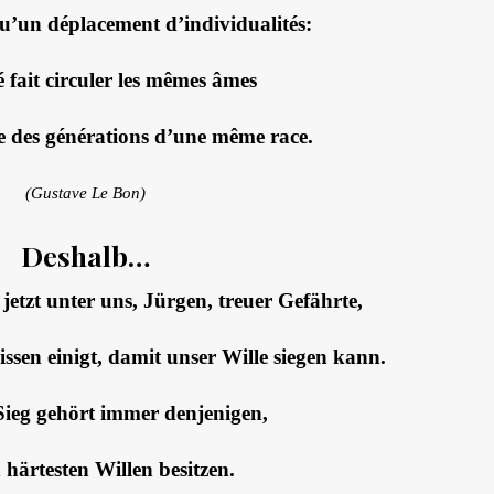
u’un déplacement d’individualités:
é fait circuler les mêmes âmes
ite des générations d’une même race.
(Gustave Le Bon)
Deshalb…
jetzt unter uns, Jürgen, treuer Gefährte,
issen einigt, damit unser Wille siegen kann.
ieg gehört immer denjenigen,
 härtesten Willen besitzen.