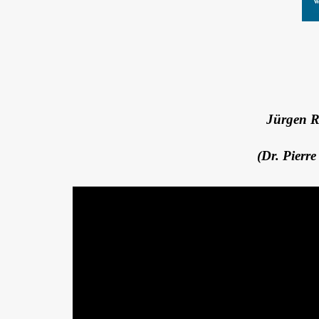
Jürgen Ri
(Dr. Pierr