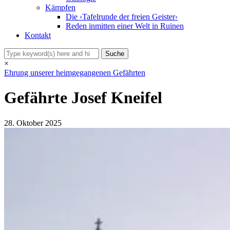
Kämpfen
Die ›Tafelrunde der freien Geister‹
Reden inmitten einer Welt in Ruinen
Kontakt
×
Ehrung unserer heimgegangenen Gefährten
Gefährte Josef Kneifel
28. Oktober 2025