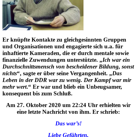
Er knüpfte Kontakte zu gleichgesinnten Gruppen
und Organisationen und engagierte sich u.a. für
inhaftierte Kameraden, die er durch mentale sowie
finanzielle Zuwendungen unterstützte. „
Ich war ein
Durchschnittsmensch von bescheidener Bildung, sonst
nichts
“, sagte er über seine Vergangenheit. „
Das
Leben in der DDR war zu wenig. Der Kampf war mir
mehr wert
.“ Er war und blieb ein Unbeugsamer,
konsequent bis zum Schluß.
Am 27. Oktober 2020 um 22:24 Uhr erhielten wir
eine letzte Nachricht von ihm. Er schrieb:
Das war’s!
Liebe Gefährten,