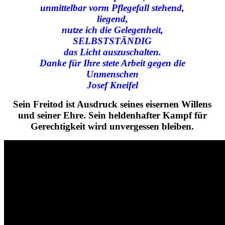
unmittelbar vorm Pflegefall stehend,
liegend,
nutze ich die Gelegenheit,
SELBSTSTÄNDIG
das Licht auszuschalten.
Danke für Ihre stete Arbeit gegen die
Unmenschen
Josef Kneifel
Sein Freitod ist Ausdruck seines eisernen Willens
und seiner Ehre. Sein heldenhafter Kampf für
Gerechtigkeit wird unvergessen bleiben.