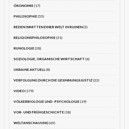
ÖKONOMIE
(17)
PHILOSOPHIE
(55)
REDEN INMITTEN EINER WELT IN RUINEN
(2)
RELIGIONSPHILOSOPHIE
(31)
RUNOLOGIE
(28)
SOZIOLOGIE, ORGANISCHE WIRTSCHAFT
(6)
UKRAINE AKTUELL
(8)
VERFOLGUNG DURCH DIE GESINNUNGSJUSTIZ
(22)
VIDEO
(179)
VÖLKERBIOLOGIE UND -PSYCHOLOGIE
(19)
VOR- UND FRÜHGESCHICHTE
(18)
WELTANSCHAUUNG
(65)