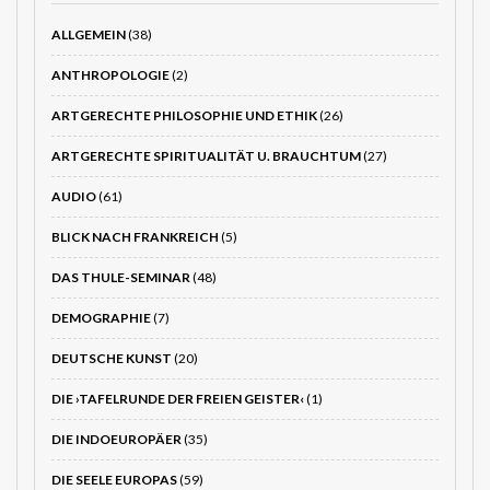
ALLGEMEIN
(38)
ANTHROPOLOGIE
(2)
ARTGERECHTE PHILOSOPHIE UND ETHIK
(26)
ARTGERECHTE SPIRITUALITÄT U. BRAUCHTUM
(27)
AUDIO
(61)
BLICK NACH FRANKREICH
(5)
DAS THULE-SEMINAR
(48)
DEMOGRAPHIE
(7)
DEUTSCHE KUNST
(20)
DIE ›TAFELRUNDE DER FREIEN GEISTER‹
(1)
DIE INDOEUROPÄER
(35)
DIE SEELE EUROPAS
(59)