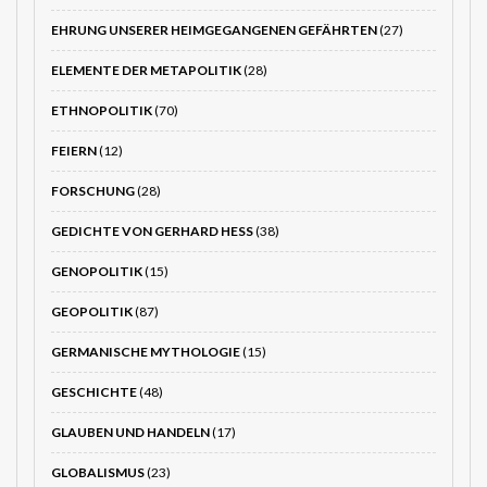
EHRUNG UNSERER HEIMGEGANGENEN GEFÄHRTEN
(27)
ELEMENTE DER METAPOLITIK
(28)
ETHNOPOLITIK
(70)
FEIERN
(12)
FORSCHUNG
(28)
GEDICHTE VON GERHARD HESS
(38)
GENOPOLITIK
(15)
GEOPOLITIK
(87)
GERMANISCHE MYTHOLOGIE
(15)
GESCHICHTE
(48)
GLAUBEN UND HANDELN
(17)
GLOBALISMUS
(23)