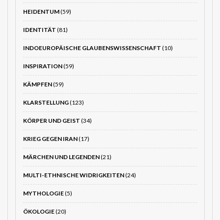
HEIDENTUM
(59)
IDENTITÄT
(81)
INDOEUROPÄISCHE GLAUBENSWISSENSCHAFT
(10)
INSPIRATION
(59)
KÄMPFEN
(59)
KLARSTELLUNG
(123)
KÖRPER UND GEIST
(34)
KRIEG GEGEN IRAN
(17)
MÄRCHEN UND LEGENDEN
(21)
MULTI-ETHNISCHE WIDRIGKEITEN
(24)
MYTHOLOGIE
(5)
ÖKOLOGIE
(20)