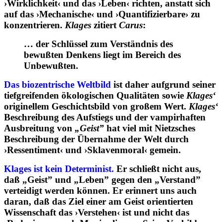
›Wirklichkeit‹ und das ›Leben‹ richten, anstatt sich
auf das ›Mechanische‹ und ›Quantifizierbare› zu
konzentrieren.
Klages
zitiert
Carus
:
… der Schlüssel zum Verständnis des
bewußten Denkens liegt im Bereich des
Unbewußten.
Das biozentrische Weltbild
ist daher aufgrund seiner
tiefgreifenden ökologischen Qualitäten sowie
Klages‘
originellem Geschichtsbild von großem Wert.
Klages‘
Beschreibung des Aufstiegs und der vampirhaften
Ausbreitung von
„Geist”
hat viel mit Nietzsches
Beschreibung der Übernahme der Welt durch
›Ressentiment‹ und ›Sklavenmoral‹ gemein.
Klages ist kein Determinist.
Er schließt nicht aus,
daß „Geist” und „Leben” gegen den „Verstand”
verteidigt werden können. Er erinnert uns auch
daran, daß das Ziel einer am Geist orientierten
Wissenschaft das ›Verstehen‹ ist und nicht das