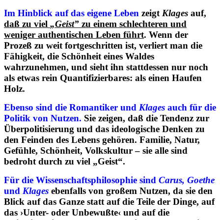
Im Hinblick auf das eigene Leben
zeigt
Klages
auf,
daß zu viel
„Geist”
zu einem schlechteren und
weniger authentischen Leben führt
. Wenn der
Prozeß zu weit fortgeschritten ist, verliert man die
Fähigkeit, die Schönheit eines Waldes
wahrzunehmen, und sieht ihn stattdessen nur noch
als etwas rein Quantifizierbares: als einen Haufen
Holz.
Ebenso sind die Romantiker und
Klages
auch für die
Politik von Nutzen.
Sie zeigen, daß die Tendenz zur
Überpolitisierung und das ideologische Denken zu
den Feinden des Lebens gehören. Familie, Natur,
Gefühle, Schönheit, Volkskultur – sie alle sind
bedroht durch zu viel „Geist“.
Für die Wissenschaftsphilosophie sind
Carus, Goethe
und
Klages
ebenfalls von großem Nutzen, da sie den
Blick auf das Ganze statt auf die Teile der Dinge, auf
das ›Unter- oder Unbewußte‹ und auf die