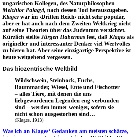
ungarischen Kollegen, des Naturphilosophen
Melchior Palagyi
, nach dessen Tod herauszugeben.
Klages
war im ›Dritten Reich‹ nicht sehr populär,
aber er hat auch nach dem Zweiten Weltkrieg nicht
auf seine Theorien über das Judentum verzichtet.
Kürzlich stellte
Jürgen Habermas
fest, daß
Klages
als
origineller und interessanter Denker viel Wertvolles
zu bieten hat. Aber seine einzigartige Perspektive ist
heute weitgehend vergessen.
Das biozentrische Weltbild
Wildschwein, Steinbock, Fuchs,
Baummarder, Wiesel, Ente und Fischotter
– alles Tiere, mit denen die uns
liebgewordenen Legenden eng verbunden
sind – werden immer weniger, sofern sie
nicht schon ausgestorben sind…
(Klages, 1913)
Was ich an Klages‘ Gedanken am meisten schätze,