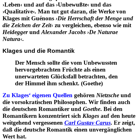
›Leben‹ und auf das ›Unbewußte‹ und das
›Qualitative‹. Man tut gut daran, die Werke von
Klages mit Guénons
›Die Herrschaft der Menge und
die Zeichen der Zeit‹
zu vergleichen, ebenso wie mit
Heidegger
und
Alexander Jacobs ›De Naturae
Natura‹
.
Klages und die Romantik
Der Mensch sollte die vom Unbewussten
hervorgebrachten Früchte als einen
unerwarteten Glücksfall betrachten, den
der Himmel ihm schenkt.
(
Goethe)
Zu Klages‘ eigenen Quellen
gehören
Nietzsche
und
die vorsokratischen Philosophen. Wir finden auch
die deutschen Romantiker und
Goethe
. Bei den
Romantikern konzentriert sich
Klages
auf den heute
weitgehend vergessenen
Carl Gustav Carus
. Er zeigt,
daß die deutsche Romantik einen unvergänglichen
Wert hat.