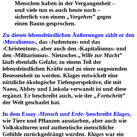
Menschen haben in der Vergangenheit –
und viele tun es auch heute noch –
sicherlich von einem
„Vergehen”
gegen
einen Baum gesprochen.
Zu diesen lebensfeindlichen Äußerungen zählt er den
›Moralismus‹,
das ›Judentum‹ und das
›Christentum‹, aber auch den ›Kapitalismus‹ und
den ›Militarismus‹. Nietzsches
„Wille zur Macht”
läuft ebenfalls Gefahr, zu einem Teil der
lebensfeindlichen Kräfte und zu einer ungesunden
Besessenheit zu werden. Klages entwickelt eine
nützliche ökologische Tiefenperspektive, die mit
Naess, Abbey und Linkola verwandt ist und diese
ergänzt. Er beschreibt auch, wie der
„Fortschritt”
der Welt geschadet hat.
In dem Essay
›Mensch und Erde‹
beschreibt
Klages
,
wie Tiere und Pflanzen ausstarben, aber auch wie
Volkskulturen und authentische menschliche
Gefühle zurückgedrängt wurden.
Klages
war ein