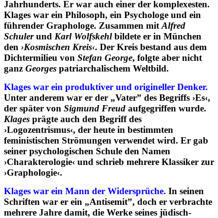
Jahrhunderts. Er war auch einer der komplexesten.
Klages war ein Philosoph, ein Psychologe und ein
führender Graphologe. Zusammen mit
Alfred
Schuler
und
Karl Wolfskehl
bildete er in München
den
›Kosmischen Kreis‹
. Der Kreis bestand aus dem
Dichtermilieu von
Stefan George
, folgte aber nicht
ganz
Georges
patriarchalischem Weltbild.
Klages war ein produktiver und origineller Denker.
Unter anderem war er der „Vater” des Begriffs ›Es‹,
der später von
Sigmund Freud
aufgegriffen wurde.
Klages
prägte auch den Begriff des
›Logozentrismus‹, der heute in bestimmten
feministischen Strömungen verwendet wird. Er gab
seiner psychologischen Schule den Namen
›Charakterologie‹ und schrieb mehrere Klassiker zur
›Graphologie‹.
Klages war ein Mann der Widersprüche.
In seinen
Schriften war er ein „Antisemit”, doch er verbrachte
mehrere Jahre damit, die Werke seines jüdisch-