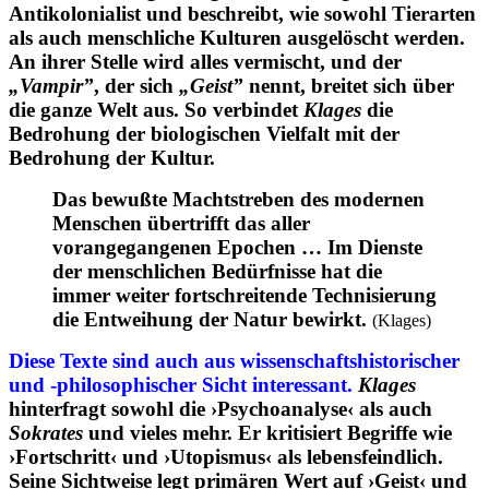
Antikolonialist und beschreibt, wie sowohl Tierarten
als auch menschliche Kulturen ausgelöscht werden.
An ihrer Stelle wird alles vermischt, und der
„Vampir”
, der sich
„Geist”
nennt, breitet sich über
die ganze Welt aus. So verbindet
Klages
die
Bedrohung der biologischen Vielfalt mit der
Bedrohung der Kultur.
Das bewußte Machtstreben des modernen
Menschen
übertrifft das aller
vorangegangenen Epochen … Im Dienste
der menschlichen Bedürfnisse hat die
immer weiter fortschreitende Technisierung
die Entweihung der Natur bewirkt.
(Klages)
Diese Texte sind auch aus wissenschaftshistorischer
und -philosophischer Sicht interessant.
Klages
hinterfragt sowohl die ›Psychoanalyse‹ als auch
Sokrates
und vieles mehr. Er kritisiert Begriffe wie
›Fortschritt‹ und ›Utopismus‹ als lebensfeindlich.
Seine Sichtweise legt primären Wert auf ›Geist‹ und