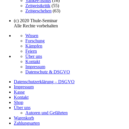
Yankee-Ismus
(16)
Zeitgeistkritik
(55)
Zeitgeschehen
(63)
(c) 2020 Thule-Seminar
Alle Rechte vorbehalten
Wissen
Forschung
Kämpfen
Feiern
Über uns
Kontakt
Impressum
Datenschutz & DSGVO
Datenschutzerklärung – DSGVO
Impressum
Kasse
Kontakt
Shop
Über uns
Autoren und Gefährten
Warenkorb
Zahlungsarten