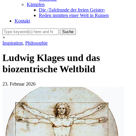
Kämpfen
Die ›Tafelrunde der freien Geister‹
Reden inmitten einer Welt in Ruinen
Kontakt
×
Inspiration
,
Philosophie
Ludwig Klages und das
biozentrische Weltbild
23. Februar 2026