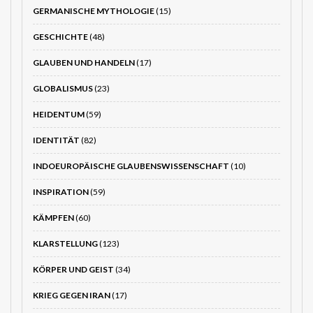
GERMANISCHE MYTHOLOGIE
(15)
GESCHICHTE
(48)
GLAUBEN UND HANDELN
(17)
GLOBALISMUS
(23)
HEIDENTUM
(59)
IDENTITÄT
(82)
INDOEUROPÄISCHE GLAUBENSWISSENSCHAFT
(10)
INSPIRATION
(59)
KÄMPFEN
(60)
KLARSTELLUNG
(123)
KÖRPER UND GEIST
(34)
KRIEG GEGEN IRAN
(17)