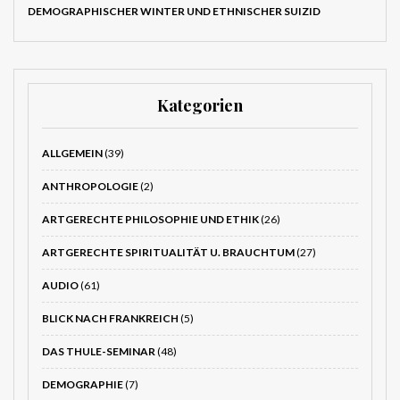
DEMOGRAPHISCHER WINTER UND ETHNISCHER SUIZID
Kategorien
ALLGEMEIN
(39)
ANTHROPOLOGIE
(2)
ARTGERECHTE PHILOSOPHIE UND ETHIK
(26)
ARTGERECHTE SPIRITUALITÄT U. BRAUCHTUM
(27)
AUDIO
(61)
BLICK NACH FRANKREICH
(5)
DAS THULE-SEMINAR
(48)
DEMOGRAPHIE
(7)