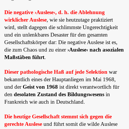
Die negative ›Auslese‹, d. h. die Ablehnung
wirklicher Auslese
, wie sie heutzutage prak­tiziert
wird, stellt dagegen die schlimmste Ungerechtigkeit
und ein unlenk­bares Desaster für den gesamten
Gesellschaftskörper dar: Die negative Auslese ist es,
die zum Chaos und zu einer
›Auslese‹ nach asozialen
Maßstäben führt
.
Dieser pathologische Haß auf jede Selektion
war
bekanntlich eines der Haupt­anliegen im Mai 1968,
und der
Geist von 1968
ist direkt verantwortlich für
den
desolaten Zustand des Bildungswesens
in
Frankreich wie auch in Deutschland.
Die heutige Gesellschaft stemmt sich gegen die
gerechte Auslese
und führt somit die wilde Auslese