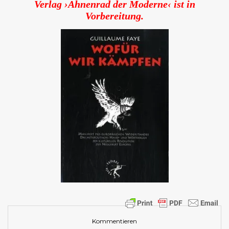
Verlag ›Ahnenrad der Moderne‹ ist in
Vorbereitung.
Kommentieren