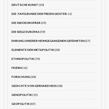
DEUTSCHE KUNST
(20)
DIE ›TAFELRUNDE DER FREIEN GEISTER‹
(1)
DIE INDOEUROPÄER
(35)
DIE SEELE EUROPAS
(59)
EHRUNG UNSERER HEIMGEGANGENEN GEFÄHRTEN
(27)
ELEMENTE DER METAPOLITIK
(28)
ETHNOPOLITIK
(70)
FEIERN
(12)
FORSCHUNG
(28)
GEDICHTE VON GERHARD HESS
(38)
GENOPOLITIK
(15)
GEOPOLITIK
(87)