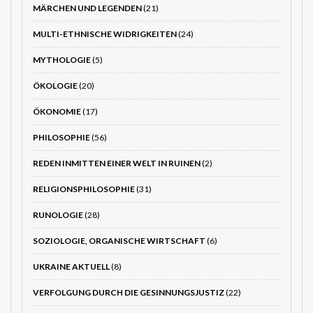
MÄRCHEN UND LEGENDEN
(21)
MULTI-ETHNISCHE WIDRIGKEITEN
(24)
MYTHOLOGIE
(5)
ÖKOLOGIE
(20)
ÖKONOMIE
(17)
PHILOSOPHIE
(56)
REDEN INMITTEN EINER WELT IN RUINEN
(2)
RELIGIONSPHILOSOPHIE
(31)
RUNOLOGIE
(28)
SOZIOLOGIE, ORGANISCHE WIRTSCHAFT
(6)
UKRAINE AKTUELL
(8)
VERFOLGUNG DURCH DIE GESINNUNGSJUSTIZ
(22)