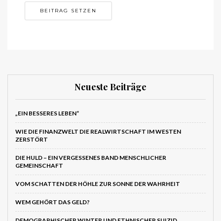
Neueste Beiträge
„EIN BESSERES LEBEN“
WIE DIE FINANZWELT DIE REALWIRTSCHAFT IM WESTEN
ZERSTÖRT
DIE HULD – EIN VERGESSENES BAND MENSCHLICHER
GEMEINSCHAFT
VOM SCHATTEN DER HÖHLE ZUR SONNE DER WAHRHEIT
WEM GEHÖRT DAS GELD?
DEMOGRAPHISCHER WINTER UND ETHNISCHER SUIZID