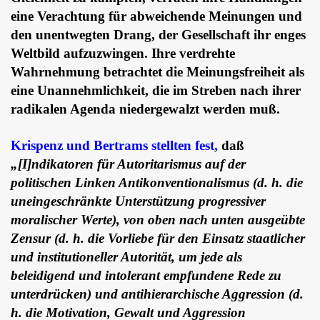
eine Verachtung für abweichende Meinungen und
den unentwegten Drang, der Gesellschaft ihr enges
Weltbild aufzuzwingen. Ihre verdrehte
Wahrnehmung betrachtet die Meinungsfreiheit als
eine Unannehmlichkeit, die im Streben nach ihrer
radikalen Agenda niedergewalzt werden muß.
Krispenz und Bertrams stellten fest,
daß
„[I]ndikatoren für Autoritarismus auf der
politischen Linken Antikonventionalismus (d. h. die
uneingeschränkte Unterstützung progressiver
moralischer Werte), von oben nach unten ausgeübte
Zensur (d. h. die Vorliebe für den Einsatz staatlicher
und institutioneller Autorität, um jede als
beleidigend und intolerant empfundene Rede zu
unterdrücken) und antihierarchische Aggression (d.
h. die Motivation, Gewalt und Aggression