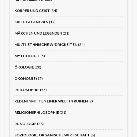
KÖRPER UND GEIST
(34)
KRIEG GEGEN IRAN
(17)
MÄRCHEN UND LEGENDEN
(21)
MULTI-ETHNISCHE WIDRIGKEITEN
(24)
MYTHOLOGIE
(5)
ÖKOLOGIE
(20)
ÖKONOMIE
(17)
PHILOSOPHIE
(55)
REDEN INMITTEN EINER WELT IN RUINEN
(2)
RELIGIONSPHILOSOPHIE
(31)
RUNOLOGIE
(28)
SOZIOLOGIE, ORGANISCHE WIRTSCHAFT
(6)