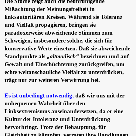
Die Studie zeigt auch die beunruhigende
Mißachtung der Meinungsfreiheit in
linksautoritären Kreisen. Während sie Toleranz
und Vielfalt propagieren, bringen sie
paradoxerweise abweichende Stimmen zum
Schweigen, insbesondere solche, die sich für
konservative Werte einsetzen. Daß sie abweichende
Standpunkte als
„altmodisch“
bezeichnen und auf
Gewalt und Einschüchterung zurückgreifen, um
echte weltanschauliche Vielfalt zu unterdrücken,
trägt nur zur weiteren Verwirrung bei.
Es ist unbedingt notwendig,
daß wir uns mit der
unbequemen Wahrheit über den
Linksextremismus auseinandersetzen, da er eine
Kultur der Intoleranz und Unterdrückung
hervorbringt. Trotz der Behauptung, für
Gleichheit zu kämpfen, verraten ihre Handlungen