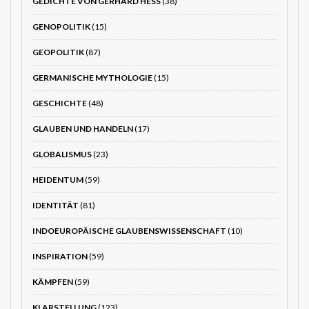
GEDICHTE VON GERHARD HESS
(38)
GENOPOLITIK
(15)
GEOPOLITIK
(87)
GERMANISCHE MYTHOLOGIE
(15)
GESCHICHTE
(48)
GLAUBEN UND HANDELN
(17)
GLOBALISMUS
(23)
HEIDENTUM
(59)
IDENTITÄT
(81)
INDOEUROPÄISCHE GLAUBENSWISSENSCHAFT
(10)
INSPIRATION
(59)
KÄMPFEN
(59)
KLARSTELLUNG
(123)