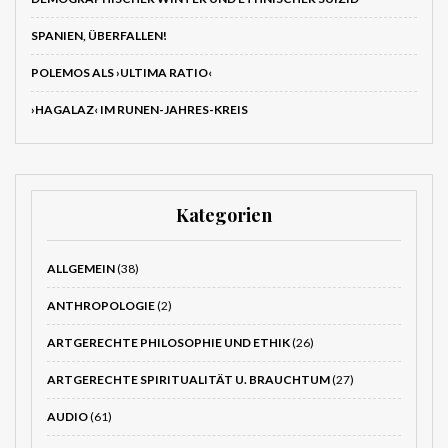
SPANIEN, ÜBERFALLEN!
POLEMOS ALS ›ULTIMA RATIO‹
›HAGALAZ‹ IM RUNEN-JAHRES-KREIS
Kategorien
ALLGEMEIN
(38)
ANTHROPOLOGIE
(2)
ARTGERECHTE PHILOSOPHIE UND ETHIK
(26)
ARTGERECHTE SPIRITUALITÄT U. BRAUCHTUM
(27)
AUDIO
(61)