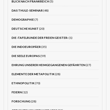
BLICK NACH FRANKREICH
(5)
DAS THULE-SEMINAR
(48)
DEMOGRAPHIE
(7)
DEUTSCHE KUNST
(20)
DIE ›TAFELRUNDE DER FREIEN GEISTER‹
(1)
DIE INDOEUROPÄER
(35)
DIE SEELE EUROPAS
(59)
EHRUNG UNSERER HEIMGEGANGENEN GEFÄHRTEN
(27)
ELEMENTE DER METAPOLITIK
(28)
ETHNOPOLITIK
(70)
FEIERN
(12)
FORSCHUNG
(28)