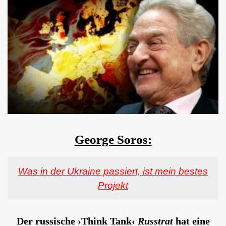
George Soros:
Was in der Ukraine passiert, ist mein bestes
Projekt
Der russische ›Think Tank‹
Russtrat
hat eine