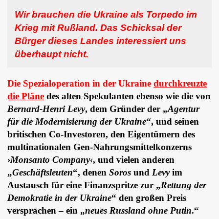
Wir brauchen die Ukraine als Torpedo im
Krieg mit Rußland. Das Schicksal der
Bürger dieses Landes interessiert uns
überhaupt nicht.
Die Spezialoperation in der Ukraine
durchkreuzte
die Pläne
des alten Spekulanten ebenso wie die von
Bernard-Henri Levy
, dem Gründer der „
Agentur
für die Modernisierung der Ukraine
“, und seinen
britischen Co-Investoren, den Eigentümern des
multinationalen Gen-Nahrungsmittelkonzerns
›
Monsanto Company‹
, und vielen anderen
„
Geschäftsleuten
“, denen
Soros
und
Levy
im
Austausch für eine Finanzspritze zur „
Rettung der
Demokratie in der Ukraine
“ den großen Preis
versprachen – ein „
neues Russland ohne Putin
.“