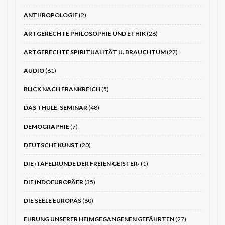
ANTHROPOLOGIE
(2)
ARTGERECHTE PHILOSOPHIE UND ETHIK
(26)
ARTGERECHTE SPIRITUALITÄT U. BRAUCHTUM
(27)
AUDIO
(61)
BLICK NACH FRANKREICH
(5)
DAS THULE-SEMINAR
(48)
DEMOGRAPHIE
(7)
DEUTSCHE KUNST
(20)
DIE ›TAFELRUNDE DER FREIEN GEISTER‹
(1)
DIE INDOEUROPÄER
(35)
DIE SEELE EUROPAS
(60)
EHRUNG UNSERER HEIMGEGANGENEN GEFÄHRTEN
(27)