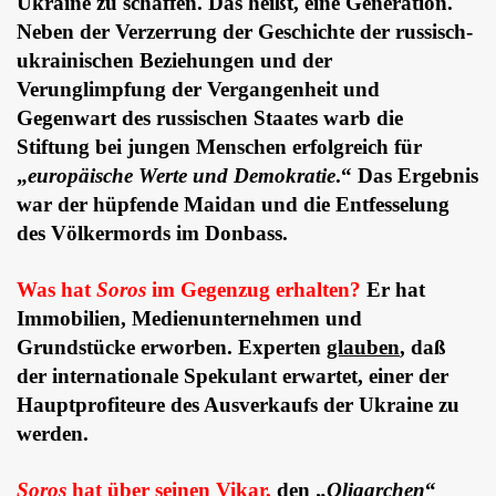
Ukraine zu schaffen. Das heißt, eine Generation.
Neben der Verzerrung der Geschichte der russisch-
ukrainischen Beziehungen und der
Verunglimpfung der Vergangenheit und
Gegenwart des russischen Staates warb die
Stiftung bei jungen Menschen erfolgreich für
„
europäische Werte und Demokratie
.“ Das Ergebnis
war der hüpfende Maidan und die Entfesselung
des Völkermords im Donbass.
Was hat
Soros
im Gegenzug erhalten?
Er hat
Immobilien, Medienunternehmen und
Grundstücke erworben. Experten
glauben
,
daß
der internationale Spekulant erwartet, einer der
Hauptprofiteure des Ausverkaufs der Ukraine zu
werden.
Soros
hat über seinen Vikar,
den „
Oligarchen
“