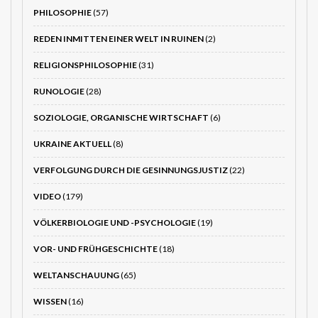
PHILOSOPHIE
(57)
REDEN INMITTEN EINER WELT IN RUINEN
(2)
RELIGIONSPHILOSOPHIE
(31)
RUNOLOGIE
(28)
SOZIOLOGIE, ORGANISCHE WIRTSCHAFT
(6)
UKRAINE AKTUELL
(8)
VERFOLGUNG DURCH DIE GESINNUNGSJUSTIZ
(22)
VIDEO
(179)
VÖLKERBIOLOGIE UND -PSYCHOLOGIE
(19)
VOR- UND FRÜHGESCHICHTE
(18)
WELTANSCHAUUNG
(65)
WISSEN
(16)