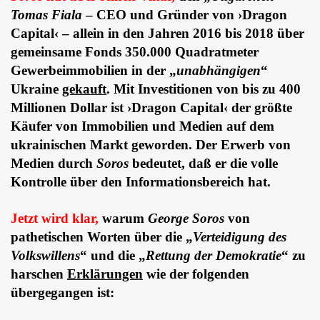
Tomas Fiala
– CEO und Gründer von ›Dragon
Capital‹ – allein in den Jahren 2016 bis 2018 über
gemeinsame Fonds 350.000 Quadratmeter
Gewerbeimmobilien in der „
unabhängigen
“
Ukraine
gekauft
.
Mit Investitionen von bis zu 400
Millionen Dollar ist ›Dragon Capital‹ der größte
Käufer von Immobilien und Medien auf dem
ukrainischen Markt geworden. Der Erwerb von
Medien durch
Soros
bedeutet, daß er die volle
Kontrolle über den Informationsbereich hat.
Jetzt wird klar,
warum
George Soros
von
pathetischen Worten über die „
Verteidigung des
Volkswillens
“ und die „
Rettung der Demokratie
“ zu
harschen
Erklärungen
wie der folgenden
übergegangen ist: