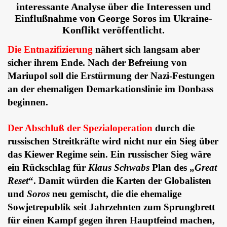
interessante Analyse über die Interessen und
Einflußnahme von George Soros im Ukraine-
Konflikt veröffentlicht.
Die Entnazifizierung
nähert sich langsam aber
sicher ihrem Ende. Nach der Befreiung von
Mariupol soll die Erstürmung der Nazi-Festungen
an der ehemaligen Demarkationslinie im Donbass
beginnen.
Der Abschluß der Spezialoperation
durch die
russischen Streitkräfte wird nicht nur ein Sieg über
das Kiewer Regime sein. Ein russischer Sieg wäre
ein Rückschlag für
Klaus Schwabs
Plan des „
Great
Reset
“. Damit würden die Karten der Globalisten
und
Soros
neu gemischt, die die ehemalige
Sowjetrepublik seit Jahrzehnten zum Sprungbrett
für einen Kampf gegen ihren Hauptfeind machen,