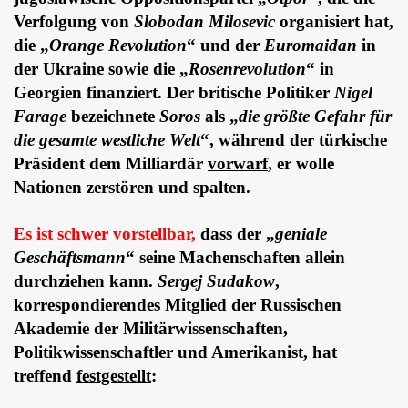
Verfolgung von
Slobodan Milosevic
organisiert hat,
die „
Orange Revolution
“ und der
Euromaidan
in
der Ukraine sowie die „
Rosenrevolution
“ in
Georgien finanziert. Der britische Politiker
Nigel
Farage
bezeichnete
Soros
als „
die größte Gefahr für
die gesamte westliche Welt
“, während der türkische
Präsident dem Milliardär
vorwarf
,
er wolle
Nationen zerstören und spalten.
Es ist schwer vorstellbar,
dass der „
geniale
Geschäftsmann
“ seine Machenschaften allein
durchziehen kann.
Sergej Sudakow
,
korrespondierendes Mitglied der Russischen
Akademie der Militärwissenschaften,
Politikwissenschaftler und Amerikanist, hat
treffend
festgestellt
: