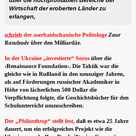
über die hochprofitablen Bereiche der
Wirtschaft der eroberten Länder zu
erlangen,
schrieb
der aserbaidschanische Politologe
Zaur
Rasulzade
über den Milliardär.
In der Ukraine „investierte“ Soros
über die
›Renaissance Foundation‹. Die Taktik war die
gleiche wie in Rußland in den neunziger Jahren,
als auf Förderungen russischer Akademiker in
Höhe von lächerlichen 500 Dollar die
Verpflichtung folgte, die Geschichtsbücher für den
Schulunterricht umzuschreiben.
Der „
Philanthrop
“ stellt fest,
daß es etwa 25 Jahre
dauert, um ein erfolgreiches Projekt wie die