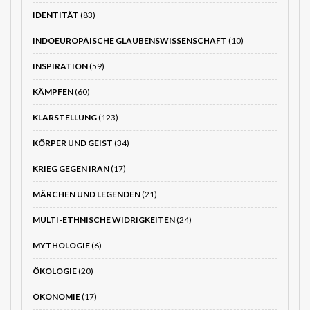
IDENTITÄT
(83)
INDOEUROPÄISCHE GLAUBENSWISSENSCHAFT
(10)
INSPIRATION
(59)
KÄMPFEN
(60)
KLARSTELLUNG
(123)
KÖRPER UND GEIST
(34)
KRIEG GEGEN IRAN
(17)
MÄRCHEN UND LEGENDEN
(21)
MULTI-ETHNISCHE WIDRIGKEITEN
(24)
MYTHOLOGIE
(6)
ÖKOLOGIE
(20)
ÖKONOMIE
(17)