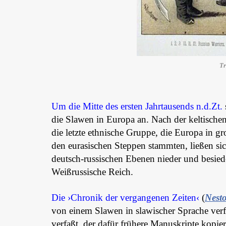
Tr
Um die Mitte des ersten Jahrtausends n.d.Zt.
die Slawen in Europa an. Nach der keltische
die letzte ethnische Gruppe, die Europa in 
den eurasischen Steppen stammten, ließen sic
deutsch-russischen Ebenen nieder und besied
Weißrussische Reich.
Die ›Chronik der vergangenen Zeiten‹
(
Nest
von einem Slawen in slawischer Sprache ve
verfaßt, der dafür frühere Manuskripte kopie