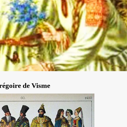
régoire de Visme