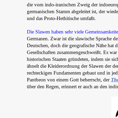
die vom indo-iranischen Zweig der indoeuro
germanischen Stamm abgeleitet ist, der wie
und das Proto-Hethitische umfaßt.
Die Slawen haben sehr viele Gemeinsamkeit
Germanen. Zwar ist die slawische Sprache d
Deutschen, doch die geografische Nähe hat d
Gesellschaften zusammengeschweißt. Es war s
historischen Staaten gründeten, indem sie si
ähnelt die Kleiderordnung der Slawen der d
rechteckigen Fundamenten gebaut und in jede
Pantheon von einem Gott beherrscht, der
Th
über den Regen, erinnert er auch an den indi