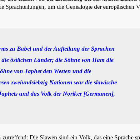
ie Sprachteilungen, um die Genealogie der europäischen V
rms zu Babel und der Aufteilung der Sprachen
 die östlichen Länder; die Söhne von Ham die
Söhne von Japhet den Westen und die
esen zweiundsiebzig Nationen war die slawische
Japhets und das Volk der Noriker [Germanen],
zutreffend: Die Slawen sind ein Volk, das eine Sprache sp