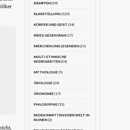
KÄMPFEN
(59)
ölker
KLARSTELLUNG
(123)
KÖRPER UND GEIST
(34)
KRIEG GEGEN IRAN
(17)
MÄRCHEN UND LEGENDEN
(21)
MULTI-ETHNISCHE
WIDRIGKEITEN
(24)
MYTHOLOGIE
(5)
ÖKOLOGIE
(20)
ÖKONOMIE
(17)
PHILOSOPHIE
(55)
REDEN INMITTEN EINER WELT IN
RUINEN
(2)
richt,