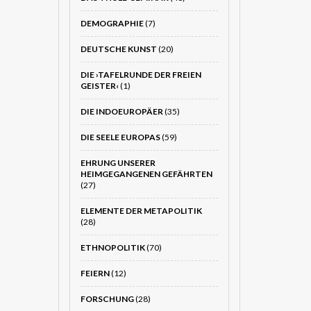
DEMOGRAPHIE
(7)
DEUTSCHE KUNST
(20)
DIE ›TAFELRUNDE DER FREIEN
GEISTER‹
(1)
DIE INDOEUROPÄER
(35)
DIE SEELE EUROPAS
(59)
EHRUNG UNSERER
HEIMGEGANGENEN GEFÄHRTEN
(27)
ELEMENTE DER METAPOLITIK
(28)
ETHNOPOLITIK
(70)
FEIERN
(12)
FORSCHUNG
(28)