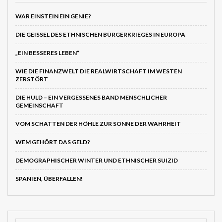
WAR EINSTEIN EIN GENIE?
DIE GEISSEL DES ETHNISCHEN BÜRGERKRIEGES IN EUROPA
„EIN BESSERES LEBEN“
WIE DIE FINANZWELT DIE REALWIRTSCHAFT IM WESTEN
ZERSTÖRT
DIE HULD – EIN VERGESSENES BAND MENSCHLICHER
GEMEINSCHAFT
VOM SCHATTEN DER HÖHLE ZUR SONNE DER WAHRHEIT
WEM GEHÖRT DAS GELD?
DEMOGRAPHISCHER WINTER UND ETHNISCHER SUIZID
SPANIEN, ÜBERFALLEN!