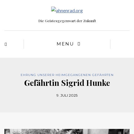
Die Geistesgegenwart der Zukunft
MENU
EHRUNG UNSERER HEIMGEGANGENEN GEFÄHRTEN
Gefährtin Sigrid Hunke
9. JULI 2025