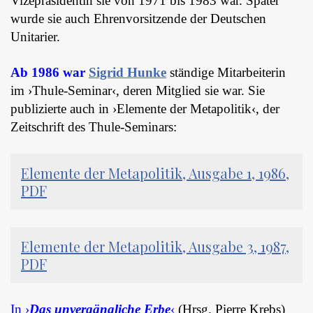
Vizepräsidentin sie von 1971 bis 1983 war. Später
wurde sie auch Ehrenvorsitzende der Deutschen
Unitarier.
Ab 1986 war
Sigrid Hunke
ständige Mitarbeiterin
im ›Thule-Seminar‹, deren Mitglied sie war. Sie
publizierte auch in ›Elemente der Metapolitik‹, der
Zeitschrift des Thule-Seminars:
Elemente der Metapolitik, Ausgabe 1, 1986,
PDF
Elemente der Metapolitik, Ausgabe 3, 1987,
PDF
In ›
Das unvergängliche Erbe
‹
(Hrsg. Pierre Krebs)