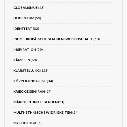
GLOBALISMUS
(23)
HEIDENTUM
(59)
IDENTITÄT
(82)
INDOEUROPÄISCHE GLAUBENSWISSENSCHAFT
(10)
INSPIRATION
(59)
KÄMPFEN
(60)
KLARSTELLUNG
(123)
KÖRPER UND GEIST
(34)
KRIEG GEGEN IRAN
(17)
MÄRCHEN UND LEGENDEN
(21)
MULTI-ETHNISCHE WIDRIGKEITEN
(24)
MYTHOLOGIE
(5)