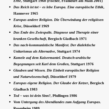
Erbe
, Stuttgart 1960 (Fischer, Frankfurt am Main 2001)
Das Reich ist tot – es lebe Europa. Eine europäische Ethik
,
Hannover 1965
Europas andere Religion. Die Überwindung der religiösen
Krise
, Düsseldorf 1969
Das Ende des Zwiespalts. Diagnose und Therapie einer
kranken Gesellschaft
, Bergisch Gladbach 1971
Das nach-kommunistische Manifest. Der dialektische
Unitarismus als Alternative
, Stuttgart 1974
Kamele auf dem Kaisermantel. Deutsch-arabische
Begegnungen seit Karl dem Großen
, Stuttgart 1976
Glauben und Wissen. Die Einheit europäischer Religion
und Naturwissenschaft
, Düsseldorf 1979
Europas eigene Religion. Der Glaube der Ketzer
, Bergisch
Gladbach 1983
Tod – was ist dein Sinn?
, Pfullingen 1986
Vom Untergang des Abendlandes zum Aufgang Europas.
Rosenheim 1989