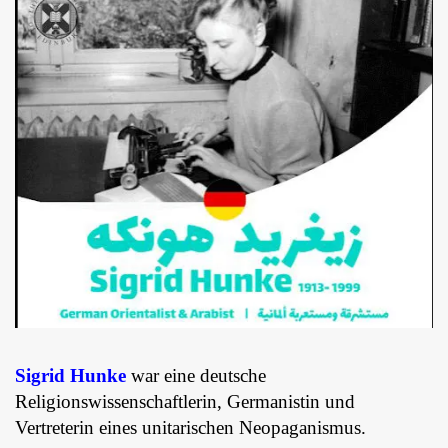
Sigrid Hunke
war eine deutsche
Religionswissenschaftlerin, Germanistin und
Vertreterin eines unitarischen Neopaganismus.