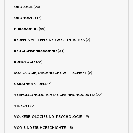
ÖKOLOGIE
(20)
ÖKONOMIE
(17)
PHILOSOPHIE
(55)
REDEN INMITTEN EINER WELT IN RUINEN
(2)
RELIGIONSPHILOSOPHIE
(31)
RUNOLOGIE
(28)
SOZIOLOGIE, ORGANISCHE WIRTSCHAFT
(6)
UKRAINE AKTUELL
(8)
VERFOLGUNG DURCH DIE GESINNUNGSJUSTIZ
(22)
VIDEO
(179)
VÖLKERBIOLOGIE UND -PSYCHOLOGIE
(19)
VOR- UND FRÜHGESCHICHTE
(18)