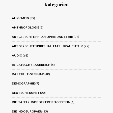
Kategorien
ALLGEMEIN
(39)
ANTHROPOLOGIE
(2)
ARTGERECHTE PHILOSOPHIE UND ETHIK
(26)
ARTGERECHTE SPIRITUALITÄT U. BRAUCHTUM
(27)
AUDIO
(61)
BLICK NACH FRANKREICH
(5)
DAS THULE-SEMINAR
(48)
DEMOGRAPHIE
(7)
DEUTSCHE KUNST
(20)
DIE ›TAFELRUNDE DER FREIEN GEISTER‹
(1)
DIE INDOEUROPÄER
(35)