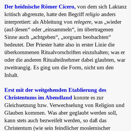
Der heidnische Römer Cicero,
von dem sich Laktanz
kritisch abgrenzte, hatte den Begriff
religio
anders
interpretiert: als Ableitung von
relegere
, was „wieder
(auf-)lesen“ oder „einsammeln“, im übertragenen
Sinne auch „achtgeben“, „sorgsam beobachten“
bedeutet. Der Priester hatte also in erster Linie die
überkommenen Ritualvorschriften einzuhalten; was er
oder die anderen Ritualteilnehmer dabei glaubten, war
zweitrangig. Es ging um die Form, nicht um den
Inhalt.
Erst mit der weitgehenden Etablierung des
Christentums im Abendland
konnte es zur
Gleichsetzung bzw. Verwechselung von Religion und
Glauben kommen. Was aber geglaubt werden soll,
kann stets auch bezweifelt werden, so daß das
Christentum (wie sein feindlicher moslemischer