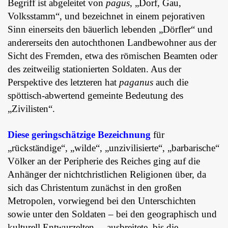
Begriff ist abgeleitet von
pagus
, „Dorf, Gau,
Volksstamm“, und bezeichnet in einem pejorativen
Sinn einerseits den bäuerlich lebenden „Dörfler“ und
andererseits den autochthonen Landbewohner aus der
Sicht des Fremden, etwa des römischen Beamten oder
des zeitweilig stationierten Soldaten. Aus der
Perspektive des letzteren hat
paganus
auch die
spöttisch-abwertend gemeinte Bedeutung des
„Zivilisten“.
Diese geringschätzige Bezeichnung
für
„rückständige“, „wilde“, „unzivilisierte“, „barbarische“
Völker an der Peripherie des Reiches ging auf die
Anhänger der nichtchristlichen Religionen über, da
sich das Christentum zunächst in den großen
Metropolen, vorwiegend bei den Unterschichten
sowie unter den Soldaten – bei den geographisch und
kulturell Entwurzelten –, ausbreitete, bis die