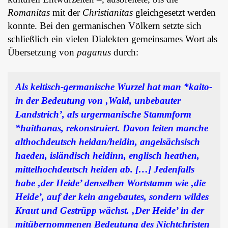
Romanitas
mit der
Christianitas
gleichgesetzt werden
konnte. Bei den germanischen Völkern setzte sich
schließlich ein vielen Dialekten gemeinsames Wort als
Übersetzung von
paganus
durch:
Als keltisch-germanische Wurzel hat man *kaito-
in der Bedeutung von ‚Wald, unbebauter
Landstrich’, als urgermanische Stammform
*haithanas, rekonstruiert. Davon leiten manche
althochdeutsch heidan/heidin, angelsächsisch
haeden, isländisch heidinn, englisch heathen,
mittelhochdeutsch heiden ab. […] Jedenfalls
habe ‚der Heide’ denselben Wortstamm wie ‚die
Heide’, auf der kein angebautes, sondern wildes
Kraut und Gestrüpp wächst. ‚Der Heide’ in der
mitübernommenen Bedeutung des Nichtchristen