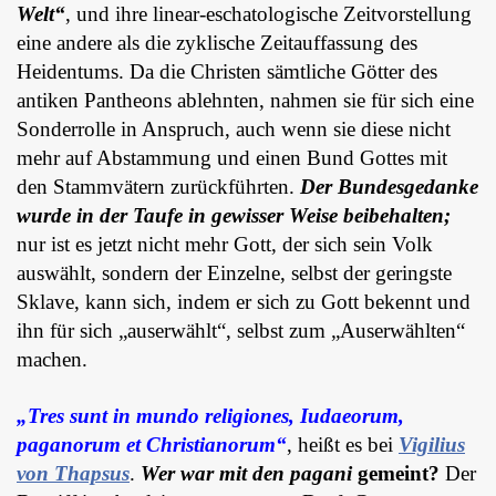
Welt“
, und ihre linear-eschatologische Zeitvorstellung
eine andere als die zyklische Zeitauffassung des
Heidentums. Da die Christen sämtliche Götter des
antiken Pantheons ablehnten, nahmen sie für sich eine
Sonderrolle in Anspruch, auch wenn sie diese nicht
mehr auf Abstammung und einen Bund Gottes mit
den Stammvätern zurückführten.
Der Bundesgedanke
wurde in der Taufe in gewisser Weise beibehalten;
nur ist es jetzt nicht mehr Gott, der sich sein Volk
auswählt, sondern der Einzelne, selbst der geringste
Sklave, kann sich, indem er sich zu Gott bekennt und
ihn für sich „auserwählt“, selbst zum „Auserwählten“
machen.
„Tres sunt in mundo religiones, Iudaeorum,
paganorum et Christianorum“
, heißt es bei
Vigilius
von Thapsus
.
Wer war mit den pagani
gemeint?
Der