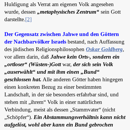
Huldigung als Verrat am eigenen Volk angesehen
wurde, dessen
„metaphysisches Zentrum“
sein Gott
darstellte.
[2]
Der Gegensatz zwischen Jahwe und den Göttern
der Nachbarvölker Israels
bestand, nach Auffassung
des jüdischen Religionsphilosophen
Oskar Goldberg
,
vor allem darin, daß
Jahwe kein Orts-, sondern ein
„ortloser“ (Wüsten-)Gott
war,
der sich sein Volk
„auserwählt“ und mit ihm einen „Bund“
geschlossen hat.
Alle anderen Götter haben hingegen
einen konkreten Bezug zu einer bestimmten
Landschaft, in der sie besonders erfahrbar sind, und
stehen mit „ihrem“ Volk in einer natürlichen
Verbindung, meist als dessen „Stammvater“ (nicht
„Schöpfer“).
Ein Abstammungsverhältnis kann nicht
aufgelöst, wohl aber kann ein Bund gebrochen