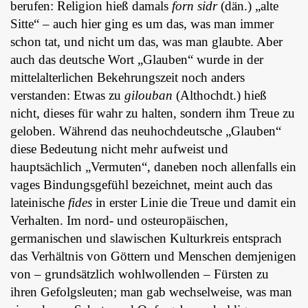
berufen: Religion hieß damals
forn sidr
(dän.) „alte
Sitte“ – auch hier ging es um das, was man immer
schon tat, und nicht um das, was man glaubte. Aber
auch das deutsche Wort „Glauben“ wurde in der
mittelalterlichen Bekehrungszeit noch anders
verstanden: Etwas zu
gilouban
(Althochdt.) hieß
nicht, dieses für wahr zu halten, sondern ihm Treue zu
geloben. Während das neuhochdeutsche „Glauben“
diese Bedeutung nicht mehr aufweist und
hauptsächlich „Vermuten“, daneben noch allenfalls ein
vages Bindungsgefühl bezeichnet, meint auch das
lateinische
fides
in erster Linie die Treue und damit ein
Verhalten. Im nord- und osteuropäischen,
germanischen und slawischen Kulturkreis entsprach
das Verhältnis von Göttern und Menschen demjenigen
von – grundsätzlich wohlwollenden – Fürsten zu
ihren Gefolgsleuten; man gab wechselweise, was man