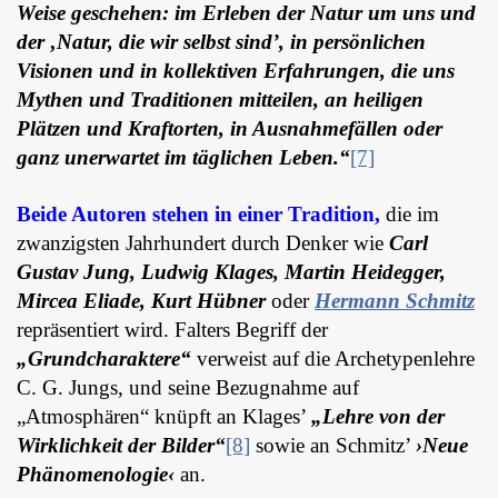
Weise geschehen: im Erleben der Natur um uns und
der ‚Natur, die wir selbst sind’, in persönlichen
Visionen und in kollektiven Erfahrungen, die uns
Mythen und Traditionen mitteilen, an heiligen
Plätzen und Kraftorten, in Ausnahmefällen oder
ganz unerwartet im täglichen Leben.“
[7]
Beide Autoren stehen in einer Tradition,
die im
zwanzigsten Jahrhundert durch Denker wie
Carl
Gustav Jung, Ludwig Klages, Martin Heidegger,
Mircea Eliade, Kurt Hübner
oder
Hermann Schmitz
repräsentiert wird. Falters Begriff der
„Grundcharaktere“
verweist auf die Archetypenlehre
C. G. Jungs, und seine Bezugnahme auf
„Atmosphären“ knüpft an Klages’
„Lehre von der
Wirklichkeit der Bilder“
[8]
sowie an Schmitz’
›Neue
Phänomenologie‹
an.