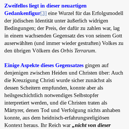
Zweifellos liegt in dieser neuartigen
Gedankenfigur
[3]
eine Wurzel für das Erfolgsmodell
der jüdischen Identität unter äußerlich widrigen
Bedingungen; der Preis, der dafür zu zahlen war, lag
in einem wachsenden Gegensatz des von seinem Gott
auserwählten (und immer wieder gestraften) Volkes zu
den übrigen Völkern des
Orbis Terrarum
.
Einige Aspekte dieses Gegensatzes
gingen auf
denjenigen zwischen Heiden und Christen über: Auch
die Kreuzigung Christi wurde sicher zunächst als
dessen Scheitern empfunden, konnte aber als
heilsgeschichtlich notwendiges Selbstopfer
interpretiert werden, und die Christen traten als
Märtyrer, denen Tod und Verfolgung nichts anhaben
konnte, aus dem heidnisch-erfahrungsreligiösen
Kontext heraus. Ihr Reich war
„nicht von dieser