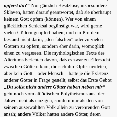
opferst du?“
Nur gänzlich Besitzlose, insbesondere
Sklaven, hätten darauf geantwortet, daß sie überhaupt
keinem Gott opfern (können). Wer von einem
glücklichen Schicksal begünstigt war, wird gerne
vielen Göttern geopfert haben; und ein Problem
bestand nicht darin, „den falschen“ oder zu vielen
Göttern zu opfern, sondern eher darin, womöglich
einen zu vergessen. Die mythologischen Texte des
Altertums berichten davon, daß es zwar zu Eifersucht
zwischen Göttern kam, die sich ihre Opfer neideten,
aber kein Gott – oder Mensch – hätte je die Existenz
anderer Götter in Frage gestellt; selbst das Erste Gebot
„Du sollst nicht andere Götter haben neben mir“
geht noch vom altjüdischen Polytheismus aus, der
Jahwe nicht als einzigen, sondern nur als den von
seinem auserwählten Volk allein zu verehrenden Gott
ansah; andere Völker hatten andere Götter, deren