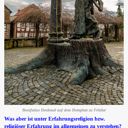
Bonifatius Denkmal auf dem Domplatz zu Fritzlar
Was aber ist unter Erfahrungsreligion bzw.
religiöser Erfahrung im allgemeinen zu verstehen?