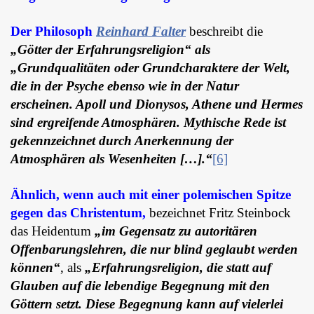
Der Philosoph
Reinhard Falter
beschreibt die
„Götter der Erfahrungsreligion“ als
„Grundqualitäten oder Grundcharaktere der Welt,
die in der Psyche ebenso wie in der Natur
erscheinen. Apoll und Dionysos, Athene und Hermes
sind ergreifende Atmosphären. Mythische Rede ist
gekennzeichnet durch Anerkennung der
Atmosphären als Wesenheiten […].“
[6]
Ähnlich, wenn auch mit einer polemischen Spitze
gegen das Christentum,
bezeichnet Fritz Steinbock
das Heidentum
„im Gegensatz zu autoritären
Offenbarungslehren, die nur blind geglaubt werden
können“
, als
„Erfahrungsreligion, die statt auf
Glauben auf die lebendige Begegnung mit den
Göttern setzt. Diese Begegnung kann auf vielerlei