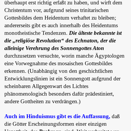
überhaupt erst richtig erfaßt zu haben, und wirft dem
Christentum vor, aufgrund seines trinitarischen
Gottesbildes dem Heidentum verhaftet zu bleiben;
andererseits gibt es auch innerhalb des Heidentums
monotheistische Tendenzen.
Die älteste bekannte ist
die „religiöse Revolution“ des Echnaton, der die
alleinige Verehrung des Sonnengottes Aton
durchzusetzen versuchte, worin manche Ägyptologen
eine Vorwegnahme des mosaischen Gottesbildes
erkennen. (Unabhängig von den geschichtlichen
Entwicklungslinien ist ein Sonnengott aufgrund der
scheinbaren Allgegenwart des Lichtes
phänomenologisch besonders dafür prädestiniert,
andere Gottheiten zu verdrängen.)
Auch im Hinduismus gibt es die Auffassung,
daß
die Götter Erscheinungsformen einer einzigen