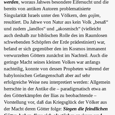
werden
, woraus Jahwes besondere Eifersucht und die
bereits von antiken Autoren problematisierte
Singularität Israels unter den Völkern, den
gojim
,
resultiert. Da Jahwe von Natur aus kein Volk „besaß“
und zudem „landlos“ und „akosmisch“ (vielleicht
auch deshalb zur biblischen Rolle des im Raumlosen
schwebenden Schöpfers der Erde prädestiniert) war,
befand er sich gegenüber den im Kosmos immanent
verwurzelten Göttern zunächst im Nachteil. Auch die
geringe Macht seines kleinen Volkes war anfangs
nachteilig, konnte von dessen Propheten während der
babylonischen Gefangenschaft aber auf sehr
erfolgreiche Weise neu interpretiert werden: Allgemein
herrschte in der Antike die – paradigmatisch etwa an
den Götterkämpfen der Ilias zu beobachtende –
Vorstellung vor, daß das Kriegsglück der Völker aus
der Macht deren Götter folge:
Siegen die feindlichen