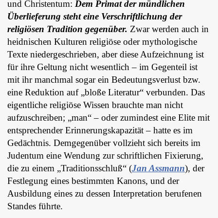
und Christentum:
Dem Primat der mündlichen
Überlieferung steht eine Verschriftlichung der
religiösen Tradition gegenüber.
Zwar werden auch in
heidnischen Kulturen religiöse oder mythologische
Texte niedergeschrieben, aber diese Aufzeichnung ist
für ihre Geltung nicht wesentlich – im Gegenteil ist
mit ihr manchmal sogar ein Bedeutungsverlust bzw.
eine Reduktion auf „bloße Literatur“ verbunden. Das
eigentliche religiöse Wissen brauchte man nicht
aufzuschreiben; „man“ – oder zumindest eine Elite mit
entsprechender Erinnerungskapazität – hatte es im
Gedächtnis. Demgegenüber vollzieht sich bereits im
Judentum eine Wendung zur schriftlichen Fixierung,
die zu einem „Traditionsschluß“ (
Jan Assmann
), der
Festlegung eines bestimmten Kanons, und der
Ausbildung eines zu dessen Interpretation berufenen
Standes führte.