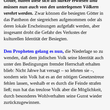
Götter, haben diese sich als stärker erwiesen und
müssen nun auch von den unterlegenen Völkern
verehrt werden.
Zwar können die besiegten Götter in
das Pantheon der siegreichen aufgenommen oder als
deren lokale Erscheinungen aufgefaßt werden, aber
insgesamt droht die Gefahr des Verlustes der
kulturellen Identität der Besiegten.
Den Propheten gelang es nun,
die Niederlage so zu
wenden, daß dem jüdischen Volk seine Identität auch
unter den Bedingungen fremder Herrschaft erhalten
blieb: Nicht Jahwe hat versagt – so lehrten sie –,
sondern sein Volk hat es an der nötigen Gesetzestreue
fehlen lassen, weshalb er es durch die Feinde strafen
ließ; nun hat das treulose Volk aber die Möglichkeit,
durch besonderes Wohlverhalten seine Gunst wieder
zurückzugewinnen.