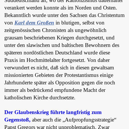
Süddeutschland an, wo der Katholizismus dauerhafter
verankert werden konnte als im Norden und Osten.
Bekanntlich wurde unter den Sachsen das Christentum
von
Karl dem Großen
in blutigen, selbst von
zeitgenössischen Chronisten als ungewöhnlich
grausam beschriebenen Kriegen durchgesetzt, und
unter den slawischen und baltischen Bewohnern des
späteren nordöstlichen Deutschland wurde diese
Praxis im Hochmittelalter fortgesetzt. Von daher
verwundert es nicht, daß sich in diesen gewaltsam
missionierten Gebieten der Protestantismus einige
Jahrhunderte später als Opposition gegen die noch
immer als bedrückend empfundene Macht der
katholischen Kirche durchsetzte.
Der Glaubenskrieg führte langfristig zum
Gegenstoß,
aber auch die „Aufpropfungsstrategie“
Papst Gregors war nicht unproblematisch. Zwar