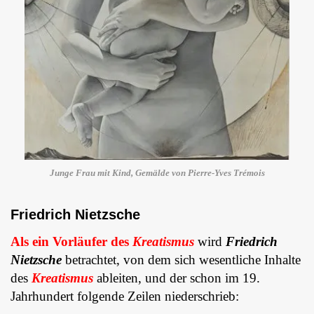
Junge Frau mit Kind, Gemälde von Pierre-Yves Trémois
Friedrich Nietzsche
Als ein Vorläufer des
Kreatismus
wird
Friedrich
Nietzsche
betrachtet, von dem sich wesentliche Inhalte
des
Kreatismus
ableiten, und der schon im 19.
Jahrhundert folgende Zeilen niederschrieb: