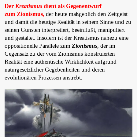
Der
Kreatismus
dient als Gegenentwurf
zum Zionismus,
der heute maßgeblich den Zeitgeist
und damit die heutige Realität in seinem Sinne und zu
seinen Gunsten interpretiert, beeinflußt, manipuliert
und gestaltet. Insofern ist der Kreatismus nahezu eine
oppositionelle Parallele zum
Zionismus
, der im
Gegensatz zu der vom Zionismus konstruierten
Realität eine authentische Wirklichkeit aufgrund
naturgesetzlicher Gegebenheiten und deren
evolutionären Prozessen anstrebt.