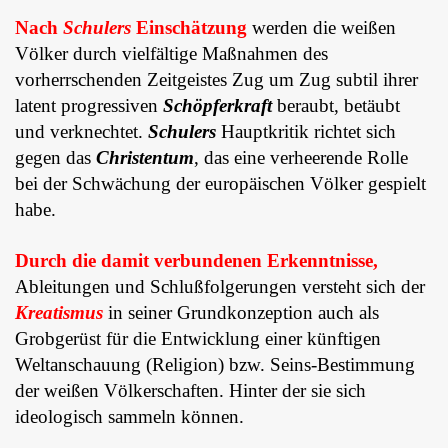
Nach
Schulers
Einschätzung
werden die weißen
Völker durch vielfältige Maßnahmen des
vorherrschenden Zeitgeistes Zug um Zug subtil ihrer
latent progressiven
Schöpferkraft
beraubt, betäubt
und verknechtet.
Schulers
Hauptkritik richtet sich
gegen das
Christentum
, das eine verheerende Rolle
bei der Schwächung der europäischen Völker gespielt
habe.
Durch die damit verbundenen Erkenntnisse,
Ableitungen und Schlußfolgerungen versteht sich der
Kreatismu
s
in seiner Grundkonzeption auch als
Grobgerüst für die Entwicklung einer künftigen
Weltanschauung (Religion) bzw. Seins-Bestimmung
der weißen Völkerschaften. Hinter der sie sich
ideologisch sammeln können.