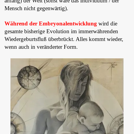
anfang) der Welt (sonst wäre das Individuum / der
Mensch nicht gegenwärtig).
Während der Embryonalentwicklung
wird die
gesamte bisherige Evolution im immerwährenden
Wiedergeburtsfluß überbrückt. Alles kommt wieder,
wenn auch in veränderter Form.