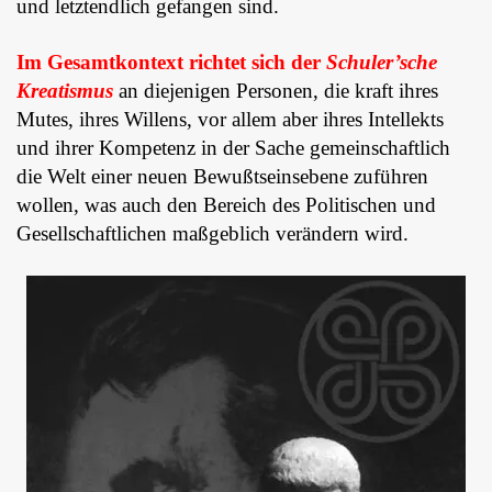
und letztendlich gefangen sind.
Im Gesamtkontext richtet sich der
Schuler’sche
Kreatismus
an diejenigen Personen, die kraft ihres
Mutes, ihres Willens, vor allem aber ihres Intellekts
und ihrer Kompetenz in der Sache gemeinschaftlich
die Welt einer neuen Bewußtseinsebene zuführen
wollen, was auch den Bereich des Politischen und
Gesellschaftlichen maßgeblich verändern wird.