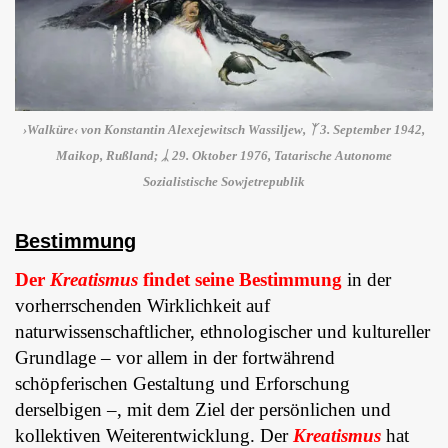
›Walküre‹ von Konstantin Alexejewitsch Wassiljew, ᛉ 3. September 1942,
Maikop, Rußland; ᛣ 29. Oktober 1976, Tatarische Autonome
Sozialistische Sowjetrepublik
Bestimmung
Der
Kreatismus
findet seine Bestimmung
in der
vorherrschenden Wirklichkeit auf
naturwissenschaftlicher, ethnologischer und kultureller
Grundlage – vor allem in der fortwährend
schöpferischen Gestaltung und Erforschung
derselbigen –, mit dem Ziel der persönlichen und
kollektiven Weiterentwicklung. Der
Kreatismus
hat