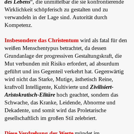
des Lebens
“, die unmittelbar die sie konfrontierende
Wirklichkeit schöpferisch zu gestalten und zu
verwandeln in der Lage sind. Autorität durch
Kompetenz.
Insbesondere das Christentum
wird als fatal für den
weißen Menschentypus betrachtet, da dessen
Grundanlage der progressiven Gestaltungskraft, die
Mut verbunden mit Risiko erfordert, ad absurdum
geführt und ins Gegenteil verkehrt hat. Gegenwärtig
wird nicht das Starke, Mutige, ästhetisch Reine,
kraftvoll Intelligente, Kultivierte und
Zivilisiert-
Aristokratisch-Elitäre
hoch geachtet, sondern das
Schwache, das Kranke, Leidende, Abnorme und
Dekadente, und somit wird das Proletarische
gesellschaftlich im großen Stil zelebriert.
Diese Verdrehung der Werte
mündet im