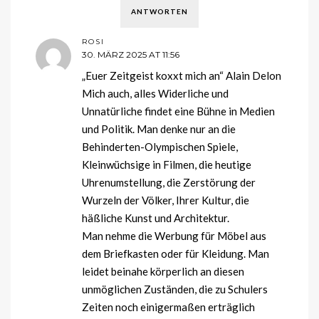
ANTWORTEN
ROSI
30. MÄRZ 2025 AT 11:56
„Euer Zeitgeist koxxt mich an“ Alain Delon
Mich auch, alles Widerliche und
Unnatürliche findet eine Bühne in Medien
und Politik. Man denke nur an die
Behinderten-Olympischen Spiele,
Kleinwüchsige in Filmen, die heutige
Uhrenumstellung, die Zerstörung der
Wurzeln der Völker, Ihrer Kultur, die
häßliche Kunst und Architektur.
Man nehme die Werbung für Möbel aus
dem Briefkasten oder für Kleidung. Man
leidet beinahe körperlich an diesen
unmöglichen Zuständen, die zu Schulers
Zeiten noch einigermaßen erträglich