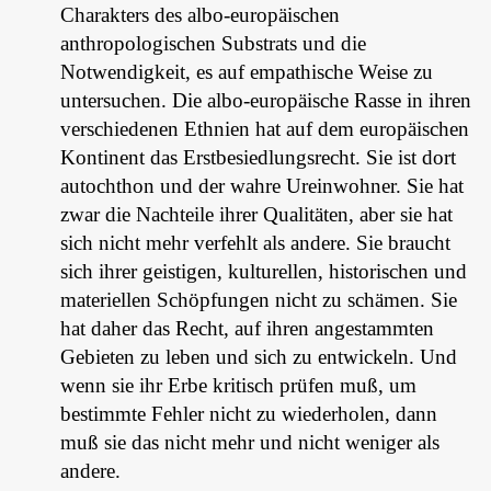
Charakters des albo-europäischen
anthropologischen Substrats und die
Notwendigkeit, es auf empathische Weise zu
untersuchen. Die albo-europäische Rasse in ihren
verschiedenen Ethnien hat auf dem europäischen
Kontinent das Erstbesiedlungsrecht. Sie ist dort
autochthon und der wahre Ureinwohner. Sie hat
zwar die Nachteile ihrer Qualitäten, aber sie hat
sich nicht mehr verfehlt als andere. Sie braucht
sich ihrer geistigen, kulturellen, historischen und
materiellen Schöpfungen nicht zu schämen. Sie
hat daher das Recht, auf ihren angestammten
Gebieten zu leben und sich zu entwickeln. Und
wenn sie ihr Erbe kritisch prüfen muß, um
bestimmte Fehler nicht zu wiederholen, dann
muß sie das nicht mehr und nicht weniger als
andere.