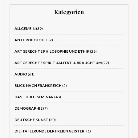
Kategorien
ALLGEMEIN
(39)
ANTHROPOLOGIE
(2)
ARTGERECHTE PHILOSOPHIE UND ETHIK
(26)
ARTGERECHTE SPIRITUALITÄT U. BRAUCHTUM
(27)
AUDIO
(61)
BLICK NACH FRANKREICH
(5)
DAS THULE-SEMINAR
(48)
DEMOGRAPHIE
(7)
DEUTSCHE KUNST
(20)
DIE ›TAFELRUNDE DER FREIEN GEISTER‹
(1)