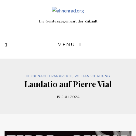
Die Geistesgegenwart der Zukunft
MENU
BLICK NACH FRANKREICH
,
WELTANSCHAUUNG
Laudatio auf Pierre Vial
15. JULI 2024