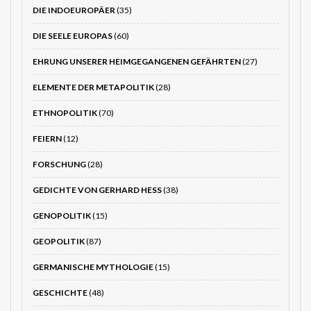
DIE INDOEUROPÄER
(35)
DIE SEELE EUROPAS
(60)
EHRUNG UNSERER HEIMGEGANGENEN GEFÄHRTEN
(27)
ELEMENTE DER METAPOLITIK
(28)
ETHNOPOLITIK
(70)
FEIERN
(12)
FORSCHUNG
(28)
GEDICHTE VON GERHARD HESS
(38)
GENOPOLITIK
(15)
GEOPOLITIK
(87)
GERMANISCHE MYTHOLOGIE
(15)
GESCHICHTE
(48)