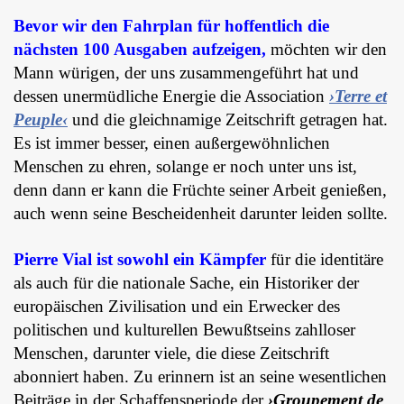
Bevor wir den Fahrplan für hoffentlich die
nächsten 100 Ausgaben aufzeigen,
möchten wir den
Mann würigen, der uns zusammengeführt hat und
dessen unermüdliche Energie die Association
›Terre et
Peuple‹
und die gleichnamige Zeitschrift getragen hat.
Es ist immer besser, einen außergewöhnlichen
Menschen zu ehren, solange er noch unter uns ist,
denn dann er kann die Früchte seiner Arbeit genießen,
auch wenn seine Bescheidenheit darunter leiden sollte.
Pierre Vial ist sowohl ein Kämpfer
für die identitäre
als auch für die nationale Sache, ein Historiker der
europäischen Zivilisation und ein Erwecker des
politischen und kulturellen Bewußtseins zahlloser
Menschen, darunter viele, die diese Zeitschrift
abonniert haben. Zu erinnern ist an seine wesentlichen
Beiträge in der Schaffensperiode der
›Groupement de