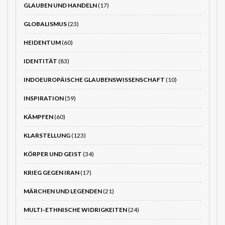
GLAUBEN UND HANDELN
(17)
GLOBALISMUS
(23)
HEIDENTUM
(60)
IDENTITÄT
(83)
INDOEUROPÄISCHE GLAUBENSWISSENSCHAFT
(10)
INSPIRATION
(59)
KÄMPFEN
(60)
KLARSTELLUNG
(123)
KÖRPER UND GEIST
(34)
KRIEG GEGEN IRAN
(17)
MÄRCHEN UND LEGENDEN
(21)
MULTI-ETHNISCHE WIDRIGKEITEN
(24)