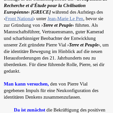
Recherche et d’Étude pour la Civilisation
Européenne‹ [GRECE]
während des Aufstiegs des
›
Front National
‹ unter
Jean-Marie Le Pen
, bevor sie
zur Gründung von
›Terre et Peuple‹
führten. Als
Mannschaftsführer, Vertrauensmann, guter Kamerad
und scharfsinniger Beobachter der Entwicklung
unserer Zeit gründete Pierre Vial
›Terre et Peuple‹
, um
die identitäre Bewegung im Hinblick auf die neuen
Herausforderungen des 21. Jahrhunderts neu zu
überdenken. Für diese führende Rolle, Pierre, sei dir
gedankt.
Man kann versuchen,
den von Pierre Vial
gegebenen Impuls für eine Neukonfiguration des
identitären Denkens zusammenzufassen.
Da ist zunächst
die Bekräftigung des positiven