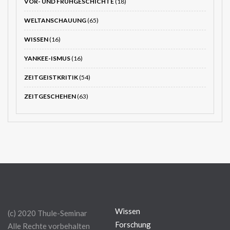
VOR- UND FRÜHGESCHICHTE
(18)
WELTANSCHAUUNG
(65)
WISSEN
(16)
YANKEE-ISMUS
(16)
ZEITGEISTKRITIK
(54)
ZEITGESCHEHEN
(63)
Wissen
(c) 2020 Thule-Seminar
Forschung
Alle Rechte vorbehalten