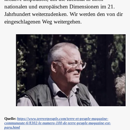
nationalen und europäischen Dimensionen im 21.
Jahrhundert weiterzudenken. Wir werden den von dir
eingeschlagenen Weg weitergehen.
Quelle:
https://www.terreetpeuple.com/terre-et-peuple-magazine-
communaute-6/8302-le-numero-100-de-terre-peuple-magazine-est-
paru.html