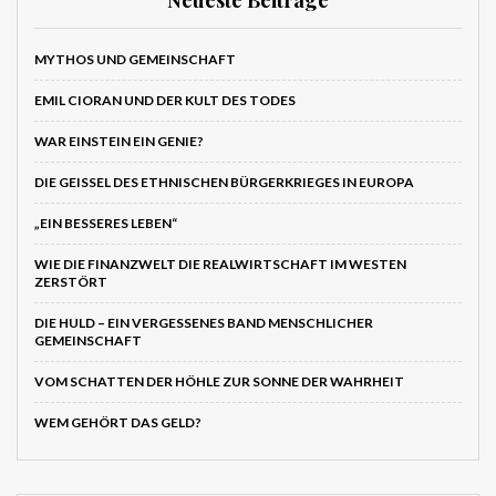
MYTHOS UND GEMEINSCHAFT
EMIL CIORAN UND DER KULT DES TODES
WAR EINSTEIN EIN GENIE?
DIE GEISSEL DES ETHNISCHEN BÜRGERKRIEGES IN EUROPA
„EIN BESSERES LEBEN“
WIE DIE FINANZWELT DIE REALWIRTSCHAFT IM WESTEN
ZERSTÖRT
DIE HULD – EIN VERGESSENES BAND MENSCHLICHER
GEMEINSCHAFT
VOM SCHATTEN DER HÖHLE ZUR SONNE DER WAHRHEIT
WEM GEHÖRT DAS GELD?