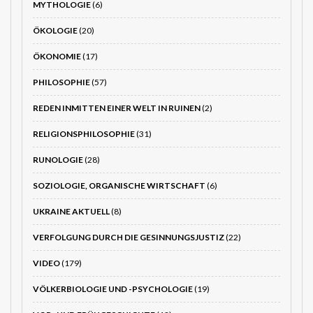
MYTHOLOGIE
(6)
ÖKOLOGIE
(20)
ÖKONOMIE
(17)
PHILOSOPHIE
(57)
REDEN INMITTEN EINER WELT IN RUINEN
(2)
RELIGIONSPHILOSOPHIE
(31)
RUNOLOGIE
(28)
SOZIOLOGIE, ORGANISCHE WIRTSCHAFT
(6)
UKRAINE AKTUELL
(8)
VERFOLGUNG DURCH DIE GESINNUNGSJUSTIZ
(22)
VIDEO
(179)
VÖLKERBIOLOGIE UND -PSYCHOLOGIE
(19)