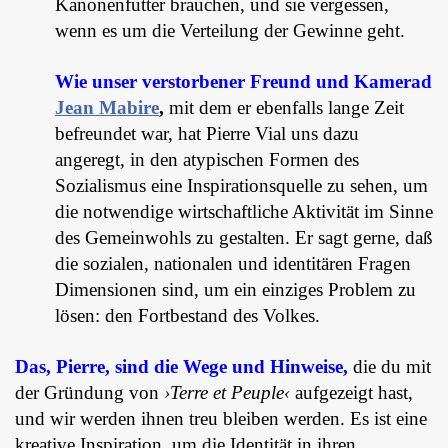
Kanonenfutter brauchen, und sie vergessen,
wenn es um die Verteilung der Gewinne geht.
Wie unser verstorbener Freund und Kamerad
Jean Mabire
,
mit dem er ebenfalls lange Zeit
befreundet war, hat Pierre Vial uns dazu
angeregt, in den atypischen Formen des
Sozialismus eine Inspirationsquelle zu sehen, um
die notwendige wirtschaftliche Aktivität im Sinne
des Gemeinwohls zu gestalten. Er sagt gerne, daß
die sozialen, nationalen und identitären Fragen
Dimensionen sind, um ein einziges Problem zu
lösen: den Fortbestand des Volkes.
Das, Pierre, sind die Wege und Hinweise,
die du mit
der Gründung von
›Terre et Peuple‹
aufgezeigt hast,
und wir werden ihnen treu bleiben werden. Es ist eine
kreative Inspiration, um die Identität in ihren