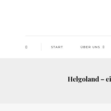
START
ÜBER UNS
Helgoland – ei