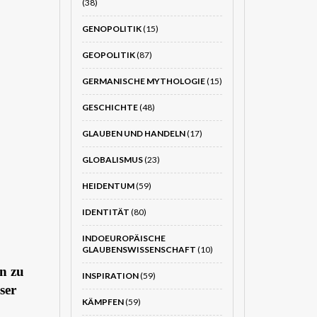
(38)
GENOPOLITIK
(15)
GEOPOLITIK
(87)
GERMANISCHE MYTHOLOGIE
(15)
GESCHICHTE
(48)
GLAUBEN UND HANDELN
(17)
GLOBALISMUS
(23)
HEIDENTUM
(59)
IDENTITÄT
(80)
INDOEUROPÄISCHE
GLAUBENSWISSENSCHAFT
(10)
on zu
INSPIRATION
(59)
ser
KÄMPFEN
(59)