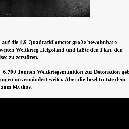
auf die 1,9 Quadratkilometer große bewohnbare
weiten Weltkrieg Helgoland und faßte den Plan, den
see zu zerstören.
“
6.700 Tonnen Weltkriegsmunition zur Detonation geb
gen unvermindert weiter. Aber die Insel trotzte dem
e zum Mythos.