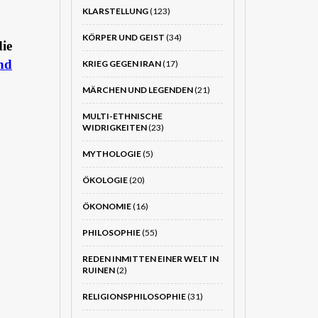
KLARSTELLUNG
(123)
KÖRPER UND GEIST
(34)
ie
nd
KRIEG GEGEN IRAN
(17)
MÄRCHEN UND LEGENDEN
(21)
MULTI-ETHNISCHE
WIDRIGKEITEN
(23)
MYTHOLOGIE
(5)
ÖKOLOGIE
(20)
ÖKONOMIE
(16)
PHILOSOPHIE
(55)
REDEN INMITTEN EINER WELT IN
RUINEN
(2)
RELIGIONSPHILOSOPHIE
(31)