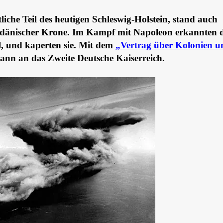
liche Teil des heutigen Schleswig-Holstein, stand auch
 dänischer Krone. Im Kampf mit Napoleon erkannten d
el, und kaperten sie. Mit dem
„Vertrag über Kolonien u
dann an das Zweite Deutsche Kaiserreich.