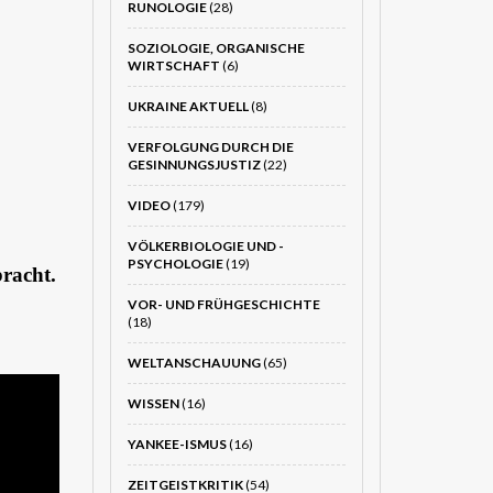
RUNOLOGIE
(28)
SOZIOLOGIE, ORGANISCHE
WIRTSCHAFT
(6)
UKRAINE AKTUELL
(8)
VERFOLGUNG DURCH DIE
GESINNUNGSJUSTIZ
(22)
VIDEO
(179)
VÖLKERBIOLOGIE UND -
PSYCHOLOGIE
(19)
racht.
VOR- UND FRÜHGESCHICHTE
(18)
WELTANSCHAUUNG
(65)
WISSEN
(16)
YANKEE-ISMUS
(16)
ZEITGEISTKRITIK
(54)