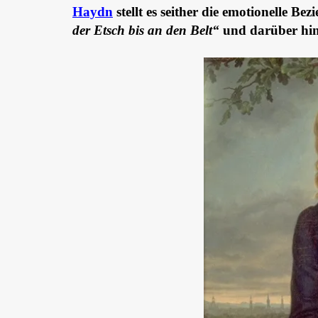
Haydn
stellt es seither die emotionelle Be
der Etsch bis an den Belt“
und darüber hin