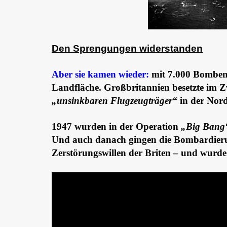
Den Sprengungen widerstanden
Aber sie kamen wieder:
mit 7.000 Bomben 
Landfläche. Großbritannien besetzte im Z
„unsinkbaren Flugzeugträger“
in der Nord
1947 wurden in der Operation
„Big Bang
Und auch danach gingen die Bombardierun
Zerstörungswillen der Briten – und wurd