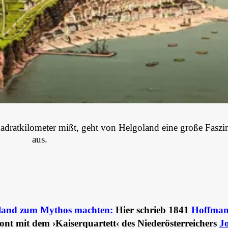
adratkilometer mißt, geht von Helgoland eine große Faszi
aus.
Eiland zum Mythos machten:
Hier schrieb 1841
Hoffman
ont mit dem ›Kaiserquartett‹ des Niederösterreichers
J