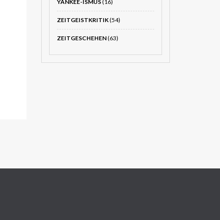
YANKEE-ISMUS
(16)
ZEITGEISTKRITIK
(54)
ZEITGESCHEHEN
(63)