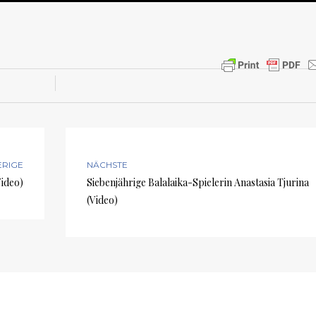
RIGE
NÄCHSTE
Video)
Siebenjährige Balalaika-Spielerin Anastasia Tjurina
(Video)