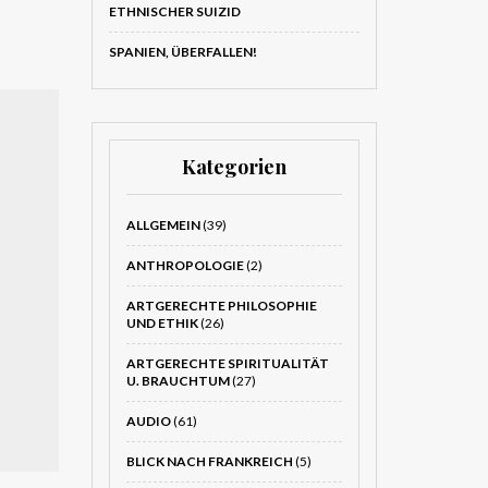
ETHNISCHER SUIZID
SPANIEN, ÜBERFALLEN!
Kategorien
ALLGEMEIN
(39)
ANTHROPOLOGIE
(2)
ARTGERECHTE PHILOSOPHIE
UND ETHIK
(26)
ARTGERECHTE SPIRITUALITÄT
U. BRAUCHTUM
(27)
AUDIO
(61)
BLICK NACH FRANKREICH
(5)