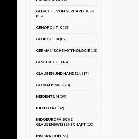
GEDICHTE VON GERHARD HESS
(38)
GENOPOLITIK
(15)
GEOPOLITIK
(87)
GERMANISCHE MYTHOLOGIE
(15)
GESCHICHTE
(48)
GLAUBEN UND HANDELN
(17)
GLOBALISMUS
(23)
HEIDENTUM
(59)
IDENTITÄT
(82)
INDOEUROPÄISCHE
GLAUBENSWISSENSCHAFT
(10)
INSPIRATION
(59)