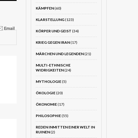
KÄMPFEN
(60)
KLARSTELLUNG
(123)
KÖRPER UND GEIST
(34)
KRIEG GEGEN IRAN
(17)
MÄRCHEN UND LEGENDEN
(21)
MULTI-ETHNISCHE
WIDRIGKEITEN
(24)
MYTHOLOGIE
(5)
ÖKOLOGIE
(20)
ÖKONOMIE
(17)
PHILOSOPHIE
(55)
REDEN INMITTEN EINER WELT IN
RUINEN
(2)