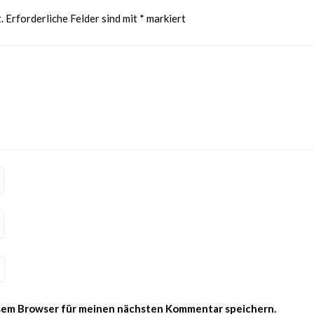
.
Erforderliche Felder sind mit
*
markiert
esem Browser für meinen nächsten Kommentar speichern.