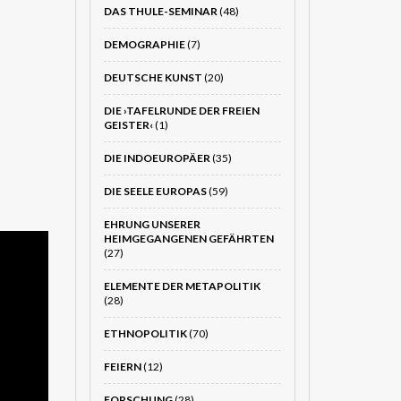
DAS THULE-SEMINAR
(48)
DEMOGRAPHIE
(7)
DEUTSCHE KUNST
(20)
DIE ›TAFELRUNDE DER FREIEN
GEISTER‹
(1)
DIE INDOEUROPÄER
(35)
DIE SEELE EUROPAS
(59)
EHRUNG UNSERER
HEIMGEGANGENEN GEFÄHRTEN
(27)
ELEMENTE DER METAPOLITIK
(28)
ETHNOPOLITIK
(70)
FEIERN
(12)
FORSCHUNG
(28)