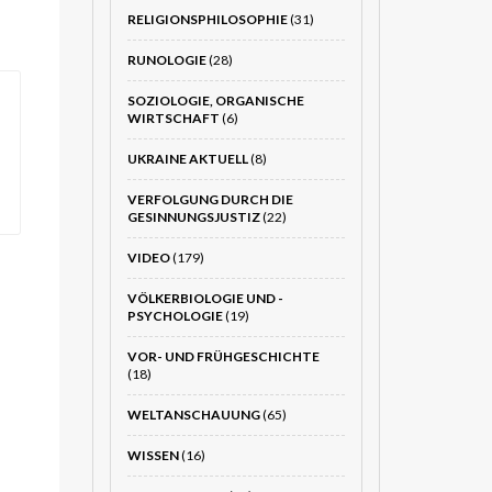
RELIGIONSPHILOSOPHIE
(31)
RUNOLOGIE
(28)
SOZIOLOGIE, ORGANISCHE
WIRTSCHAFT
(6)
UKRAINE AKTUELL
(8)
VERFOLGUNG DURCH DIE
GESINNUNGSJUSTIZ
(22)
VIDEO
(179)
VÖLKERBIOLOGIE UND -
PSYCHOLOGIE
(19)
VOR- UND FRÜHGESCHICHTE
(18)
WELTANSCHAUUNG
(65)
WISSEN
(16)