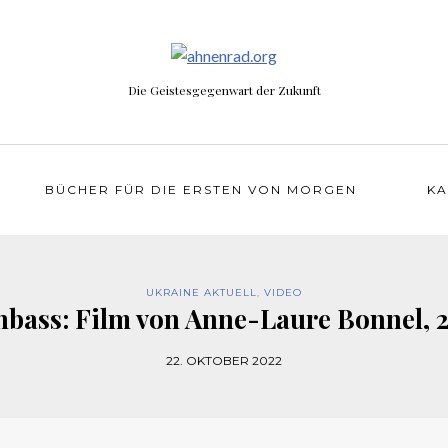
Die Geistesgegenwart der Zukunft
BÜCHER FÜR DIE ERSTEN VON MORGEN
KA
UKRAINE AKTUELL
,
VIDEO
bass: Film von Anne-Laure Bonnel, 
22. OKTOBER 2022