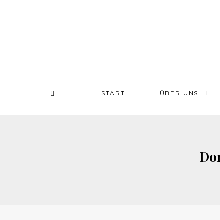
START
ÜBER UNS
Don