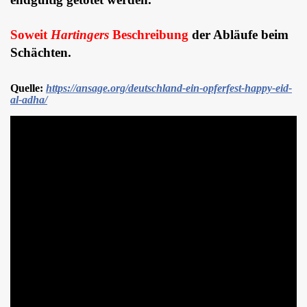
Soweit
Hartingers
Beschreibung
der Abläufe beim
Schächten.
Quelle:
https://ansage.org/deutschland-ein-opferfest-happy-eid-
al-adha/