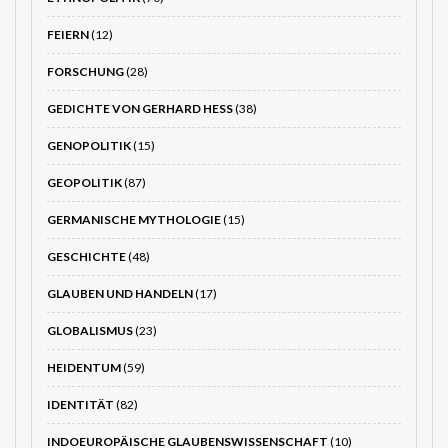
FEIERN
(12)
FORSCHUNG
(28)
GEDICHTE VON GERHARD HESS
(38)
GENOPOLITIK
(15)
GEOPOLITIK
(87)
GERMANISCHE MYTHOLOGIE
(15)
GESCHICHTE
(48)
GLAUBEN UND HANDELN
(17)
GLOBALISMUS
(23)
HEIDENTUM
(59)
IDENTITÄT
(82)
INDOEUROPÄISCHE GLAUBENSWISSENSCHAFT
(10)