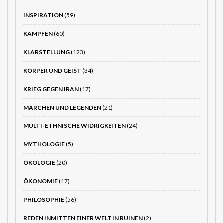
INSPIRATION
(59)
KÄMPFEN
(60)
KLARSTELLUNG
(123)
KÖRPER UND GEIST
(34)
KRIEG GEGEN IRAN
(17)
MÄRCHEN UND LEGENDEN
(21)
MULTI-ETHNISCHE WIDRIGKEITEN
(24)
MYTHOLOGIE
(5)
ÖKOLOGIE
(20)
ÖKONOMIE
(17)
PHILOSOPHIE
(56)
REDEN INMITTEN EINER WELT IN RUINEN
(2)