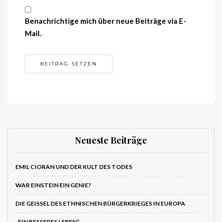
Benachrichtige mich über neue Beiträge via E-
Mail.
Neueste Beiträge
EMIL CIORAN UND DER KULT DES TODES
WAR EINSTEIN EIN GENIE?
DIE GEISSEL DES ETHNISCHEN BÜRGERKRIEGES IN EUROPA
„EIN BESSERES LEBEN“