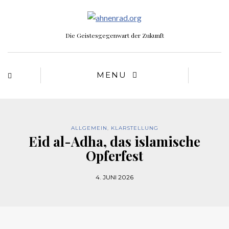
Die Geistesgegenwart der Zukunft
MENU
ALLGEMEIN
,
KLARSTELLUNG
Eid al-Adha, das islamische
Opferfest
4. JUNI 2026