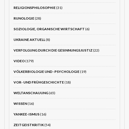
RELIGIONSPHILOSOPHIE
(31)
RUNOLOGIE
(28)
SOZIOLOGIE, ORGANISCHE WIRTSCHAFT
(6)
UKRAINE AKTUELL
(8)
VERFOLGUNG DURCH DIE GESINNUNGSJUSTIZ
(22)
VIDEO
(179)
VÖLKERBIOLOGIE UND -PSYCHOLOGIE
(19)
VOR- UND FRÜHGESCHICHTE
(18)
WELTANSCHAUUNG
(65)
WISSEN
(16)
YANKEE-ISMUS
(16)
ZEITGEISTKRITIK
(54)