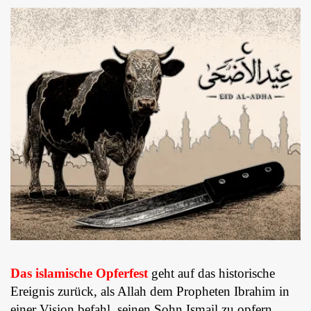
Das islamische Opferfest
geht auf das historische
Ereignis zurück, als Allah dem Propheten Ibrahim in
einer Vision befahl, seinen Sohn Ismail zu opfern.