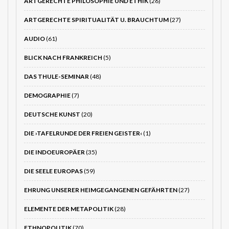
ARTGERECHTE PHILOSOPHIE UND ETHIK
(26)
ARTGERECHTE SPIRITUALITÄT U. BRAUCHTUM
(27)
AUDIO
(61)
BLICK NACH FRANKREICH
(5)
DAS THULE-SEMINAR
(48)
DEMOGRAPHIE
(7)
DEUTSCHE KUNST
(20)
DIE ›TAFELRUNDE DER FREIEN GEISTER‹
(1)
DIE INDOEUROPÄER
(35)
DIE SEELE EUROPAS
(59)
EHRUNG UNSERER HEIMGEGANGENEN GEFÄHRTEN
(27)
ELEMENTE DER METAPOLITIK
(28)
ETHNOPOLITIK
(70)