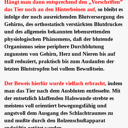
Hängt man dann entsprechend den „Vorschriften”
das Tier noch an den Hinterbeinen auf,
so bleibt es
infolge der noch ausreichenden Blutversorgung des
Gehirns, des orthostatisch verstärkten Blutdruckes
und des allgemein bekannten lebensrettenden
physiologischen Phänomens, daß der blutende
Organismus seine periphere Durchblutung
zugunsten von Gehirn, Herz und Nieren bis auf
null reduziert, praktisch bis zum Auslaufen der
letzten Blutstropfen bei vollem Bewußtsein.
Der Beweis hierfür wurde vielfach erbracht,
indem
man das Tier nach dem Ausbluten entfesselte. Mit
der entsetzlich klaffenden Halswunde strebte es
meistens voll orientiert bewegungsfähig und
angstvoll dem Ausgang des Schlachtraumes zu
und mußte durch den Bolzenschußapparat
endgültig getötet werden.