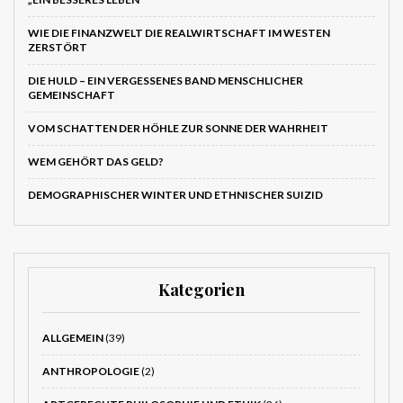
WIE DIE FINANZWELT DIE REALWIRTSCHAFT IM WESTEN
ZERSTÖRT
DIE HULD – EIN VERGESSENES BAND MENSCHLICHER
GEMEINSCHAFT
VOM SCHATTEN DER HÖHLE ZUR SONNE DER WAHRHEIT
WEM GEHÖRT DAS GELD?
DEMOGRAPHISCHER WINTER UND ETHNISCHER SUIZID
Kategorien
ALLGEMEIN
(39)
ANTHROPOLOGIE
(2)