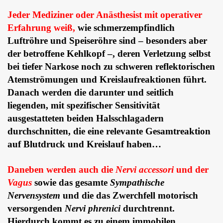
Jeder Mediziner oder Anästhesist mit operativer
Erfahrung weiß,
wie schmerzempfindlich
Luftröhre und Speiseröhre sind – besonders aber
der betroffene Kehlkopf –, deren Verletzung selbst
bei tiefer Narkose noch zu schweren reflektorischen
Atemströmungen und Kreislaufreaktionen führt.
Danach werden die darunter und seitlich
liegenden,
mit spezifischer Sensitivität
ausgestatteten beiden Halsschlagadern
durchschnitten, die eine relevante Gesamtreaktion
auf Blutdruck und Kreislauf haben…
Daneben werden auch die
Nervi accessori
und der
Vagus
sowie das gesamte
Sympathische
Nervensystem
und die das Zwerchfell motorisch
versorgenden
Nervi phrenici
durchtrennt.
Hierdurch kommt es zu einem immobilen