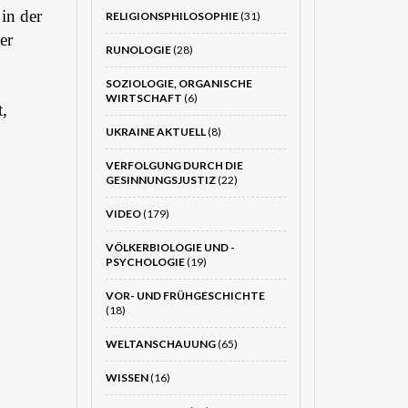
in der
RELIGIONSPHILOSOPHIE
(31)
er
RUNOLOGIE
(28)
SOZIOLOGIE, ORGANISCHE
WIRTSCHAFT
(6)
t,
UKRAINE AKTUELL
(8)
VERFOLGUNG DURCH DIE
GESINNUNGSJUSTIZ
(22)
VIDEO
(179)
VÖLKERBIOLOGIE UND -
PSYCHOLOGIE
(19)
VOR- UND FRÜHGESCHICHTE
(18)
WELTANSCHAUUNG
(65)
WISSEN
(16)