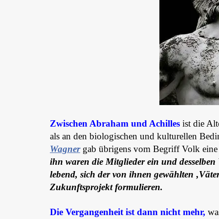
Zwischen Abraham und Achilles
ist die Al
als an den biologischen und kulturellen Bed
Wagner
gab übrigens vom Begriff Volk eine D
ihn waren die Mitglieder ein und desselben 
lebend, sich der von ihnen gewählten ‚Vät
Zukunftsprojekt formulieren.
Die Vergangenheit ist dann nicht mehr,
was