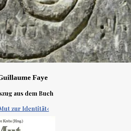
Guillaume Faye
szug aus dem Buch
Mut zur Identität‹