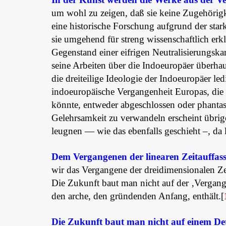
um wohl zu zeigen, daß sie keine Zugehörig
eine historische Forschung aufgrund der star
sie umgehend für streng wissenschaftlich erk
Gegenstand einer eifrigen Neutralisierungsk
seine Arbeiten über die Indoeuropäer überha
die dreiteilige Ideologie der Indoeuropäer l
indoeuropäische Vergangenheit Europas, die i
könnte, entweder abgeschlossen oder phantas
Gelehrsamkeit zu verwandeln erscheint übrige
leugnen — wie das ebenfalls geschieht –, da le
Dem Vergangenen der linearen Zeitauffas
wir das Vergangene der dreidimensionalen Ze
Die Zukunft baut man nicht auf der ‚Vergang
den arche, den gründenden Anfang, enthält.[
Die Zukunft baut man nicht auf einem D