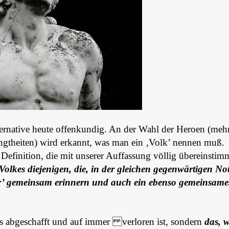
ternative heute offenkundig. An der Wahl der Heroen (meh
ingtheiten) wird erkannt, was man ein ‚Volk’ nennen muß.
efinition, die mit unserer Auffassung völlig übereinstim
Volkes diejenigen, die, in der gleichen gegenwärtigen No
er’ gemeinsam erinnern und auch ein ebenso gemeinsame
 abgeschafft und auf immer verloren ist, sondern
das, 