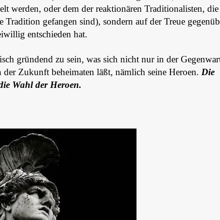
t werden, oder dem der reaktionären Traditionalisten, die 
 Tradition gefangen sind), sondern auf der Treue gegenüb
eiwillig entschieden hat.
sch gründend zu sein, was sich nicht nur in der Gegenwar
n der Zukunft beheimaten läßt, nämlich seine Heroen.
Die
 die Wahl der Heroen.