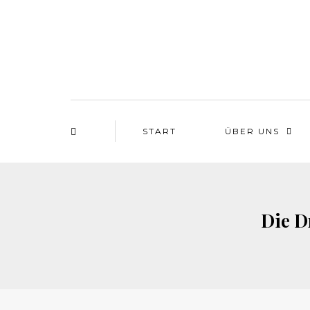
START
ÜBER UNS
Die D