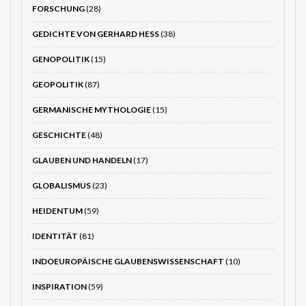
FORSCHUNG
(28)
GEDICHTE VON GERHARD HESS
(38)
GENOPOLITIK
(15)
GEOPOLITIK
(87)
GERMANISCHE MYTHOLOGIE
(15)
GESCHICHTE
(48)
GLAUBEN UND HANDELN
(17)
GLOBALISMUS
(23)
HEIDENTUM
(59)
IDENTITÄT
(81)
INDOEUROPÄISCHE GLAUBENSWISSENSCHAFT
(10)
INSPIRATION
(59)