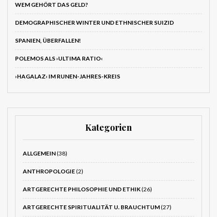
WEM GEHÖRT DAS GELD?
DEMOGRAPHISCHER WINTER UND ETHNISCHER SUIZID
SPANIEN, ÜBERFALLEN!
POLEMOS ALS ›ULTIMA RATIO‹
›HAGALAZ‹ IM RUNEN-JAHRES-KREIS
Kategorien
ALLGEMEIN
(38)
ANTHROPOLOGIE
(2)
ARTGERECHTE PHILOSOPHIE UND ETHIK
(26)
ARTGERECHTE SPIRITUALITÄT U. BRAUCHTUM
(27)