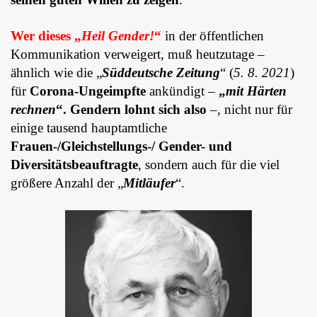
Wer dieses „
Heil Gender!
“
in der öffentlichen
Kommunikation verweigert, muß heutzutage –
ähnlich wie die „
Süddeutsche Zeitung
“ (
5. 8. 2021
)
für
Corona-Ungeimpfte
ankündigt –
„
mit Härten
rechnen
“. Gendern lohnt sich also
–, nicht nur für
einige tausend hauptamtliche
Frauen-/Gleichstellungs-/ Gender- und
Diversitätsbeauftragte
, sondern auch für die viel
größere Anzahl der „
Mitläufer
“.