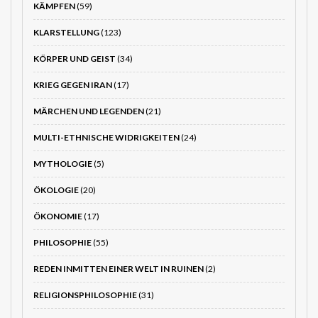
KÄMPFEN
(59)
KLARSTELLUNG
(123)
KÖRPER UND GEIST
(34)
KRIEG GEGEN IRAN
(17)
MÄRCHEN UND LEGENDEN
(21)
MULTI-ETHNISCHE WIDRIGKEITEN
(24)
MYTHOLOGIE
(5)
ÖKOLOGIE
(20)
ÖKONOMIE
(17)
PHILOSOPHIE
(55)
REDEN INMITTEN EINER WELT IN RUINEN
(2)
RELIGIONSPHILOSOPHIE
(31)