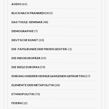
AUDIO
(61)
BLICK NACH FRANKREICH
(5)
DAS THULE-SEMINAR
(48)
DEMOGRAPHIE
(7)
DEUTSCHE KUNST
(20)
DIE ›TAFELRUNDE DER FREIEN GEISTER‹
(1)
DIE INDOEUROPÄER
(35)
DIE SEELE EUROPAS
(59)
EHRUNG UNSERER HEIMGEGANGENEN GEFÄHRTEN
(27)
ELEMENTE DER METAPOLITIK
(28)
ETHNOPOLITIK
(70)
FEIERN
(12)