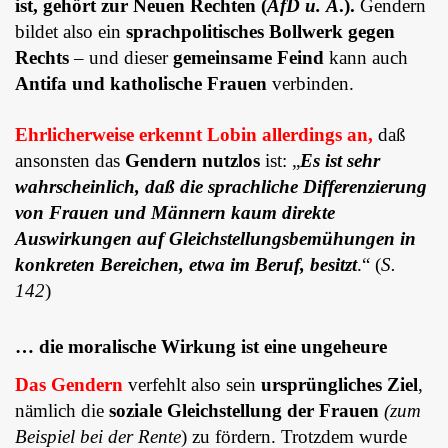
ist, gehört zur Neuen Rechten (
AfD u. Ä
.).
Gendern
bildet also ein
sprachpolitisches Bollwerk gegen
Rechts
– und dieser
gemeinsame Feind
kann auch
Antifa und katholische Frauen
verbinden.
Ehrlicherweise erkennt Lobin allerdings an,
daß
ansonsten das
Gendern nutzlos
ist: „
Es ist sehr
wahrscheinlich, daß die sprachliche Differenzierung
von Frauen und Männern kaum direkte
Auswirkungen auf Gleichstellungsbemühungen in
konkreten Bereichen, etwa im Beruf, besitzt
.“ (
S.
142
)
… die moralische Wirkung ist eine ungeheure
Das Gendern
verfehlt also sein
ursprüngliches Ziel
,
nämlich die
soziale Gleichstellung der Frauen
(zum
Beispiel bei der Rente
) zu fördern. Trotzdem wurde