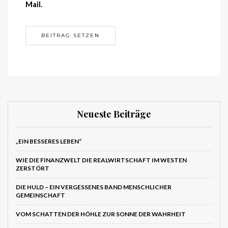
Mail.
Neueste Beiträge
„EIN BESSERES LEBEN“
WIE DIE FINANZWELT DIE REALWIRTSCHAFT IM WESTEN
ZERSTÖRT
DIE HULD – EIN VERGESSENES BAND MENSCHLICHER
GEMEINSCHAFT
VOM SCHATTEN DER HÖHLE ZUR SONNE DER WAHRHEIT