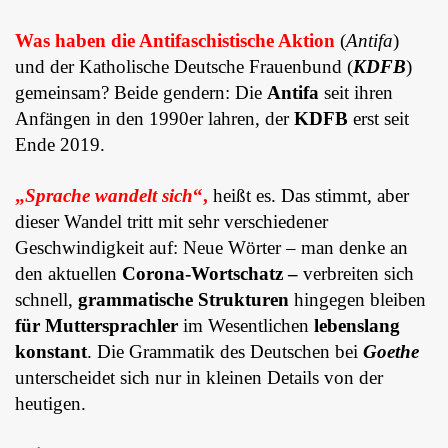
Was haben die Antifaschistische Aktion
(
Antifa
)
und der Katholische Deutsche Frauenbund (
KDFB
)
gemeinsam? Beide gendern: Die
Antifa
seit ihren
Anfängen in den 1990er lahren, der
KDFB
erst seit
Ende 2019.
„
Sprache wandelt sich
“,
heißt es. Das stimmt, aber
dieser Wandel tritt mit sehr verschiedener
Geschwindigkeit auf: Neue Wörter – man denke an
den aktuellen
Corona-Wortschatz
–
verbreiten sich
schnell,
grammatische Strukturen
hingegen bleiben
für Muttersprachler
im Wesentlichen
lebenslang
konstant
. Die Grammatik des Deutschen
bei
Goethe
unterscheidet sich nur in kleinen Details von der
heutigen.