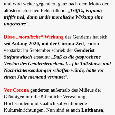
und wird weiter gegendert, ganz nach dem Motto der
altösterreichischen Feldartillerie: „
Trifft’s, is guad;
trifft’s ned, dann ist die moralische Wirkung eine
ungeheure
“.
Diese „
moralische
“ Wirkung
des Genderns hat sich
seit Anfang 2020, mit der Corona-Zeit
, enorm
verstärkt; im September schrieb der
Genderist
Stefanowitsch
erstaunt: „
Daß es die gesprochene
Version des Gendersternchens […] in Talkshows und
Nachrichtensendungen schaffen würde, hätte vor
einem Jahr niemand vermutet
“.
Vor Corona
genderten außerhalb des Milieus der
Gläubigen nur die öffentliche Verwaltung,
Hochschulen und staatlich subventionierte
Kultureinrichtungen. Nun sind es auch
Lufthansa,