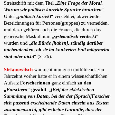
Streitschrift mit dem Titel „
Eine Frage der Moral.
Warum wir politisch korrekte Sprache brauchen
“.
Unter „
politisch korrekt
“
versteht er, abwertende
Bezeichnungen für Personen(gruppen) zu vermeiden,
und dazu gehören auch die Frauen, die durch das
generische Maskulinum „
systematisch verdeckt
“
würden und „
die Bürde [haben], ständig darüber
nachzudenken, ob sie im konkreten Fall mitgemeint
sind oder nicht
“ (
S. 36
).
Stefanowitsch
war nicht immer so mitfühlend: Ein
Jahrzehnt vorher hatte er in einem wissenschaftlichen
Aufsatz
Forscherinnen
ganz einfach
zu den
„
Forschern
“ gezählt
: „
[Bei] der eklektischen
Sammlung von Daten, bei der der [Sprach]Forscher
sich passend erscheinende Daten einzeln aus Texten
zusammensucht, gibt es keine Garantie, dass der