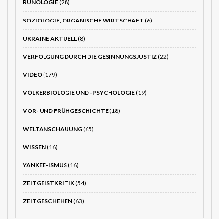
RUNOLOGIE
(28)
SOZIOLOGIE, ORGANISCHE WIRTSCHAFT
(6)
UKRAINE AKTUELL
(8)
VERFOLGUNG DURCH DIE GESINNUNGSJUSTIZ
(22)
VIDEO
(179)
VÖLKERBIOLOGIE UND -PSYCHOLOGIE
(19)
VOR- UND FRÜHGESCHICHTE
(18)
WELTANSCHAUUNG
(65)
WISSEN
(16)
YANKEE-ISMUS
(16)
ZEITGEISTKRITIK
(54)
ZEITGESCHEHEN
(63)