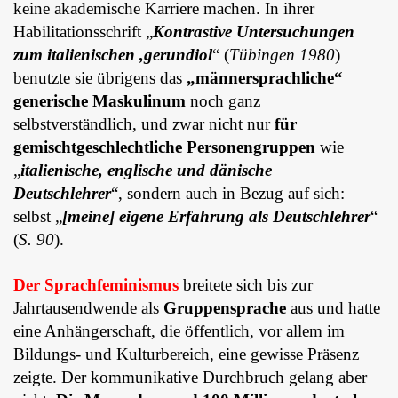
keine akademische Karriere machen. In ihrer
Habilitationsschrift „
Kontrastive Untersuchungen
zum italienischen ,gerundiol
“ (
Tübingen 1980
)
benutzte sie übrigens das
„männersprachliche“
generische Maskulinum
noch ganz
selbstverständlich, und zwar nicht nur
für
gemischtgeschlechtliche Personengruppen
wie
„
italienische, englische und dänische
Deutschlehrer
“, sondern auch in Bezug auf sich:
selbst „
[meine] eigene Erfahrung als Deutschlehrer
“
(
S. 90
).
Der Sprachfeminismus
breitete sich bis zur
Jahrtausendwende als
Gruppensprache
aus und hatte
eine Anhängerschaft, die öffentlich, vor allem im
Bildungs- und Kulturbereich, eine gewisse Präsenz
zeigte. Der kommunikative Durchbruch gelang aber