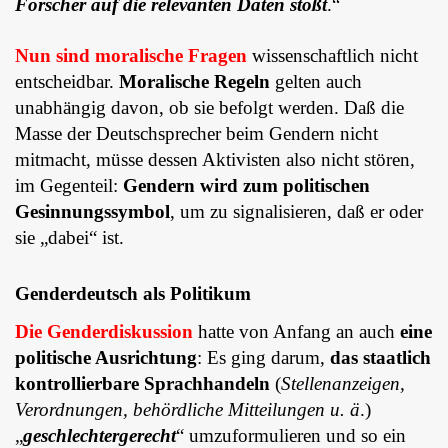
Forscher auf die relevanten Daten stößt
.“
Nun sind moralische Fragen
wissenschaftlich nicht
entscheidbar.
Moralische Regeln
gelten auch
unabhängig davon, ob sie befolgt werden. Daß die
Masse der Deutschsprecher beim Gendern nicht
mitmacht, müsse dessen Aktivisten also nicht stören,
im Gegenteil:
Gendern wird zum politischen
Gesinnungssymbol
, um zu signalisieren, daß er oder
sie „dabei“ ist.
Genderdeutsch als Politikum
Die Genderdiskussion
hatte von Anfang an auch
eine
politische Ausrichtung
: Es ging darum,
das staatlich
kontrollierbare Sprachhandeln
(
Stellenanzeigen,
Verordnungen, behördliche Mitteilungen u. ä
.)
„
geschlechtergerecht
“ umzuformulieren und so ein