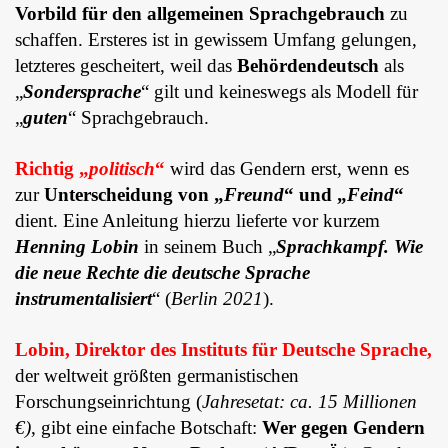
Vorbild für den allgemeinen Sprachgebrauch
zu
schaffen. Ersteres ist in gewissem Umfang gelungen,
letzteres gescheitert, weil das
Behördendeutsch
als
„
Sondersprache
“ gilt und keineswegs als Modell für
„
guten
“ Sprachgebrauch.
Richtig „
politisch
“
wird das Gendern erst, wenn es
zur
Unterscheidung von „
Freund
“ und „
Feind
“
dient. Eine Anleitung hierzu lieferte vor kurzem
Henning Lobin
in seinem Buch „
Sprachkampf. Wie
die neue Rechte die deutsche Sprache
instrumentalisiert
“ (
Berlin 2021
).
Lobin, Direktor des Instituts für Deutsche Sprache,
der weltweit größten germanistischen
Forschungseinrichtung (
Jahresetat: ca. 15 Millionen
€)
, gibt eine einfache Botschaft:
Wer gegen Gendern