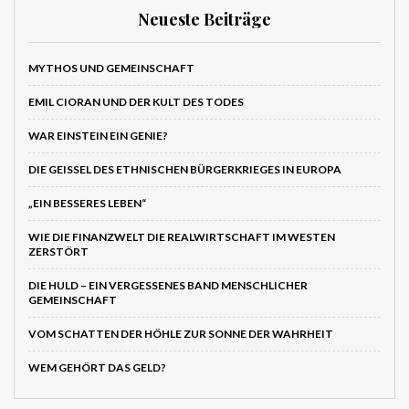
Neueste Beiträge
MYTHOS UND GEMEINSCHAFT
EMIL CIORAN UND DER KULT DES TODES
WAR EINSTEIN EIN GENIE?
DIE GEISSEL DES ETHNISCHEN BÜRGERKRIEGES IN EUROPA
„EIN BESSERES LEBEN“
WIE DIE FINANZWELT DIE REALWIRTSCHAFT IM WESTEN
ZERSTÖRT
DIE HULD – EIN VERGESSENES BAND MENSCHLICHER
GEMEINSCHAFT
VOM SCHATTEN DER HÖHLE ZUR SONNE DER WAHRHEIT
WEM GEHÖRT DAS GELD?