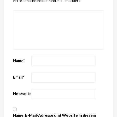
Erforderliche Felder sind mit
*
markiert
Name
*
Email
*
Netzseite
Name, E-Mail-Adresse und Website in diesem