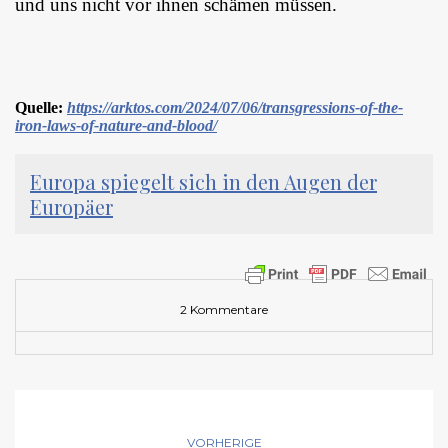
und uns nicht vor ihnen schämen müssen.
Quelle:
https://arktos.com/2024/07/06/transgressions-of-the-
iron-laws-of-nature-and-blood/
Europa spiegelt sich in den Augen der
Europäer
2 Kommentare
VORHERIGE