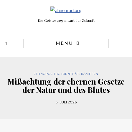
Die Geistesgegenwart der Zukunft
MENU
ETHNOPOLITIK
,
IDENTITÄT
,
KÄMPFEN
Mißachtung der ehernen Gesetze
der Natur und des Blutes
3. JULI 2026