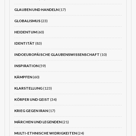
GLAUBEN UND HANDELN
(17)
GLOBALISMUS
(23)
HEIDENTUM
(60)
IDENTITÄT
(83)
INDOEUROPÄISCHE GLAUBENSWISSENSCHAFT
(10)
INSPIRATION
(59)
KÄMPFEN
(60)
KLARSTELLUNG
(123)
KÖRPER UND GEIST
(34)
KRIEG GEGEN IRAN
(17)
MÄRCHEN UND LEGENDEN
(21)
MULTI-ETHNISCHE WIDRIGKEITEN
(24)