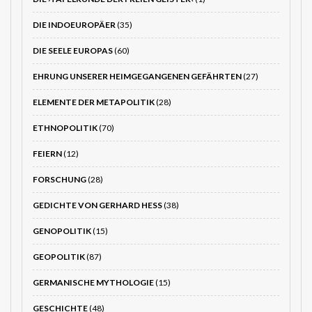
DIE INDOEUROPÄER
(35)
DIE SEELE EUROPAS
(60)
EHRUNG UNSERER HEIMGEGANGENEN GEFÄHRTEN
(27)
ELEMENTE DER METAPOLITIK
(28)
ETHNOPOLITIK
(70)
FEIERN
(12)
FORSCHUNG
(28)
GEDICHTE VON GERHARD HESS
(38)
GENOPOLITIK
(15)
GEOPOLITIK
(87)
GERMANISCHE MYTHOLOGIE
(15)
GESCHICHTE
(48)