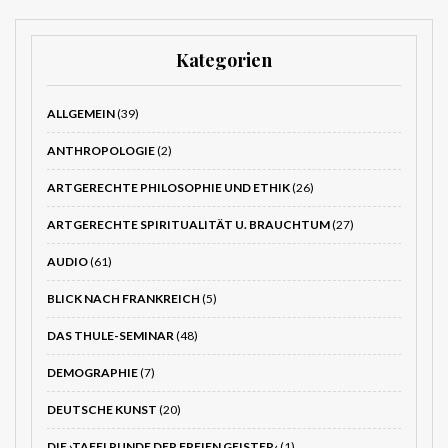
Kategorien
ALLGEMEIN
(39)
ANTHROPOLOGIE
(2)
ARTGERECHTE PHILOSOPHIE UND ETHIK
(26)
ARTGERECHTE SPIRITUALITÄT U. BRAUCHTUM
(27)
AUDIO
(61)
BLICK NACH FRANKREICH
(5)
DAS THULE-SEMINAR
(48)
DEMOGRAPHIE
(7)
DEUTSCHE KUNST
(20)
DIE ›TAFELRUNDE DER FREIEN GEISTER‹
(1)