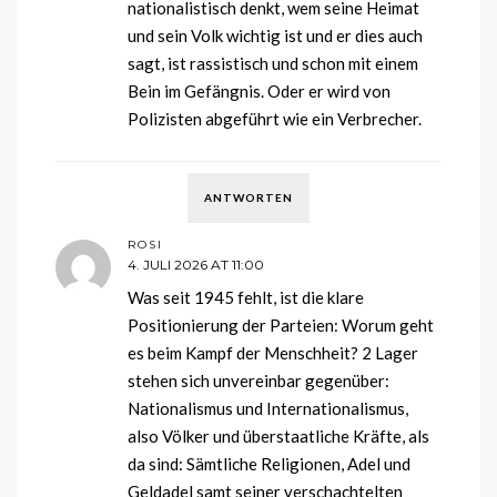
nationalistisch denkt, wem seine Heimat
und sein Volk wichtig ist und er dies auch
sagt, ist rassistisch und schon mit einem
Bein im Gefängnis. Oder er wird von
Polizisten abgeführt wie ein Verbrecher.
ANTWORTEN
ROSI
4. JULI 2026 AT 11:00
Was seit 1945 fehlt, ist die klare
Positionierung der Parteien: Worum geht
es beim Kampf der Menschheit? 2 Lager
stehen sich unvereinbar gegenüber:
Nationalismus und Internationalismus,
also Völker und überstaatliche Kräfte, als
da sind: Sämtliche Religionen, Adel und
Geldadel samt seiner verschachtelten