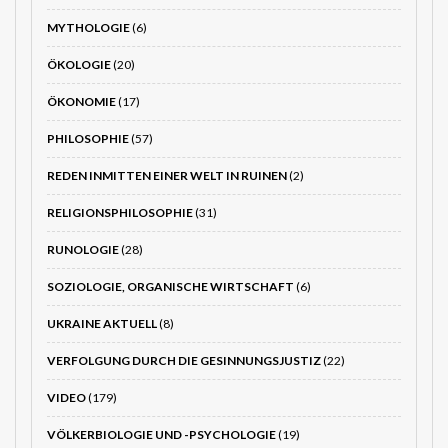
MYTHOLOGIE
(6)
ÖKOLOGIE
(20)
ÖKONOMIE
(17)
PHILOSOPHIE
(57)
REDEN INMITTEN EINER WELT IN RUINEN
(2)
RELIGIONSPHILOSOPHIE
(31)
RUNOLOGIE
(28)
SOZIOLOGIE, ORGANISCHE WIRTSCHAFT
(6)
UKRAINE AKTUELL
(8)
VERFOLGUNG DURCH DIE GESINNUNGSJUSTIZ
(22)
VIDEO
(179)
VÖLKERBIOLOGIE UND -PSYCHOLOGIE
(19)