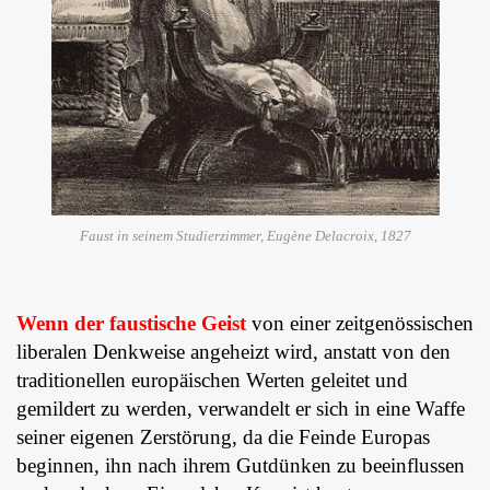
Faust in seinem Studierzimmer, Eugène Delacroix, 1827
Wenn der faustische Geist
von einer zeitgenössischen
liberalen Denkweise angeheizt wird, anstatt von den
traditionellen europäischen Werten geleitet und
gemildert zu werden, verwandelt er sich in eine Waffe
seiner eigenen Zerstörung, da die Feinde Europas
beginnen, ihn nach ihrem Gutdünken zu beeinflussen