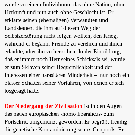
wurde zu einem Individuum, das ohne Nation, ohne
Herkunft und nun auch ohne Geschlecht ist. Er
erklärte seinen (ehemaligen) Verwandten und
Landsleuten, die ihm auf diesem Weg der
Selbstzerstörung nicht folgen wollten, den Krieg,
während er begann, Fremde zu verehren und ihnen
erlaubte, über ihn zu herrschen.
In der Einbildung,
daß er immer noch Herr seines Schicksals sei, wurde
er zum Sklaven seiner Bequemlichkeit und der
Interessen einer parasitären Minderheit – nur noch ein
blasser Schatten seiner Vorfahren, von denen er sich
losgesagt hatte.
Der Niedergang der Zivilisation
ist in den Augen
des neuen europäischen ›homo liberalicus‹ zum
Fortschritt umgemünzt geworden. Er begrüßt freudig
die genetische Kontaminierung seines Genpools. Er