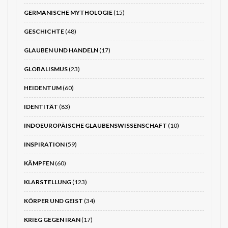
GERMANISCHE MYTHOLOGIE
(15)
GESCHICHTE
(48)
GLAUBEN UND HANDELN
(17)
GLOBALISMUS
(23)
HEIDENTUM
(60)
IDENTITÄT
(83)
INDOEUROPÄISCHE GLAUBENSWISSENSCHAFT
(10)
INSPIRATION
(59)
KÄMPFEN
(60)
KLARSTELLUNG
(123)
KÖRPER UND GEIST
(34)
KRIEG GEGEN IRAN
(17)