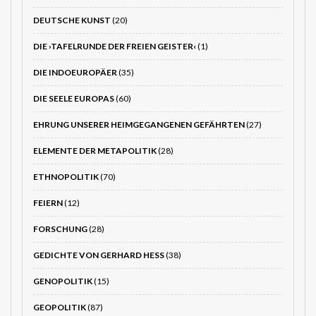
DEUTSCHE KUNST
(20)
DIE ›TAFELRUNDE DER FREIEN GEISTER‹
(1)
DIE INDOEUROPÄER
(35)
DIE SEELE EUROPAS
(60)
EHRUNG UNSERER HEIMGEGANGENEN GEFÄHRTEN
(27)
ELEMENTE DER METAPOLITIK
(28)
ETHNOPOLITIK
(70)
FEIERN
(12)
FORSCHUNG
(28)
GEDICHTE VON GERHARD HESS
(38)
GENOPOLITIK
(15)
GEOPOLITIK
(87)