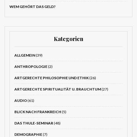
WEM GEHÖRT DAS GELD?
Kategorien
ALLGEMEIN
(39)
ANTHROPOLOGIE
(2)
ARTGERECHTE PHILOSOPHIE UND ETHIK
(26)
ARTGERECHTE SPIRITUALITÄT U. BRAUCHTUM
(27)
AUDIO
(61)
BLICK NACH FRANKREICH
(5)
DAS THULE-SEMINAR
(48)
DEMOGRAPHIE
(7)