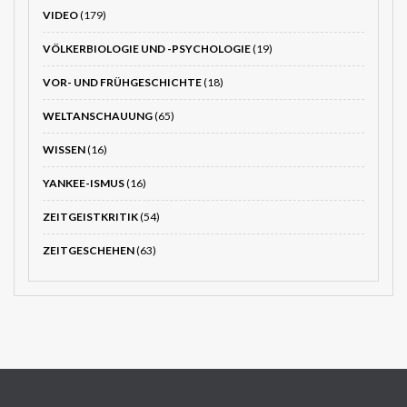
VIDEO
(179)
VÖLKERBIOLOGIE UND -PSYCHOLOGIE
(19)
VOR- UND FRÜHGESCHICHTE
(18)
WELTANSCHAUUNG
(65)
WISSEN
(16)
YANKEE-ISMUS
(16)
ZEITGEISTKRITIK
(54)
ZEITGESCHEHEN
(63)