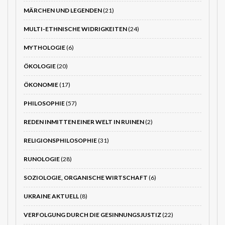
MÄRCHEN UND LEGENDEN
(21)
MULTI-ETHNISCHE WIDRIGKEITEN
(24)
MYTHOLOGIE
(6)
ÖKOLOGIE
(20)
ÖKONOMIE
(17)
PHILOSOPHIE
(57)
REDEN INMITTEN EINER WELT IN RUINEN
(2)
RELIGIONSPHILOSOPHIE
(31)
RUNOLOGIE
(28)
SOZIOLOGIE, ORGANISCHE WIRTSCHAFT
(6)
UKRAINE AKTUELL
(8)
VERFOLGUNG DURCH DIE GESINNUNGSJUSTIZ
(22)