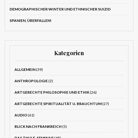
DEMOGRAPHISCHER WINTER UND ETHNISCHER SUIZID
SPANIEN, ÜBERFALLEN!
Kategorien
ALLGEMEIN
(39)
ANTHROPOLOGIE
(2)
ARTGERECHTE PHILOSOPHIE UND ETHIK
(26)
ARTGERECHTE SPIRITUALITÄT U. BRAUCHTUM
(27)
AUDIO
(61)
BLICK NACH FRANKREICH
(5)
DAS THULE-SEMINAR
(48)