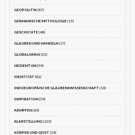
GEOPOLITIK
(87)
GERMANISCHE MYTHOLOGIE
(15)
GESCHICHTE
(48)
GLAUBEN UND HANDELN
(17)
GLOBALISMUS
(23)
HEIDENTUM
(59)
IDENTITÄT
(82)
INDOEUROPÄISCHE GLAUBENSWISSENSCHAFT
(10)
INSPIRATION
(59)
KÄMPFEN
(60)
KLARSTELLUNG
(123)
KÖRPER UND GEIST
(34)