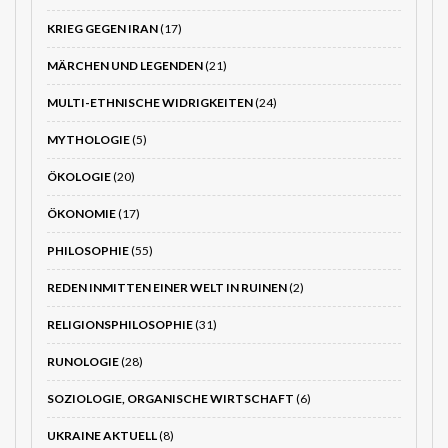
KRIEG GEGEN IRAN
(17)
MÄRCHEN UND LEGENDEN
(21)
MULTI-ETHNISCHE WIDRIGKEITEN
(24)
MYTHOLOGIE
(5)
ÖKOLOGIE
(20)
ÖKONOMIE
(17)
PHILOSOPHIE
(55)
REDEN INMITTEN EINER WELT IN RUINEN
(2)
RELIGIONSPHILOSOPHIE
(31)
RUNOLOGIE
(28)
SOZIOLOGIE, ORGANISCHE WIRTSCHAFT
(6)
UKRAINE AKTUELL
(8)