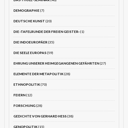
DEMOGRAPHIE
(7)
DEUTSCHE KUNST
(20)
DIE ›TAFELRUNDE DER FREIEN GEISTER‹
(1)
DIE INDOEUROPÄER
(35)
DIE SEELE EUROPAS
(59)
EHRUNG UNSERER HEIMGEGANGENEN GEFÄHRTEN
(27)
ELEMENTE DER METAPOLITIK
(28)
ETHNOPOLITIK
(70)
FEIERN
(12)
FORSCHUNG
(28)
GEDICHTE VON GERHARD HESS
(38)
GENOPOLITIK
(15)