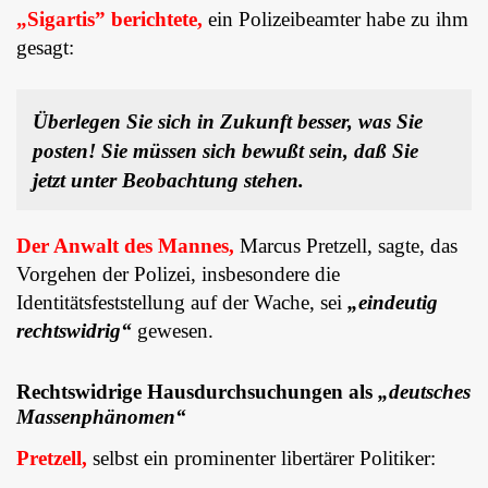
„Sigartis” berichtete,
ein Polizeibeamter habe zu ihm
gesagt:
Übe
r
legen Sie sich in Zukunft besser, was Sie
posten! Sie müssen sich bewußt sein, daß Sie
jetzt unter Beobachtung stehen.
Der Anwalt des Mannes,
Marcus Pretzell, sagte, das
Vorgehen der Polizei, insbesondere die
Identitätsfeststellung auf der Wache, sei
„eindeutig
rechtswidrig“
gewesen.
Rechtswidrige Hausdurchsuchungen als
„deutsches
Massenphänomen“
Pretzell,
selbst ein prominenter libertärer Politiker: