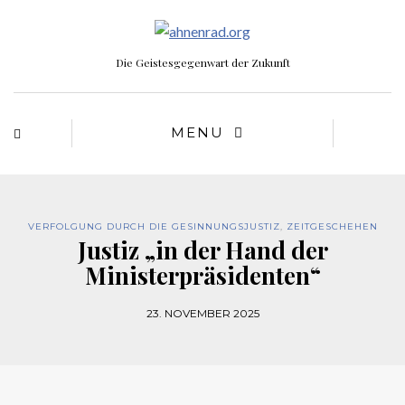
Die Geistesgegenwart der Zukunft
MENU
VERFOLGUNG DURCH DIE GESINNUNGSJUSTIZ
,
ZEITGESCHEHEN
Justiz „in der Hand der
Ministerpräsidenten“
23. NOVEMBER 2025