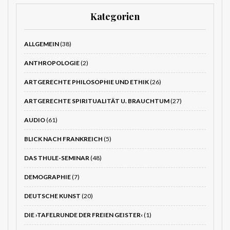
Kategorien
ALLGEMEIN
(38)
ANTHROPOLOGIE
(2)
ARTGERECHTE PHILOSOPHIE UND ETHIK
(26)
ARTGERECHTE SPIRITUALITÄT U. BRAUCHTUM
(27)
AUDIO
(61)
BLICK NACH FRANKREICH
(5)
DAS THULE-SEMINAR
(48)
DEMOGRAPHIE
(7)
DEUTSCHE KUNST
(20)
DIE ›TAFELRUNDE DER FREIEN GEISTER‹
(1)