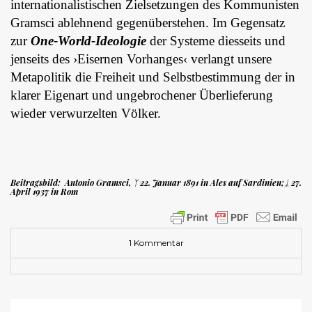
internationalistischen Zielsetzungen des Kommunisten
Gramsci ablehnend gegenüberstehen. Im Gegensatz
zur
One-World-Ideologie
der Systeme diesseits und
jenseits des ›Eisernen Vorhanges‹ verlangt unsere
Metapolitik die Freiheit und Selbstbestimmung der in
klarer Eigenart und ungebrochener Überlieferung
wieder verwurzelten Völker.
Beitragsbild: Antonio Gramsci,
ᛉ
22. Januar 1891 in Ales auf Sardinien;
ᛣ
27.
April 1937 in Rom
1 Kommentar