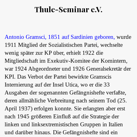
Thule-Seminar e.V.
Antonio Gramsci, 1851 auf Sardinien geboren,
wurde
1911 Mitglied der Sozialistischen Partei, wechselte
wenig später zur KP über, erhielt 1922 die
Mitgliedschaft im Exekutiv-Komitee der Komintern,
war 1924 Abgeordneter und 1926 Generalsekretär der
KPI. Das Verbot der Partei bewirkte Gramscis
Internierung auf der Insel Utica, wo er die 33
Ausgaben der sogenannten Gefängnishefte verfaßte,
deren allmähliche Verbreitung nach seinem Tod (25.
April 1937) erfolgen konnte. Sie erlangten aber erst
nach 1945 größeren Einfluß auf die Strategie der
linken und linksextremistischen Gruppen in Italien
und darüber hinaus. Die Gefängnishefte sind ein