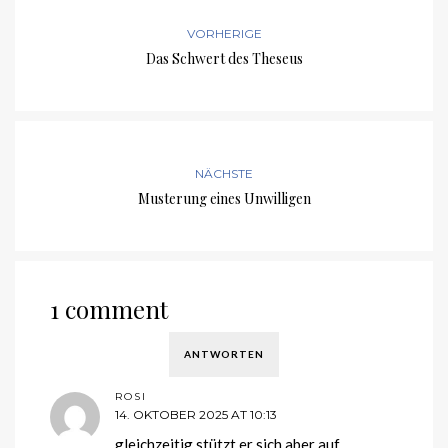
VORHERIGE
Das Schwert des Theseus
NÄCHSTE
Musterung eines Unwilligen
1 comment
ANTWORTEN
ROSI
14. OKTOBER 2025 AT 10:13
gleichzeitig stützt er sich aber auf