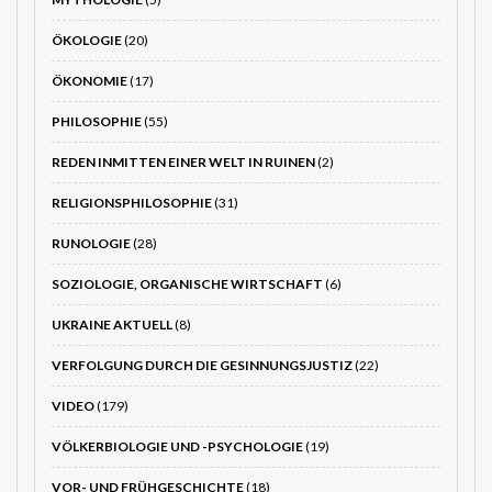
ÖKOLOGIE
(20)
ÖKONOMIE
(17)
PHILOSOPHIE
(55)
REDEN INMITTEN EINER WELT IN RUINEN
(2)
RELIGIONSPHILOSOPHIE
(31)
RUNOLOGIE
(28)
SOZIOLOGIE, ORGANISCHE WIRTSCHAFT
(6)
UKRAINE AKTUELL
(8)
VERFOLGUNG DURCH DIE GESINNUNGSJUSTIZ
(22)
VIDEO
(179)
VÖLKERBIOLOGIE UND -PSYCHOLOGIE
(19)
VOR- UND FRÜHGESCHICHTE
(18)