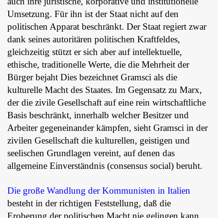
auch ihre juristische, korporative und institutionelle
Umsetzung. Für ihn ist der Staat nicht auf den
politischen Apparat beschränkt. Der Staat regiert zwar
dank seines autoritären politischen Kraftfeldes,
gleichzeitig stützt er sich aber auf intellektuelle,
ethische, traditionelle Werte, die die Mehrheit der
Bürger bejaht Dies bezeichnet Gramsci als die
kulturelle Macht des Staates. Im Gegensatz zu Marx,
der die zivile Gesellschaft auf eine rein wirtschaftliche
Basis beschränkt, innerhalb welcher Besitzer und
Arbeiter gegeneinander kämpfen, sieht Gramsci in der
zivilen Gesellschaft die kulturellen, geistigen und
seelischen Grundlagen vereint, auf denen das
allgemeine Einverständnis (consensus social) beruht.
Die große Wandlung der Kommunisten in Italien
besteht in der richtigen Feststellung, daß die
Eroberung der politischen Macht nie gelingen kann,