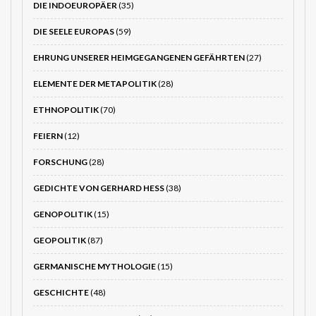
DIE INDOEUROPÄER
(35)
DIE SEELE EUROPAS
(59)
EHRUNG UNSERER HEIMGEGANGENEN GEFÄHRTEN
(27)
ELEMENTE DER METAPOLITIK
(28)
ETHNOPOLITIK
(70)
FEIERN
(12)
FORSCHUNG
(28)
GEDICHTE VON GERHARD HESS
(38)
GENOPOLITIK
(15)
GEOPOLITIK
(87)
GERMANISCHE MYTHOLOGIE
(15)
GESCHICHTE
(48)