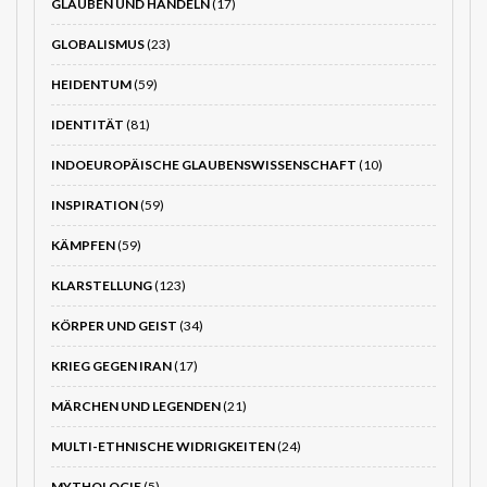
GLAUBEN UND HANDELN
(17)
GLOBALISMUS
(23)
HEIDENTUM
(59)
IDENTITÄT
(81)
INDOEUROPÄISCHE GLAUBENSWISSENSCHAFT
(10)
INSPIRATION
(59)
KÄMPFEN
(59)
KLARSTELLUNG
(123)
KÖRPER UND GEIST
(34)
KRIEG GEGEN IRAN
(17)
MÄRCHEN UND LEGENDEN
(21)
MULTI-ETHNISCHE WIDRIGKEITEN
(24)
MYTHOLOGIE
(5)