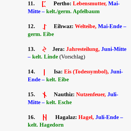
11.
Pertho:
Lebensmutter,
Mai-
Mitte –
kelt./germ. Apfelbaum
12.
Eihwaz:
Welteibe,
Mai-Ende –
germ. Eibe
13.
Jera:
J
ahresteilung,
Juni-Mitte
–
kelt. Linde
(Vorschlag)
14.
Isa:
Eis (Todessymbol),
Juni-
Ende –
kelt. Eibe
15.
Nauthiz:
Nutzenfeuer,
Juli-
Mitte –
kelt. Esche
16.
Hagalaz:
Hagel,
Juli-Ende –
kelt. Hagedorn