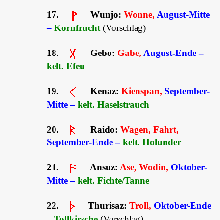
17.
Wunjo:
Wonne,
August-Mitte
–
Kornfrucht
(Vorschlag)
18.
Gebo:
Gabe,
August-Ende –
kelt. Efeu
19.
Kenaz:
Kienspan,
September-
Mitte –
kelt. Haselstrauch
20.
Raido:
Wagen, Fahrt,
September-Ende –
kelt. Holunder
21.
Ansuz:
Ase, Wodin,
Oktober-
Mitte –
kelt. Fichte/Tanne
22.
Thurisaz:
Troll,
Oktober-Ende
–
Tollkirsche
(Vorschlag)