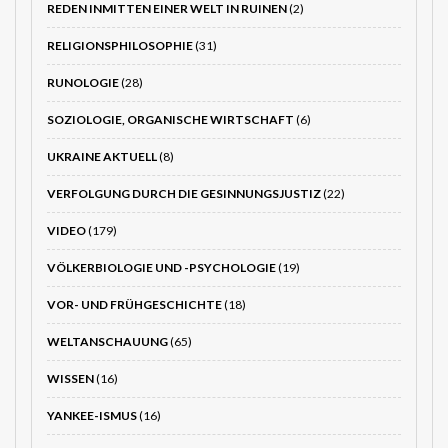
REDEN INMITTEN EINER WELT IN RUINEN
(2)
RELIGIONSPHILOSOPHIE
(31)
RUNOLOGIE
(28)
SOZIOLOGIE, ORGANISCHE WIRTSCHAFT
(6)
UKRAINE AKTUELL
(8)
VERFOLGUNG DURCH DIE GESINNUNGSJUSTIZ
(22)
VIDEO
(179)
VÖLKERBIOLOGIE UND -PSYCHOLOGIE
(19)
VOR- UND FRÜHGESCHICHTE
(18)
WELTANSCHAUUNG
(65)
WISSEN
(16)
YANKEE-ISMUS
(16)