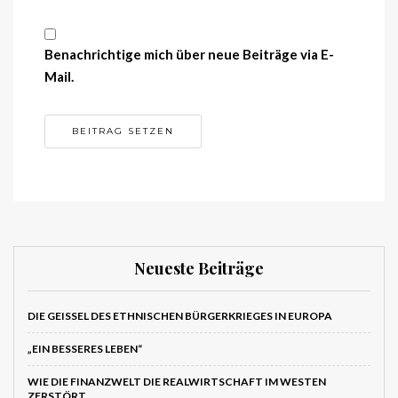
Benachrichtige mich über neue Beiträge via E-
Mail.
Neueste Beiträge
DIE GEISSEL DES ETHNISCHEN BÜRGERKRIEGES IN EUROPA
„EIN BESSERES LEBEN“
WIE DIE FINANZWELT DIE REALWIRTSCHAFT IM WESTEN
ZERSTÖRT