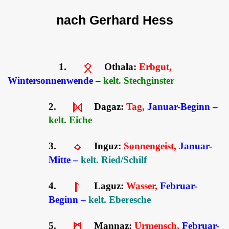
nach Gerhard Hess
1.
Othala:
Erbgut,
Wintersonnenwende
–
kelt. Stechginster
2.
Dagaz:
Tag,
Januar-Beginn –
kelt. Eiche
3.
Inguz:
Sonnengeist,
Januar-
Mitte –
kelt. Ried/Schilf
4.
Laguz:
Wasser,
Februar-
Beginn –
kelt. Eberesche
5.
Mannaz:
Urmensch,
Februar-