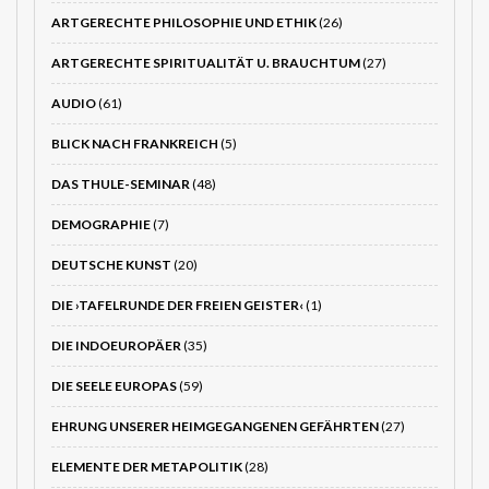
ARTGERECHTE PHILOSOPHIE UND ETHIK
(26)
ARTGERECHTE SPIRITUALITÄT U. BRAUCHTUM
(27)
AUDIO
(61)
BLICK NACH FRANKREICH
(5)
DAS THULE-SEMINAR
(48)
DEMOGRAPHIE
(7)
DEUTSCHE KUNST
(20)
DIE ›TAFELRUNDE DER FREIEN GEISTER‹
(1)
DIE INDOEUROPÄER
(35)
DIE SEELE EUROPAS
(59)
EHRUNG UNSERER HEIMGEGANGENEN GEFÄHRTEN
(27)
ELEMENTE DER METAPOLITIK
(28)