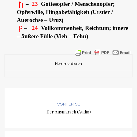
–
23
Gottesopfer / Menschenopfer;
Opferwille, Hingabefähigkeit (Urstier /
Auerochse – Uruz)
–
24
Vollkommenheit, Reichtum; innere
– äußere Fülle (Vieh – Fehu)
Kommentieren
VORHERIGE
Der Ausmarsch (Audio)