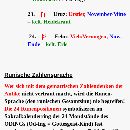
23.
Uruz:
Urstier,
November-Mitte
–
kelt. Heidekraut
24.
Fehu:
Vieh/Vermögen,
Nov.-
Ende –
kelt. Erle
Runische Zahlensprache
Wer sich mit dem gematrischen Zahlendenken der
Antike
nicht vertraut macht, wird die Runen-
Sprache (den runischen Gesamtsinn) nie begreifen!
Die 24 Runenpositionen
symbolisieren im
Sakralkalenderring der 24 Mondstände des
ODINGs (Od-Ing = Gottesgeist-Kind) fest