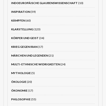
INDOEUROPÄISCHE GLAUBENSWISSENSCHAFT
(10)
INSPIRATION
(59)
KÄMPFEN
(60)
KLARSTELLUNG
(123)
KÖRPER UND GEIST
(34)
KRIEG GEGEN IRAN
(17)
MÄRCHEN UND LEGENDEN
(21)
MULTI-ETHNISCHE WIDRIGKEITEN
(24)
MYTHOLOGIE
(5)
ÖKOLOGIE
(20)
ÖKONOMIE
(17)
PHILOSOPHIE
(55)