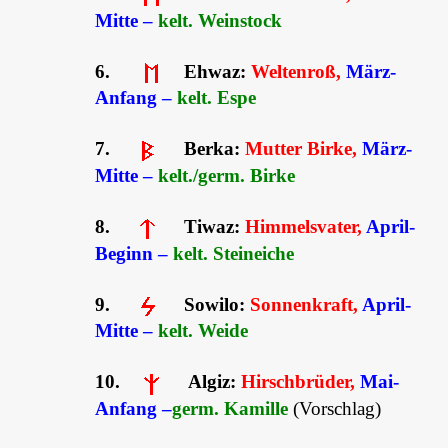
Mitte –
kelt. Weinstock
6.
Ehwaz:
Weltenroß,
März-
Anfang –
kelt. Espe
7.
Berka:
Mutter Birke,
März-
Mitte –
kelt./germ. Birke
8.
Tiwaz:
Himmelsvater,
April-
Beginn –
kelt. Steineiche
9.
Sowilo:
Sonnenkraft,
April-
Mitte –
kelt. Weide
10.
Algiz:
Hirschbrüder,
Mai-
Anfang –
germ. Kamille
(Vorschlag)