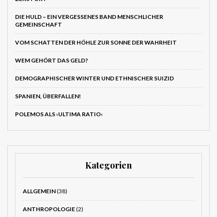
DIE HULD – EIN VERGESSENES BAND MENSCHLICHER
GEMEINSCHAFT
VOM SCHATTEN DER HÖHLE ZUR SONNE DER WAHRHEIT
WEM GEHÖRT DAS GELD?
DEMOGRAPHISCHER WINTER UND ETHNISCHER SUIZID
SPANIEN, ÜBERFALLEN!
POLEMOS ALS ›ULTIMA RATIO‹
Kategorien
ALLGEMEIN
(38)
ANTHROPOLOGIE
(2)