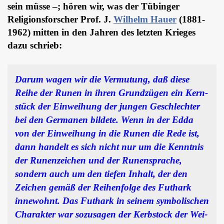
sein müsse –; hören wir, was der Tübinger
Religionsforscher Prof. J.
Wilhelm Hauer
(1881-
1962) mitten in den Jahren des letzten Krieges
dazu schrieb:
Darum wagen wir die Vermutung, daß diese
Reihe der Runen in ihren Grundzü­gen ein Kern­
stück der Einweihung der jungen Geschlechter
bei den Germanen bildete. Wenn in der Edda
von der Einweihung in die Runen die Rede ist,
dann handelt es sich nicht nur um die Kenntnis
der Ru­nenzeichen und der Runensprache,
sondern auch um den tiefen In­halt, der den
Zeichen gemäß der Reihenfolge des Futhark
innewohnt. Das Futhark in seinem symbolischen
Charak­ter war sozusagen der Kerb­stock der Wei­