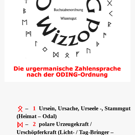
–
1
Ursein, Ursache, Urseele -, Stammgut
(Heimat – Odal)
–
2
polare Urzeugekraft /
Urschöpferkraft (Licht- / Tag-Bringer –