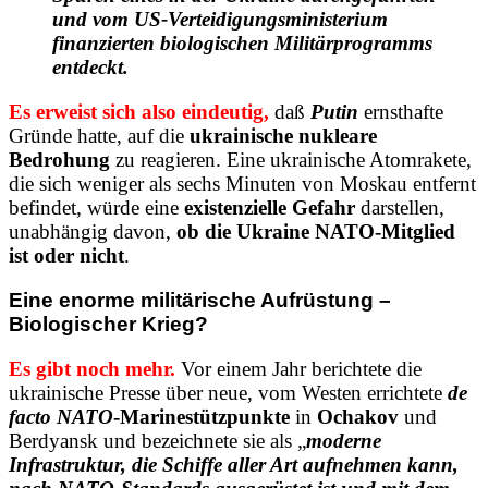
und vom US-Verteidigungsministerium
finanzierten biologischen Militärprogramms
entdeckt.
Es erweist sich also eindeutig,
daß
Putin
ernsthafte
Gründe hatte, auf die
ukrainische nukleare
Bedrohung
zu reagieren. Eine ukrainische Atomrakete,
die sich weniger als sechs Minuten von Moskau entfernt
befindet, würde eine
existenzielle Gefahr
darstellen,
unabhängig davon,
ob die Ukraine NATO-Mitglied
ist oder nicht
.
Eine enorme militärische Aufrüstung –
Biologischer Krieg?
Es gibt noch mehr.
Vor einem Jahr berichtete die
ukrainische Presse über neue, vom Westen errichtete
de
facto NATO
-Marinestützpunkte
in
Ochakov
und
Berdyansk und bezeichnete sie als „
moderne
Infrastruktur, die Schiffe aller Art aufnehmen kann,