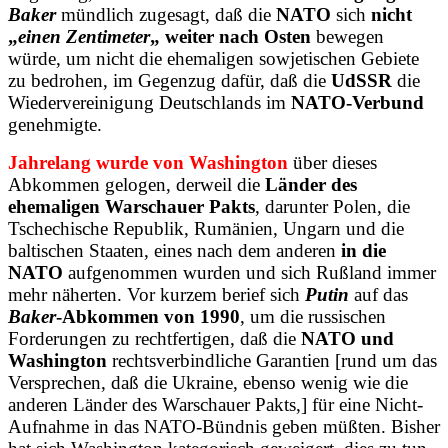
Baker
mündlich zugesagt, daß die
NATO
sich
nicht
„
einen Zentimeter
„
weiter nach Osten
bewegen
würde, um nicht die ehemaligen sowjetischen Gebiete
zu bedrohen, im Gegenzug dafür, daß die
UdSSR
die
Wiedervereinigung Deutschlands im
NATO-Verbund
genehmigte.
Jahrelang wurde von Washington
über dieses
Abkommen gelogen, derweil die
Länder des
ehemaligen Warschauer Pakts
, darunter Polen, die
Tschechische Republik, Rumänien, Ungarn und die
baltischen Staaten, eines nach dem anderen
in die
NATO
aufgenommen wurden und sich Rußland immer
mehr näherten. Vor kurzem berief sich
Putin
auf das
Baker
-Abkommen von 1990
, um die russischen
Forderungen zu rechtfertigen, daß die
NATO und
Washington
rechtsverbindliche Garantien [rund um das
Versprechen, daß die Ukraine, ebenso wenig wie die
anderen Länder des Warschauer Pakts,] für eine Nicht-
Aufnahme in das NATO-Bündnis geben müßten. Bisher