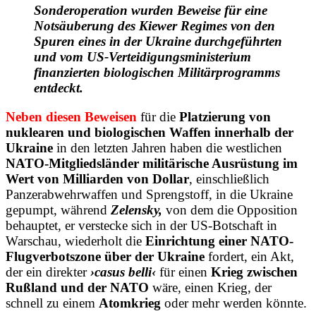
Sonderoperation wurden Beweise für eine
Notsäuberung des Kiewer Regimes von den
Spuren eines in der Ukraine durchgeführten
und vom US-Verteidigungsministerium
finanzierten biologischen Militärprogramms
entdeckt.
Neben diesen Beweisen
für die
Platzierung von
nuklearen und biologischen Waffen innerhalb der
Ukraine
in den letzten Jahren haben die westlichen
NATO-Mitgliedsländer militärische Ausrüstung im
Wert von Milliarden von Dollar
, einschließlich
Panzerabwehrwaffen und Sprengstoff, in die Ukraine
gepumpt, während
Zelensky,
von dem die Opposition
behauptet, er verstecke sich in der US-Botschaft in
Warschau, wiederholt die
Einrichtung einer NATO-
Flugverbotszone über der Ukraine
fordert, ein Akt,
der ein direkter
›casus belli‹
für einen
Krieg zwischen
Rußland und der NATO
wäre, einen Krieg, der
schnell zu einem
Atomkrieg
oder mehr werden könnte.