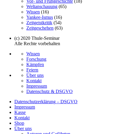
Vor- und Frühgeschichte
(18)
Weltanschauung
(65)
Wissen
(16)
Yankee-Ismus
(16)
Zeitgeistkritik
(54)
Zeitgeschehen
(63)
(c) 2020 Thule-Seminar
Alle Rechte vorbehalten
Wissen
Forschung
Kämpfen
Feiern
Über uns
Kontakt
Impressum
Datenschutz & DSGVO
Datenschutzerklärung – DSGVO
Impressum
Kasse
Kontakt
Shop
Über uns
Autoren und Gefährten