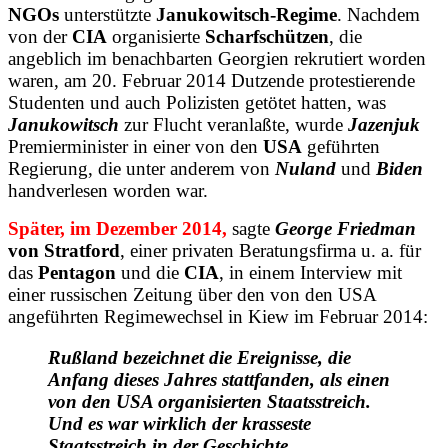
NGOs
unterstützte
Janukowitsch-Regime
. Nachdem
von der
CIA
organisierte
Scharfschützen
, die
angeblich im benachbarten Georgien rekrutiert worden
waren, am 20. Februar 2014 Dutzende protestierende
Studenten und auch Polizisten getötet hatten, was
Janukowitsch
zur Flucht veranlaßte, wurde
Jazenjuk
Premierminister in einer von den
USA
geführten
Regierung, die unter anderem von
Nuland
und
Biden
handverlesen worden war.
Später, im Dezember 2014,
sagte
George Friedman
von Stratford
, einer privaten Beratungsfirma u. a. für
das
Pentagon
und die
CIA
, in einem Interview mit
einer russischen Zeitung über den von den USA
angeführten Regimewechsel in Kiew im Februar 2014:
Rußland bezeichnet die Ereignisse, die
Anfang dieses Jahres stattfanden, als einen
von den USA organisierten Staatsstreich.
Und es war wirklich der krasseste
Staatsstreich in der Geschichte.