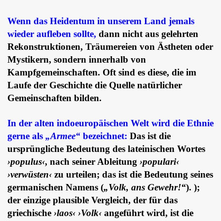
Wenn das Heidentum in unserem Land jemals
wieder aufleben sollte,
dann nicht aus gelehrten
Rekonstruktionen, Träumereien von Ästheten oder
Mystikern, sondern innerhalb von
Kampfgemeinschaften. Oft sind es diese, die im
Laufe der Geschichte die Quelle natürlicher
Gemeinschaften bilden.
In der alten indoeuropäischen Welt wird die Ethnie
gerne als
„Armee“
bezeichnet:
Das ist die
ursprüngliche Bedeutung des lateinischen Wortes
›populus‹
, nach seiner Ableitung
›populari‹
›verwüsten‹
zu urteilen; das ist die Bedeutung seines
germanischen Namens (
„Volk, ans Gewehr!“
). );
der einzige plausible Vergleich, der für das
griechische
›laos‹ ›Volk‹
angeführt wird, ist die