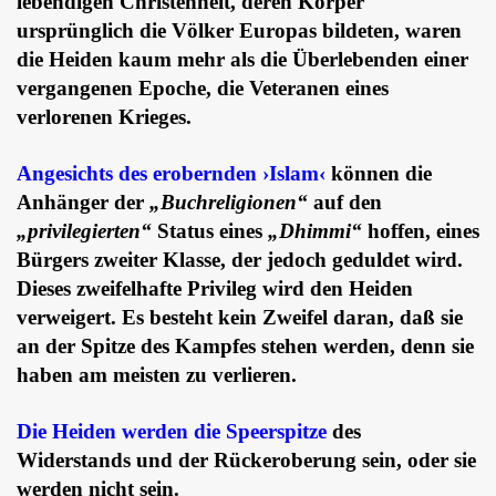
lebendigen Christenheit, deren Körper
ursprünglich die Völker Europas bildeten, waren
die Heiden kaum mehr als die Überlebenden einer
vergangenen Epoche, die Veteranen eines
verlorenen Krieges.
Angesichts des erobernden ›Islam‹
können die
Anhänger der
„Buchreligionen“
auf den
„privilegierten“
Status eines
„Dhimmi“
hoffen, eines
Bürgers zweiter Klasse, der jedoch geduldet wird.
Dieses zweifelhafte Privileg wird den Heiden
verweigert. Es besteht kein Zweifel daran, daß sie
an der Spitze des Kampfes stehen werden, denn sie
haben am meisten zu verlieren.
Die Heiden werden die Speerspitze
des
Widerstands und der Rückeroberung sein, oder sie
werden nicht sein.