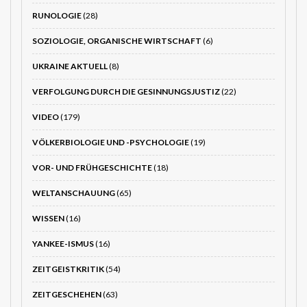
RUNOLOGIE
(28)
SOZIOLOGIE, ORGANISCHE WIRTSCHAFT
(6)
UKRAINE AKTUELL
(8)
VERFOLGUNG DURCH DIE GESINNUNGSJUSTIZ
(22)
VIDEO
(179)
VÖLKERBIOLOGIE UND -PSYCHOLOGIE
(19)
VOR- UND FRÜHGESCHICHTE
(18)
WELTANSCHAUUNG
(65)
WISSEN
(16)
YANKEE-ISMUS
(16)
ZEITGEISTKRITIK
(54)
ZEITGESCHEHEN
(63)