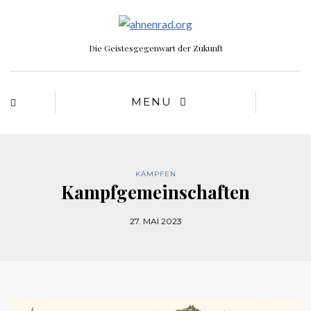
Die Geistesgegenwart der Zukunft
MENU
KÄMPFEN
Kampfgemeinschaften
27. MAI 2023