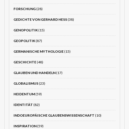
FORSCHUNG
(28)
GEDICHTE VON GERHARD HESS
(38)
GENOPOLITIK
(15)
GEOPOLITIK
(87)
GERMANISCHE MYTHOLOGIE
(15)
GESCHICHTE
(48)
GLAUBEN UND HANDELN
(17)
GLOBALISMUS
(23)
HEIDENTUM
(59)
IDENTITÄT
(82)
INDOEUROPÄISCHE GLAUBENSWISSENSCHAFT
(10)
INSPIRATION
(59)