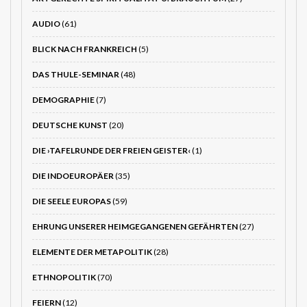
AUDIO
(61)
BLICK NACH FRANKREICH
(5)
DAS THULE-SEMINAR
(48)
DEMOGRAPHIE
(7)
DEUTSCHE KUNST
(20)
DIE ›TAFELRUNDE DER FREIEN GEISTER‹
(1)
DIE INDOEUROPÄER
(35)
DIE SEELE EUROPAS
(59)
EHRUNG UNSERER HEIMGEGANGENEN GEFÄHRTEN
(27)
ELEMENTE DER METAPOLITIK
(28)
ETHNOPOLITIK
(70)
FEIERN
(12)