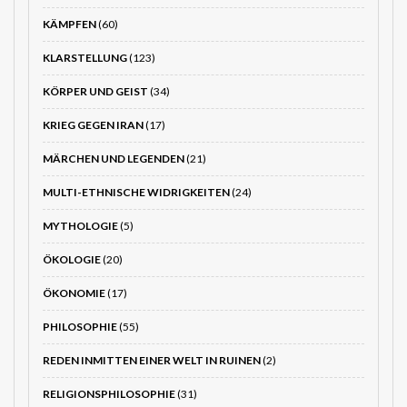
KÄMPFEN
(60)
KLARSTELLUNG
(123)
KÖRPER UND GEIST
(34)
KRIEG GEGEN IRAN
(17)
MÄRCHEN UND LEGENDEN
(21)
MULTI-ETHNISCHE WIDRIGKEITEN
(24)
MYTHOLOGIE
(5)
ÖKOLOGIE
(20)
ÖKONOMIE
(17)
PHILOSOPHIE
(55)
REDEN INMITTEN EINER WELT IN RUINEN
(2)
RELIGIONSPHILOSOPHIE
(31)