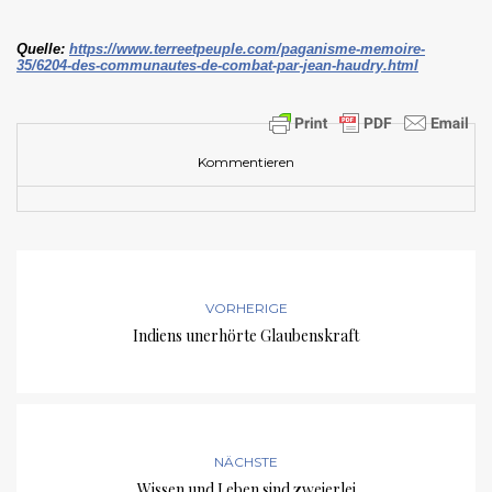
Quelle:
https://www.terreetpeuple.com/paganisme-memoire-
35/6204-des-communautes-de-combat-par-jean-haudry.html
Kommentieren
VORHERIGE
Indiens unerhörte Glaubenskraft
NÄCHSTE
Wissen und Leben sind zweierlei