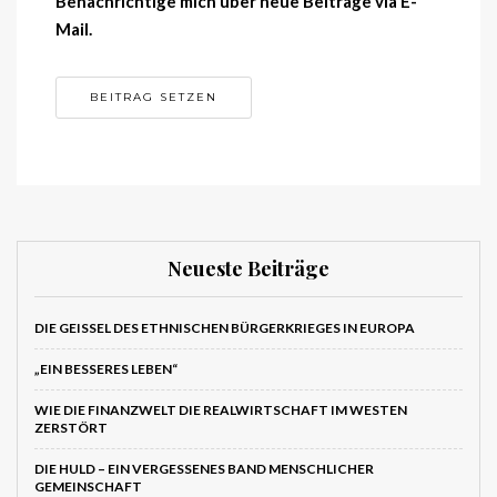
Benachrichtige mich über neue Beiträge via E-
Mail.
Neueste Beiträge
DIE GEISSEL DES ETHNISCHEN BÜRGERKRIEGES IN EUROPA
„EIN BESSERES LEBEN“
WIE DIE FINANZWELT DIE REALWIRTSCHAFT IM WESTEN
ZERSTÖRT
DIE HULD – EIN VERGESSENES BAND MENSCHLICHER
GEMEINSCHAFT