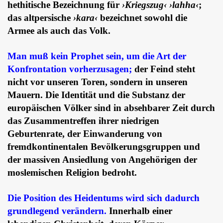
hethitische Bezeichnung für
›Kriegszug‹ ›lahha‹
;
das altpersische
›kara‹
bezeichnet sowohl die
Armee als auch das Volk.
Man muß kein Prophet sein, um die Art der
Konfrontation vorherzusagen;
der Feind steht
nicht vor unseren Toren, sondern in unseren
Mauern. Die Identität und die Substanz der
europäischen Völker sind in absehbarer Zeit durch
das Zusammentreffen ihrer niedrigen
Geburtenrate, der Einwanderung von
fremdkontinentalen Bevölkerungsgruppen und
der massiven Ansiedlung von Angehörigen der
moslemischen Religion bedroht.
Die Position des Heidentums wird sich dadurch
grundlegend verändern.
Innerhalb einer