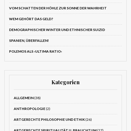
VOM SCHATTEN DER HÖHLE ZUR SONNE DER WAHRHEIT
WEM GEHÖRT DAS GELD?
DEMOGRAPHISCHER WINTER UND ETHNISCHER SUIZID
SPANIEN, ÜBERFALLEN!
POLEMOS ALS ›ULTIMA RATIO‹
Kategorien
ALLGEMEIN
(38)
ANTHROPOLOGIE
(2)
ARTGERECHTE PHILOSOPHIE UND ETHIK
(26)
ARTGERECHTE SPIRITUALITÄT U. BRAUCHTUM
(27)