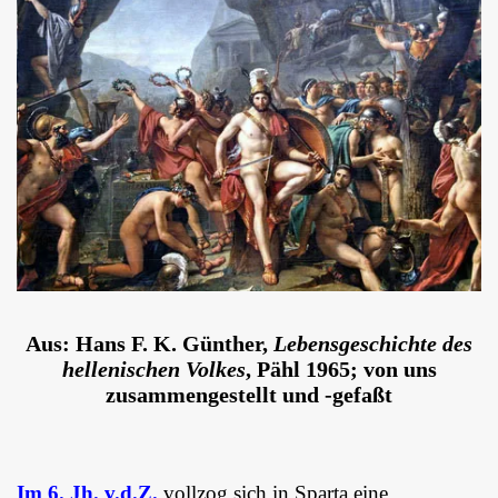
Aus: Hans F. K. Günther,
Lebensgeschichte des
hellenischen Volkes
, Pähl 1965; von uns
zusammengestellt und -gefaßt
Im 6. Jh. v.d.Z.
vollzog sich in Sparta eine