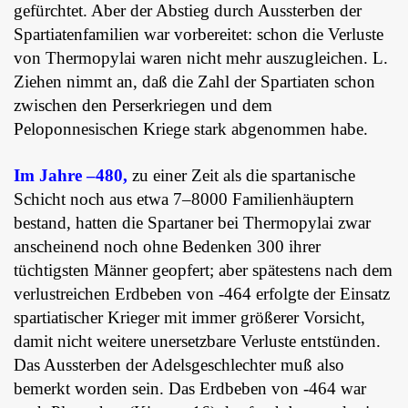
gefürchtet. Aber der Abstieg durch Aussterben der
Spartiatenfamilien war vorbereitet: schon die Verluste
von Thermopylai waren nicht mehr auszugleichen. L.
Ziehen nimmt an, daß die Zahl der Spartiaten schon
zwischen den Perserkriegen und dem
Peloponnesischen Kriege stark abgenommen habe.
Im Jahre –480,
zu einer Zeit als die spartanische
Schicht noch aus etwa 7–8000 Familienhäuptern
bestand, hatten die Spartaner bei Thermopylai zwar
anscheinend noch ohne Bedenken 300 ihrer
tüchtigsten Männer geopfert; aber spätestens nach dem
verlustreichen Erdbeben von -464 erfolgte der Einsatz
spartiatischer Krieger mit immer größerer Vorsicht,
damit nicht weitere unersetzbare Verluste entstünden.
Das Aussterben der Adelsgeschlechter muß also
bemerkt worden sein. Das Erdbeben von -464 war