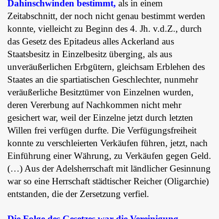
Dahinschwinden bestimmt,
als in einem
Zeitabschnitt, der noch nicht genau bestimmt werden
konnte, vielleicht zu Beginn des 4. Jh. v.d.Z., durch
das Gesetz des Epitadeus alles Ackerland aus
Staatsbesitz in Einzelbesitz überging, als aus
unveräußerlichen Erbgütern, gleichsam Erblehen des
Staates an die spartiatischen Geschlechter, nunmehr
veräußerliche Besitztümer von Einzelnen wurden,
deren Vererbung auf Nachkommen nicht mehr
gesichert war, weil der Einzelne jetzt durch letzten
Willen frei verfügen durfte. Die Verfügungsfreiheit
konnte zu verschleierten Verkäufen führen, jetzt, nach
Einführung einer Währung, zu Verkäufen gegen Geld.
(…) Aus der Adelsherrschaft mit ländlicher Gesinnung
war so eine Herrschaft städtischer Reicher (Oligarchie)
entstanden, die der Zersetzung verfiel.
Die Folge des Gesetzes war die Vereinigung