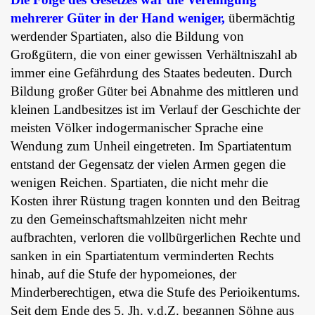
mehrerer Güter in der Hand weniger,
übermächtig
werdender Spartiaten, also die Bildung von
Großgütern, die von einer gewissen Verhältniszahl ab
immer eine Gefährdung des Staates bedeuten. Durch
Bildung großer Güter bei Abnahme des mittleren und
kleinen Landbesitzes ist im Verlauf der Geschichte der
meisten Völker indogermanischer Sprache eine
Wendung zum Unheil eingetreten. Im Spartiatentum
entstand der Gegensatz der vielen Armen gegen die
wenigen Reichen. Spartiaten, die nicht mehr die
Kosten ihrer Rüstung tragen konnten und den Beitrag
zu den Gemeinschaftsmahlzeiten nicht mehr
aufbrachten, verloren die vollbürgerlichen Rechte und
sanken in ein Spartiatentum verminderten Rechts
hinab, auf die Stufe der hypomeiones, der
Minderberechtigen, etwa die Stufe des Perioikentums.
Seit dem Ende des 5. Jh. v.d.Z. begannen Söhne aus