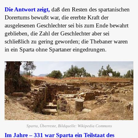
Die Antwort zeigt,
daß den Resten des spartanischen
Dorertums bewußt war, die ererbte Kraft der
ausgelesenen Geschlechter sei bis zum Ende bewahrt
geblieben, die Zahl der Geschlechter aber sei
schließlich zu gering geworden; die Thebaner waren
in ein Sparta ohne Spartaner eingedrungen.
Sparta, Überreste, Bildquelle: Wikipedia Commons
Im Jahre – 331 war Sparta ein Teilstaat des