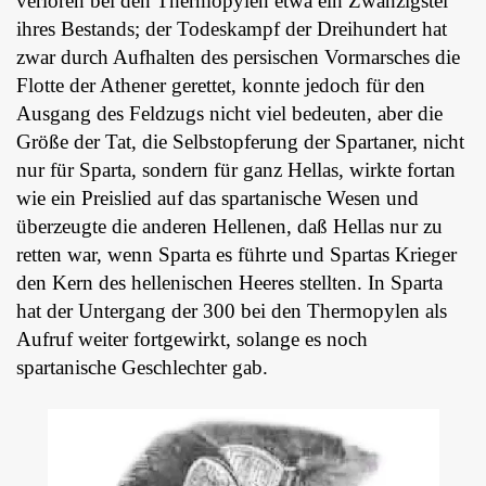
verloren bei den Thermopylen etwa ein Zwanzigstel
ihres Bestands; der Todeskampf der Dreihundert hat
zwar durch Aufhalten des persischen Vormarsches die
Flotte der Athener gerettet, konnte jedoch für den
Ausgang des Feldzugs nicht viel bedeuten, aber die
Größe der Tat, die Selbstopferung der Spartaner, nicht
nur für Sparta, sondern für ganz Hellas, wirkte fortan
wie ein Preislied auf das spartanische Wesen und
überzeugte die anderen Hellenen, daß Hellas nur zu
retten war, wenn Sparta es führte und Spartas Krieger
den Kern des hellenischen Heeres stellten. In Sparta
hat der Untergang der 300 bei den Thermopylen als
Aufruf weiter fortgewirkt, solange es noch
spartanische Geschlechter gab.