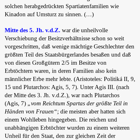
solchen herabgedrückten Spartiatenfamilien wie
Kinadon auf Umsturz zu sinnen. (…)
Mitte des 5. Jh. v.d.Z.
war die unheilvolle
Verschiebung der Besitzverhältnisse schon so weit
vorgeschritten, daß wenige mächtige Geschlechter den
größten Teil des Staatsbürgerlandes besaßen und daß
von diesen Großgütern 2/5 im Besitze von
Erbtöchtern waren, in deren Familien also kein
männlicher Erbe mehr lebte. (Aristoteles: Politiká II, 9,
15 und Plutarchos: Agis, 5, 7). Unter Agis III. (nach
der Mitte des 3. Jh. v.d.Z.), war nach Plutarchos
(Agis, 7)
„vom Reichtum Spartas der größte Teil in
Händen von Frauen“
; die meisten aber hatten sich
einem Wohlleben hingegeben. Die reichen und
unabhängigen Erbtöchter wurden zu einem weiteren
Unheil für den Staat, den zur gleichen Zeit der