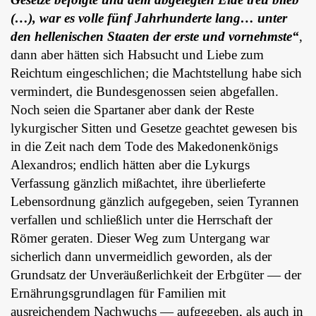
(…), war es volle fünf Jahrhunderte lang… unter
den hellenischen Staaten der erste und vornehmste“
,
dann aber hätten sich Habsucht und Liebe zum
Reichtum eingeschlichen; die Machtstellung habe sich
vermindert, die Bundesgenossen seien abgefallen.
Noch seien die Spartaner aber dank der Reste
lykurgischer Sitten und Gesetze geachtet gewesen bis
in die Zeit nach dem Tode des Makedonenkönigs
Alexandros; endlich hätten aber die Lykurgs
Verfassung gänzlich mißachtet, ihre überlieferte
Lebensordnung gänzlich aufgegeben, seien Tyrannen
verfallen und schließlich unter die Herrschaft der
Römer geraten. Dieser Weg zum Untergang war
sicherlich dann unvermeidlich geworden, als der
Grundsatz der Unveräußerlichkeit der Erbgüter ― der
Ernährungsgrundlagen für Familien mit
ausreichendem Nachwuchs ― aufgegeben, als auch in