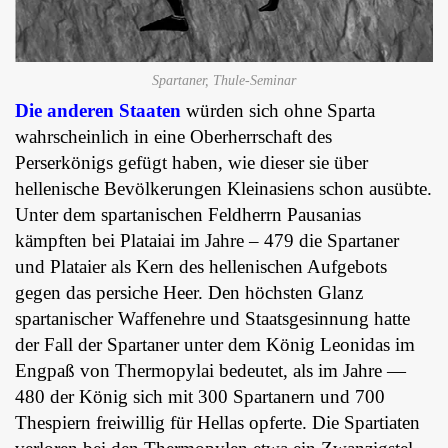
Spartaner, Thule-Seminar
Die anderen Staaten
würden sich ohne Sparta
wahrscheinlich in eine Oberherrschaft des
Perserkönigs gefügt haben, wie dieser sie über
hellenische Bevölkerungen Kleinasiens schon ausübte.
Unter dem spartanischen Feldherrn Pausanias
kämpften bei Plataiai im Jahre – 479 die Spartaner
und Plataier als Kern des hellenischen Aufgebots
gegen das persiche Heer. Den höchsten Glanz
spartanischer Waffenehre und Staatsgesinnung hatte
der Fall der Spartaner unter dem König Leonidas im
Engpaß von Thermopylai bedeutet, als im Jahre ―
480 der König sich mit 300 Spartanern und 700
Thespiern freiwillig für Hellas opferte. Die Spartiaten