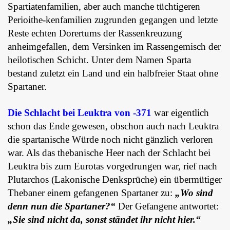
Spartiatenfamilien, aber auch manche tüchtigeren
Perioithe-kenfamilien zugrunden gegangen und letzte
Reste echten Dorertums der Rassenkreuzung
anheimgefallen, dem Versinken im Rassengemisch der
heilotischen Schicht. Unter dem Namen Sparta
bestand zuletzt ein Land und ein halbfreier Staat ohne
Spartaner.
Die Schlacht bei Leuktra von -371
war eigentlich
schon das Ende gewesen, obschon auch nach Leuktra
die spartanische Würde noch nicht gänzlich verloren
war. Als das thebanische Heer nach der Schlacht bei
Leuktra bis zum Eurotas vorgedrungen war, rief nach
Plutarchos (Lakonische Denksprüche) ein übermütiger
Thebaner einem gefangenen Spartaner zu:
„Wo sind
denn nun die Spartaner?“
Der Gefangene antwortet:
„Sie sind nicht da, sonst ständet ihr nicht hier.“