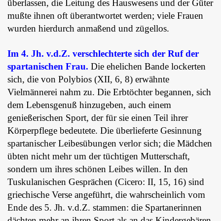
überlassen, die Leitung des Hauswesens und der Güter
mußte ihnen oft überantwortet werden; viele Frauen
wurden hierdurch anmaßend und zügellos.
Im 4. Jh. v.d.Z. verschlechterte sich der Ruf der
spartanischen Frau.
Die ehelichen Bande lockerten
sich, die von Polybios (XII, 6, 8) erwähnte
Vielmännerei nahm zu. Die Erbtöchter begannen, sich
dem Lebensgenuß hinzugeben, auch einem
genießerischen Sport, der für sie einen Teil ihrer
Körperpflege bedeutete. Die überlieferte Gesinnung
spartanischer Leibesübungen verlor sich; die Mädchen
übten nicht mehr um der tüchtigen Mutterschaft,
sondern um ihres schönen Leibes willen. In den
Tuskulanischen Gesprächen (Cicero: II, 15, 16) sind
griechische Verse angeführt, die wahrscheinlich vom
Ende des 5. Jh. v.d.Z. stammen: die Spartanerinnen
dächten mehr an ihren Sport als an das Kindergebären.