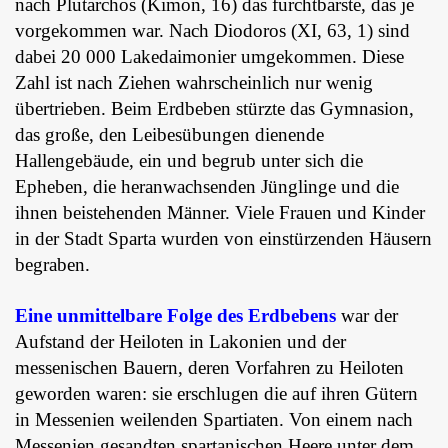
nach Plutarchos (Kimon, 16) das furchtbarste, das je
vorgekommen war. Nach Diodoros (XI, 63, 1) sind
dabei 20 000 Lakedaimonier umgekommen. Diese
Zahl ist nach Ziehen wahrscheinlich nur wenig
übertrieben. Beim Erdbeben stürzte das Gymnasion,
das große, den Leibesübungen dienende
Hallengebäude, ein und begrub unter sich die
Epheben, die heranwachsenden Jünglinge und die
ihnen beistehenden Männer. Viele Frauen und Kinder
in der Stadt Sparta wurden von einstürzenden Häusern
begraben.
Eine unmittelbare Folge des Erdbebens
war der
Aufstand der Heiloten in Lakonien und der
messenischen Bauern, deren Vorfahren zu Heiloten
geworden waren: sie erschlugen die auf ihren Gütern
in Messenien weilenden Spartiaten. Von einem nach
Messenien gesandten spartanischen Heere unter dem