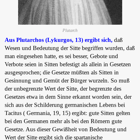
Plutarch
Aus Plutarchos (Lykurgos, 13) ergibt sich,
daß
Wesen und Bedeutung der Sitte begriffen wurden, daß
man eingesehen hatte, es sei besser, Gebote und
Verbote seien in Sitten befestigt als allein in Gesetzen
ausgesprochen; die Gesetze müßten als Sitten in
Gesinnung und Gemüt der Bürger wurzeln. So muß
der unbegrenzte Wert der Sitte, der begrenzte des
Gesetzes etwa in dem Sinne erkannt worden sein, der
sich aus der Schilderung germanischen Lebens bei
Tacitus ( Germania, 19, 15) ergibt: gute Sitten gelten
bei den Germanen mehr als bei den Römern gute
Gesetze. Aus dieser Gewißheit von Bedeutung und
Wert der Sitte ergibt sich die spartanische