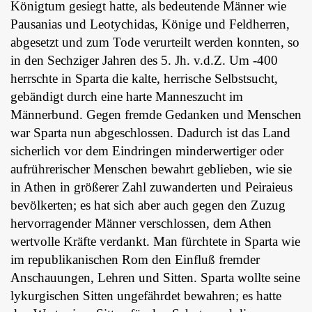
Königtum gesiegt hatte, als bedeutende Männer wie
Pausanias und Leotychidas, Könige und Feldherren,
abgesetzt und zum Tode verurteilt werden konnten, so
in den Sechziger Jahren des 5. Jh. v.d.Z. Um -400
herrschte in Sparta die kalte, herrische Selbstsucht,
gebändigt durch eine harte Manneszucht im
Männerbund. Gegen fremde Gedanken und Menschen
war Sparta nun abgeschlossen. Dadurch ist das Land
sicherlich vor dem Eindringen minderwertiger oder
aufrührerischer Menschen bewahrt geblieben, wie sie
in Athen in größerer Zahl zuwanderten und Peiraieus
bevölkerten; es hat sich aber auch gegen den Zuzug
hervorragender Männer verschlossen, dem Athen
wertvolle Kräfte verdankt. Man fürchtete in Sparta wie
im republikanischen Rom den Einfluß fremder
Anschauungen, Lehren und Sitten. Sparta wollte seine
lykurgischen Sitten ungefährdet bewahren; es hatte