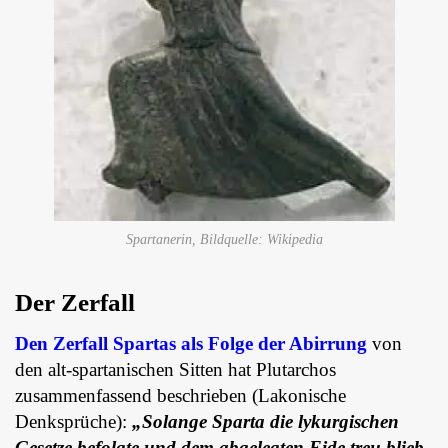
Spartanerin, Bildquelle: Wikipedia
Der Zerfall
Den Zerfall Spartas als Folge der Abirrung
von
den alt-spartanischen Sitten hat Plutarchos
zusammenfassend beschrieben (Lakonische
Denksprüche):
„Solange Sparta die lykurgischen
Gesetze befolgte und dem abgelegten Eide treu blieb