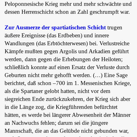
Peloponnesische Krieg mehr und mehr schwächte und
dessen Herrenschicht schon an Zahl geschrumpft war.
Zur Ausmerze der spartiatischen Schicht
trugen
äußere Ereignisse (das Erdbeben) und innere
Wandlungen (das Erbtöchterwesen) bei. Verlustreiche
Kämpfe mußten gegen Argolis und Arkadien geführt
werden, dann gegen die Erhebungen der Heiloten;
schließlich konnte auf einen Ersatz der Verluste durch
Geburten nicht mehr gehofft werden. (…) Eine Sage
berichtet, daß schon –700 im 1. Messenischen Kriege,
als die Spartaner gelobt hatten, nicht vor dem
siegreichen Ende zurückzukehren, der Krieg sich aber
in die Länge zog, die Kriegführenden befürchtet
hätten, es werde bei längerer Abwesenheit der Männer
an Nachwuchs fehlen; darum sei die jüngere
Mannschaft, die an das Gelübde nicht gebunden war,