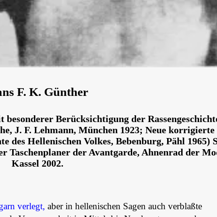
ns F. K. Günther
 besonderer Berücksichtigung der Rassengeschicht
e, J. F. Lehmann, München 1923; Neue korrigierte
te des Hellenischen Volkes, Bebenburg, Pähl 1965) 
Der Taschenplaner der Avantgarde, Ahnenrad der Mo
Kassel 2002.
arn verlegt,
aber in hellenischen Sagen auch verblaßte