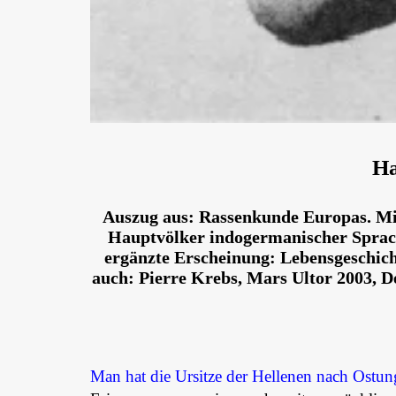
Ha
Auszug aus: Rassenkunde Europas. Mit
Hauptvölker indogermanischer Sprach
ergänzte Erscheinung: Lebensgeschich
auch: Pierre Krebs, Mars Ultor 2003, 
Man hat die Ursitze der Hellenen nach Ostung