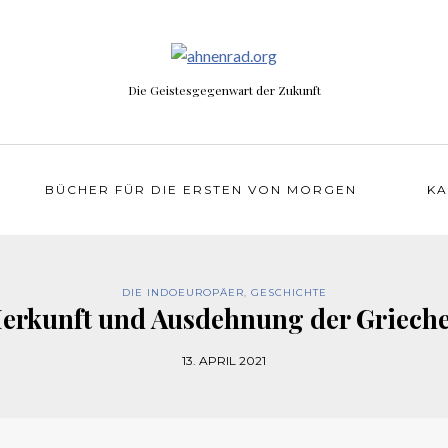
Die Geistesgegenwart der Zukunft
BÜCHER FÜR DIE ERSTEN VON MORGEN
KA
DIE INDOEUROPÄER
,
GESCHICHTE
erkunft und Ausdehnung der Griech
13. APRIL 2021