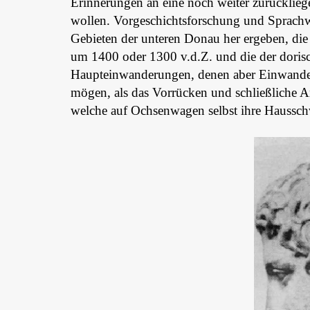
Erinnerungen an eine noch weiter zurücklieg
wollen. Vorgeschichtsforschung und Sprachw
Gebieten der unteren Donau her ergeben, die d
um 1400 oder 1300 v.d.Z. und die der dori
Haupteinwanderungen, denen aber Einwander
mögen, als das Vorrücken und schließliche A
welche auf Ochsenwagen selbst ihre Hausschw