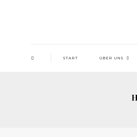
START
ÜBER UNS
H