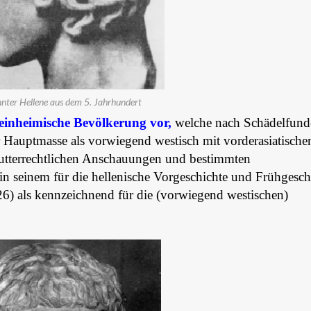
ter Hellene aus dem 5. Jahrhundert
 einheimische Bevölkerung vor,
welche nach Schädelfun
er Hauptmasse als vorwiegend westisch mit vorderasiatisch
mutterrechtlichen Anschauungen und bestimmten
in seinem für die hellenische Vorgeschichte und Frühgesch
6) als kennzeichnend für die (vorwiegend westischen)