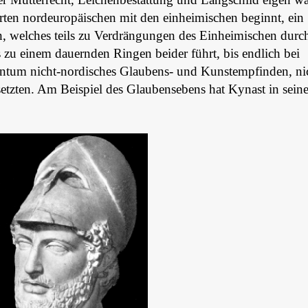
hrten nordeuropäischen mit den einheimischen beginnt, ein
, welches teils zu Verdrängungen des Einheimischen durc
s zu einem dauernden Ringen beider führt, bis endlich bei
ntum nicht-nordisches Glaubens- und Kunstempfinden, ni
setzten. Am Beispiel des Glaubensebens hat Kynast in sei