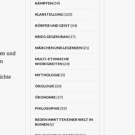
KÄMPFEN
(59)
KLARSTELLUNG
(123)
KÖRPER UND GEIST
(34)
KRIEG GEGEN IRAN
(17)
MÄRCHEN UND LEGENDEN
(21)
den und
MULTI-ETHNISCHE
em
WIDRIGKEITEN
(24)
MYTHOLOGIE
(5)
ichte
ÖKOLOGIE
(20)
ÖKONOMIE
(17)
PHILOSOPHIE
(55)
REDEN INMITTEN EINER WELT IN
RUINEN
(2)