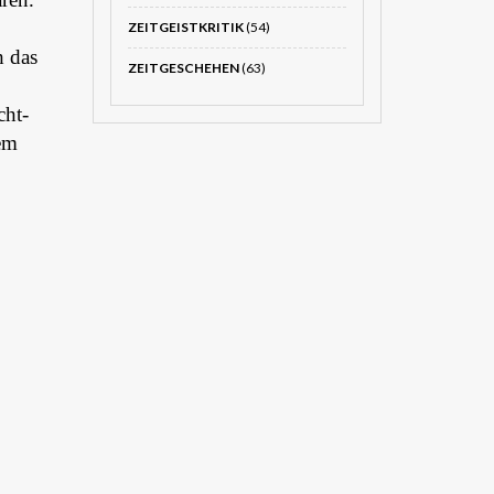
ZEITGEISTKRITIK
(54)
h das
ZEITGESCHEHEN
(63)
cht-
nem