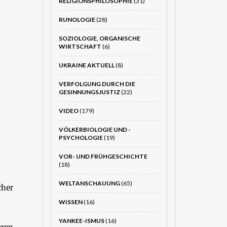
RELIGIONSPHILOSOPHIE
(31)
RUNOLOGIE
(28)
SOZIOLOGIE, ORGANISCHE
WIRTSCHAFT
(6)
UKRAINE AKTUELL
(8)
VERFOLGUNG DURCH DIE
GESINNUNGSJUSTIZ
(22)
VIDEO
(179)
VÖLKERBIOLOGIE UND -
PSYCHOLOGIE
(19)
VOR- UND FRÜHGESCHICHTE
(18)
WELTANSCHAUUNG
(65)
cher
WISSEN
(16)
YANKEE-ISMUS
(16)
ren.