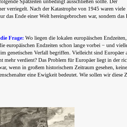
olgende Spätzeiten unbedingt ausschließen sollte. Der
r verriegelt. Nach der Katastrophe von 1945 waren viele
 nur das Ende einer Welt hereingebrochen war, sondern das
die Frage:
Wo liegen die lokalen europäischen Endzeiten
 die europäischen Endzeiten schon lange vorbei − und viell
 im genetischen Verfall begriffen. Vielleicht sind Europäer
 mehr verdient? Das Problem für Europäer liegt in der ric
war, wenn in großem historischem Zeitraum gesehen, keine
enschenalter eine Ewigkeit bedeutet. Wie sollen wir diese Z