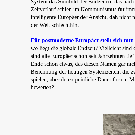
System das Sinnbild der Endzeiten, das nachf
Zeitverlauf schien im Kommunismus für imme
intelligente Europäer der Ansicht, daß nicht
der Welt schlechthin.
Für postmoderne Europäer stellt sich nun 
wo liegt die globale Endzeit? Vielleicht sind
sind alle Europäer schon seit Jahrzehnten tief
Ende schon etwas, das diesen Namen gar nicht
Benennung der heutigen Systemzeiten, die z
spielen, aber deren peinliche Dauer für ein M
bewerten?