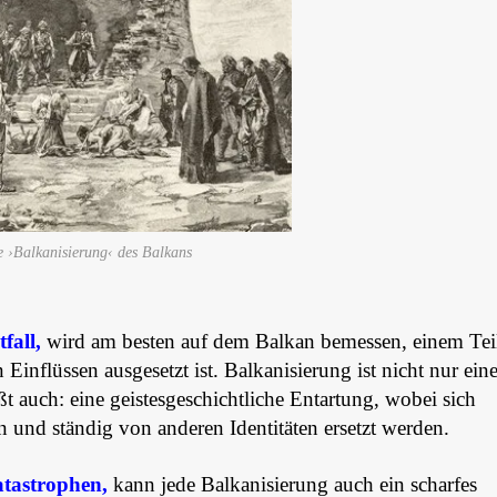
e ›Balkanisierung‹ des Balkans
fall,
wird am besten auf dem Balkan bemessen, einem Tei
Einflüssen ausgesetzt ist. Balkanisierung ist nicht nur ein
t auch: eine geistesgeschichtliche Entartung, wobei sich
n und ständig von anderen Identitäten ersetzt werden.
atastrophen,
kann jede Balkanisierung auch ein scharfes