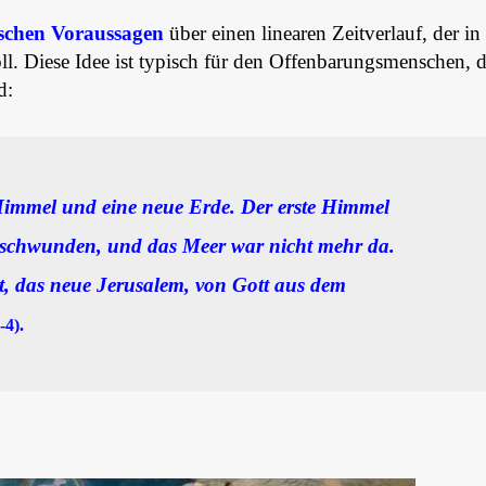
ischen Voraussagen
über einen linearen Zeitverlauf, der in
l. Diese Idee ist typisch für den Offenbarungsmenschen, 
d:
immel und eine neue Erde. Der erste Himmel
erschwunden, und das Meer war nicht mehr da.
dt, das neue Jerusalem, von Gott aus dem
-4).