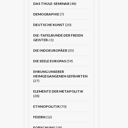
DAS THULE-SEMINAR
(48)
DEMOGRAPHIE
(7)
DEUTSCHE KUNST
(20)
DIE ›TAFELRUNDE DER FREIEN
GEISTER‹
(1)
DIE INDOEUROPÄER
(35)
DIE SEELE EUROPAS
(59)
EHRUNG UNSERER
HEIMGEGANGENEN GEFÄHRTEN
(27)
ELEMENTE DER METAPOLITIK
(28)
ETHNOPOLITIK
(70)
FEIERN
(12)
FORSCHUNG
(28)