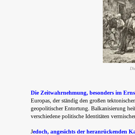
Di
Die Zeitwahrnehmung, besonders im Ernst
Europas, der ständig den großen tektonischen 
geopolitischer Entortung. Balkanisierung heiß
verschiedene politische Identitäten vermische
J
edoch, angesichts der heranrückenden K