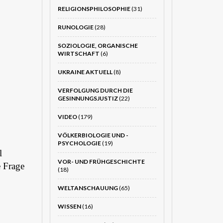
RELIGIONSPHILOSOPHIE
(31)
RUNOLOGIE
(28)
SOZIOLOGIE, ORGANISCHE
WIRTSCHAFT
(6)
UKRAINE AKTUELL
(8)
VERFOLGUNG DURCH DIE
GESINNUNGSJUSTIZ
(22)
VIDEO
(179)
VÖLKERBIOLOGIE UND -
PSYCHOLOGIE
(19)
l
VOR- UND FRÜHGESCHICHTE
e Frage
(18)
WELTANSCHAUUNG
(65)
WISSEN
(16)