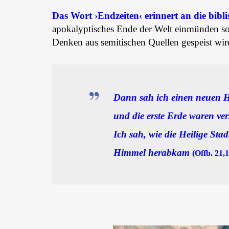
Das Wort ›Endzeiten‹ erinnert an die bibl
apokalyptisches Ende der Welt einmünden sol
Denken aus semitischen Quellen gespeist wir
Dann sah ich einen neuen H
und die erste Erde waren v
Ich sah, wie die Heilige Sta
Himmel herabkam
(Offb. 21,1