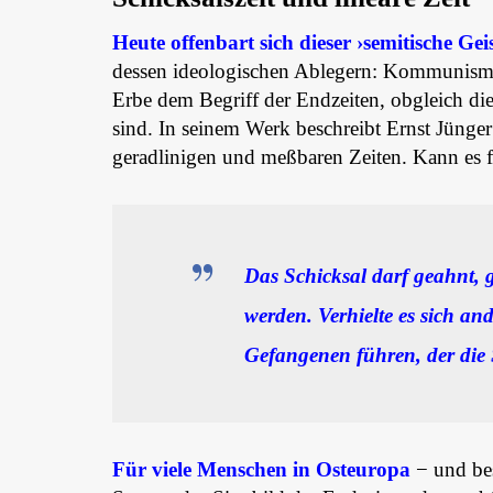
Heute offenbart sich dieser ›semitische Geis
dessen ideologischen Ablegern: Kommunism
Erbe dem Begriff der Endzeiten, obgleich di
sind. In seinem Werk beschreibt Ernst Jünger
geradlinigen und meßbaren Zeiten. Kann es f
Das Schicksal darf geahnt, g
werden. Verhielte es sich a
Gefangenen führen, der die
Für viele Menschen in Osteuropa
− und bes