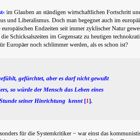
t‹
im Glauben an ständigen wirtschaftlichen Fortschritt un
us und Liberalismus. Doch man begegnet auch im europä
e europäischen Endzeiten seit immer zyklischer Natur gewe
 die Schicksalszeiten im Gegensatz zu heutigen technokrat
ür Europäer noch schlimmer werden, als es schon ist?
efühlt, gefürchtet, aber es darf nicht gewußt
nders, so würde der Mensch das Leben eines
 Stunde seiner Hinrichtung kennt
[
1
].
onders für die Systemkritiker − war einst das kommunisti