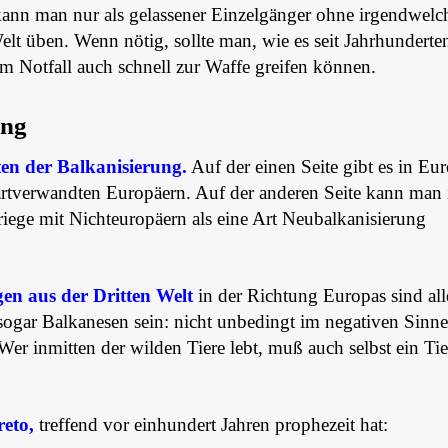
 kann man nur als gelassener Einzelgänger ohne irgendwelc
lt üben. Wenn nötig, sollte man, wie es seit Jahrhunderte
im Notfall auch schnell zur Waffe greifen können.
ung
ten der Balkanisierung.
Auf der einen Seite gibt es in Eu
rtverwandten Europäern. Auf der anderen Seite kann man
ge mit Nichteuropäern als eine Art Neubalkanisierung
en aus der Dritten Welt
in der Richtung Europas sind all
ogar Balkanesen sein: nicht unbedingt im negativen Sinne
er inmitten der wilden Tiere lebt, muß auch selbst ein Tie
reto,
treffend vor einhundert Jahren prophezeit hat: