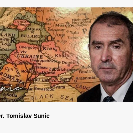
r. Tomislav Sunic