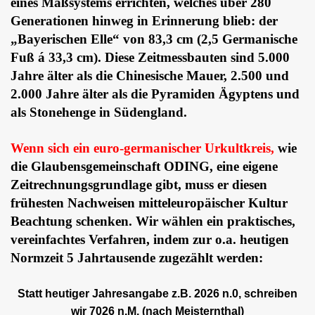
eines Maßsystems errichten, welches über 280
Generationen hinweg in Erinnerung blieb: der
„Bayerischen Elle“ von 83,3 cm (2,5 Germanische
Fuß á 33,3 cm). Diese Zeitmessbauten sind 5.000
Jahre älter als die Chinesische Mauer, 2.500 und
2.000 Jahre älter als die Pyramiden Ägyptens und
als Stonehenge in Südengland.
Wenn sich ein euro-germanischer Urkultkreis,
wie
die Glaubensgemeinschaft ODING, eine eigene
Zeitrechnungsgrundlage gibt, muss er diesen
frühesten Nachweisen mitteleuropäischer Kultur
Beachtung schenken. Wir wählen ein praktisches,
vereinfachtes Verfahren, indem zur o.a. heutigen
Normzeit 5 Jahrtausende zugezählt
werden:
Statt heutiger Jahresangabe z.B. 2026 n.0, schreiben
wir 7026 n.M. (nach Meisternthal)