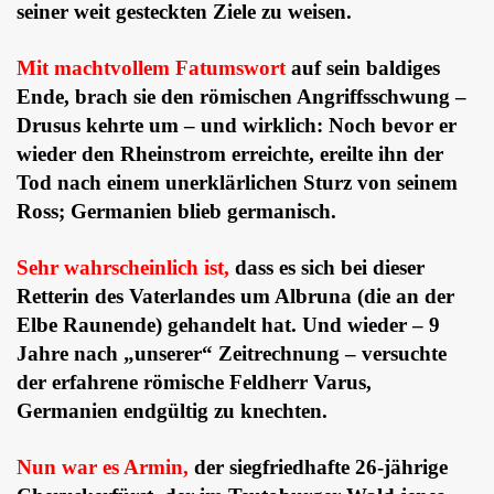
seiner weit gesteckten Ziele zu weisen.
Mit machtvollem Fatumswort
auf sein baldiges
Ende, brach sie den römischen Angriffsschwung –
Drusus kehrte um – und wirklich: Noch bevor er
wieder den Rheinstrom erreichte, ereilte ihn der
Tod nach einem unerklärlichen Sturz von seinem
Ross; Germanien blieb germanisch.
Sehr wahrscheinlich ist,
dass es sich bei dieser
Retterin des Vaterlandes um Albruna (die an der
Elbe Raunende) gehandelt hat. Und wieder – 9
Jahre nach „unserer“ Zeitrechnung – versuchte
der erfahrene römische Feldherr Varus,
Germanien endgültig zu knechten.
Nun war es Armin,
der siegfriedhafte 26-jährige