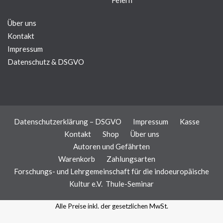
Feiern
Über uns
Kontakt
Impressum
Datenschutz & DSGVO
Datenschutzerklärung – DSGVO
Impressum
Kasse
Kontakt
Shop
Über uns
Autoren und Gefährten
Warenkorb
Zahlungsarten
Forschungs- und Lehrgemeinschaft für die indoeuropäische
Kultur e.V.
Thule-Seminar
Alle Preise inkl. der gesetzlichen MwSt.