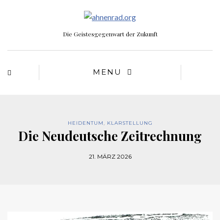
Die Geistesgegenwart der Zukunft
MENU
HEIDENTUM
,
KLARSTELLUNG
Die Neudeutsche Zeitrechnung
21. MÄRZ 2026