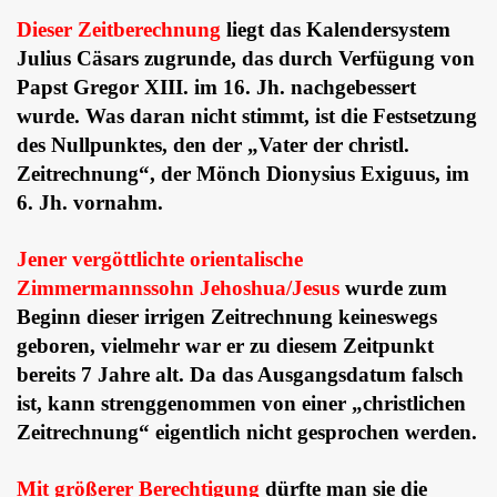
Dieser Zeitberechnung
liegt das Kalendersystem
Julius Cäsars zugrunde, das durch Verfügung von
Papst Gregor XIII. im 16. Jh. nachgebessert
wurde. Was daran nicht stimmt, ist die Festsetzung
des Nullpunktes, den der „Vater der christl.
Zeitrechnung“, der Mönch Dionysius Exiguus, im
6. Jh. vornahm.
Jener vergöttlichte orientalische
Zimmermannssohn Jehoshua/Jesus
wurde zum
Beginn dieser irrigen Zeitrechnung keineswegs
geboren, vielmehr war er zu diesem Zeitpunkt
bereits 7 Jahre alt. Da das Ausgangsdatum falsch
ist, kann strenggenommen von einer „christlichen
Zeitrechnung“ eigentlich nicht gesprochen werden.
Mit größerer Berechtigung
dürfte man sie die