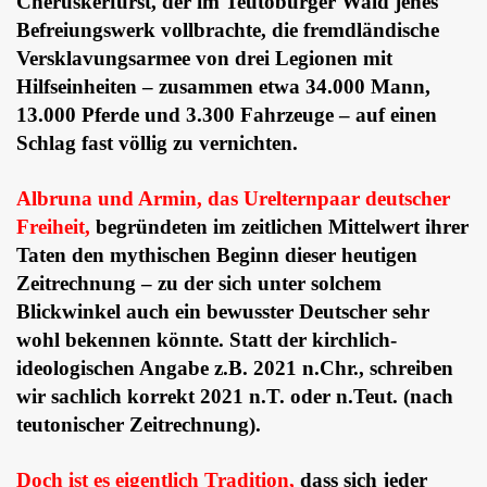
Cheruskerfürst, der im Teutoburger Wald jenes
Befreiungswerk vollbrachte, die fremdländische
Versklavungsarmee von drei Legionen mit
Hilfseinheiten – zusammen etwa 34.000 Mann,
13.000 Pferde und 3.300 Fahrzeuge – auf einen
Schlag fast völlig zu vernichten.
Albruna und Armin, das Urelternpaar deutscher
Freiheit,
begründeten im zeitlichen Mittelwert ihrer
Taten den mythischen Beginn dieser heutigen
Zeitrechnung – zu der sich unter solchem
Blickwinkel auch ein bewusster Deutscher sehr
wohl bekennen könnte. Statt der kirchlich-
ideologischen Angabe z.B. 2021 n.Chr., schreiben
wir sachlich korrekt 2021 n.T. oder n.Teut. (nach
teutonischer Zeitrechnung).
Doch ist es eigentlich Tradition,
dass sich jeder