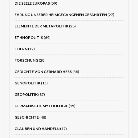
DIE SEELE EUROPAS
(59)
EHRUNG UNSERER HEIMGEGANGENEN GEFÄHRTEN
(27)
ELEMENTE DER METAPOLITIK
(28)
ETHNOPOLITIK
(69)
FEIERN
(12)
FORSCHUNG
(28)
GEDICHTE VON GERHARD HESS
(38)
GENOPOLITIK
(15)
GEOPOLITIK
(87)
GERMANISCHE MYTHOLOGIE
(15)
GESCHICHTE
(48)
GLAUBEN UND HANDELN
(17)