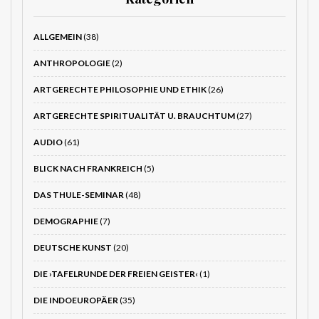
ALLGEMEIN
(38)
ANTHROPOLOGIE
(2)
ARTGERECHTE PHILOSOPHIE UND ETHIK
(26)
ARTGERECHTE SPIRITUALITÄT U. BRAUCHTUM
(27)
AUDIO
(61)
BLICK NACH FRANKREICH
(5)
DAS THULE-SEMINAR
(48)
DEMOGRAPHIE
(7)
DEUTSCHE KUNST
(20)
DIE ›TAFELRUNDE DER FREIEN GEISTER‹
(1)
DIE INDOEUROPÄER
(35)