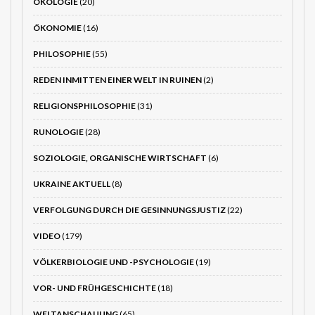
ÖKOLOGIE
(20)
ÖKONOMIE
(16)
PHILOSOPHIE
(55)
REDEN INMITTEN EINER WELT IN RUINEN
(2)
RELIGIONSPHILOSOPHIE
(31)
RUNOLOGIE
(28)
SOZIOLOGIE, ORGANISCHE WIRTSCHAFT
(6)
UKRAINE AKTUELL
(8)
VERFOLGUNG DURCH DIE GESINNUNGSJUSTIZ
(22)
VIDEO
(179)
VÖLKERBIOLOGIE UND -PSYCHOLOGIE
(19)
VOR- UND FRÜHGESCHICHTE
(18)
WELTANSCHAUUNG
(65)