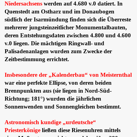
Niedersachsens
werden auf 4.680 v.0 datiert. In
Quenstedt am Ostharz und im Donaubogen
südlich der Isarmündung finden sich die Überreste
mehrerer jungsteinzeitlicher Monumentalbauten,
deren Entstehungsdaten zwischen 4.800 und 4.600
v.0 liegen. Die mächtigen Ringwall- und
Palisadenanlagen wurden zum Zwecke der
Zeitbestimmung errichtet.
Insbesondere der „Kalenderbau“ von Meisternthal
war eine perfekte Ellipse, von deren beiden
Brennpunkten aus (sie liegen in Nord-Süd-
Richtung; 181°) wurden die jährlichen
Sonnenwenden und Sonnengleichen bestimmt.
Astronomisch kundige „urdeutsche“
Priesterkönige
ließen diese Riesenuhren mittels