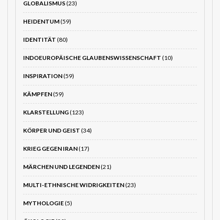
GLOBALISMUS
(23)
HEIDENTUM
(59)
IDENTITÄT
(80)
INDOEUROPÄISCHE GLAUBENSWISSENSCHAFT
(10)
INSPIRATION
(59)
KÄMPFEN
(59)
KLARSTELLUNG
(123)
KÖRPER UND GEIST
(34)
KRIEG GEGEN IRAN
(17)
MÄRCHEN UND LEGENDEN
(21)
MULTI-ETHNISCHE WIDRIGKEITEN
(23)
MYTHOLOGIE
(5)