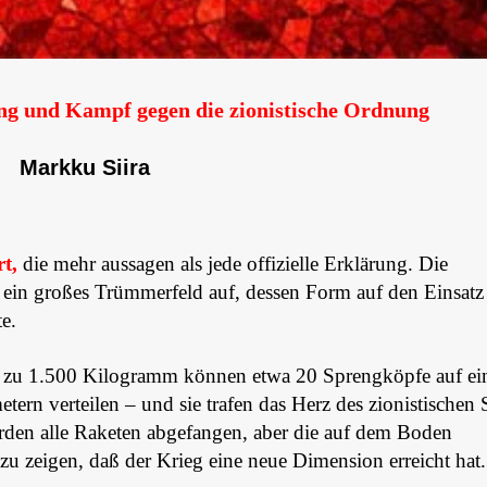
ung und Kampf gegen die zionistische Ordnung
Markku Siira
t,
die mehr aussagen als jede offizielle Erklärung. Die
in großes Trümmerfeld auf, dessen Form auf den Einsatz
e.
is zu 1.500 Kilogramm können etwa 20 Sprengköpfe auf e
rn verteilen – und sie trafen das Herz des zionistischen S
rden alle Raketen abgefangen, aber die auf dem Boden
u zeigen, daß der Krieg eine neue Dimension erreicht hat.