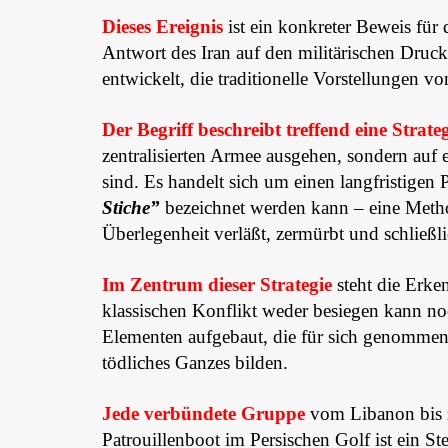
Dieses Ereignis
ist ein konkreter Beweis für d
Antwort des Iran auf den militärischen Druck 
entwickelt, die traditionelle Vorstellungen 
Der Begriff beschreibt treffend eine Strateg
zentralisierten Armee ausgehen, sondern auf 
sind. Es handelt sich um einen langfristigen 
Stiche”
bezeichnet werden kann – eine Method
Überlegenheit verläßt, zermürbt und schließli
Im Zentrum dieser Strategie
steht die Erke
klassischen Konflikt weder besiegen kann noc
Elementen aufgebaut, die für sich genomme
tödliches Ganzes bilden.
Jede verbündete Gruppe
vom Libanon bis z
Patrouillenboot im Persischen Golf ist ein St