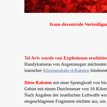
Irans dezentrale Verteidig
Tel Aviv wurde von Explosionen erschütter
Handykameras von Augenzeugen zeichneten e
iranischer
Khorramshahr-4-Raketen
hindeutet
Diese Raketen
mit einer Sprengkraft von b
Gebiet mit einem Durchmesser von 16 Kilomete
Nach Angaben der israelischen Luftwaffe wu
eingeschlagenen Fragmente reichten aus, um z