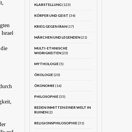
t,
KLARSTELLUNG
(123)
KÖRPER UND GEIST
(34)
igten
KRIEG GEGEN IRAN
(17)
Israel
MÄRCHEN UND LEGENDEN
(21)
 die
MULTI-ETHNISCHE
WIDRIGKEITEN
(23)
MYTHOLOGIE
(5)
ÖKOLOGIE
(20)
 durch
ÖKONOMIE
(16)
PHILOSOPHIE
(55)
gkeit,
REDEN INMITTEN EINER WELT IN
RUINEN
(2)
RELIGIONSPHILOSOPHIE
(31)
der
fe auf