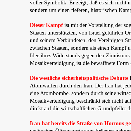
voller Symbolik. Er zeigt, daß es sich nicht n
sondern um einen tieferen, historischen Kam
Dieser Kampf
ist mit der Vorstellung der s
Staaten unterstützten, von Israel geführten O
und seinem Verbündeten, den Vereinigten Staat
zwischen Staaten, sondern als einen Kampf u
Idee ihres Widerstands gegen den Zionismus
Mosaikverteidigung ist die bewaffnete Form
Die westliche sicherheitspolitische Debatte
k
Atomwaffen durch den Iran. Der Iran hat jedo
eine Atombombe, sondern durch seine wirtscha
Mosaikverteidigung beschränkt sich nicht auf
direkt auf die wirtschaftlichen Grundpfeiler 
Iran hat bereits die Straße von Hormus ge
weltweiten Öltransporte zum Erliegen gekomme