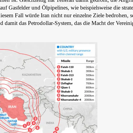
 auf Gasfelder und Ölpipelines, wie beispielsweise die strat
diesem Fall würde Iran nicht nur einzelne Ziele bedrohen, 
d damit das Petrodollar-System, das die Macht der Vereini