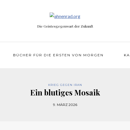
Die Geistesgegenwart der Zukunft
BÜCHER FÜR DIE ERSTEN VON MORGEN
KA
KRIEG GEGEN IRAN
Ein blutiges Mosaik
9. MÄRZ 2026