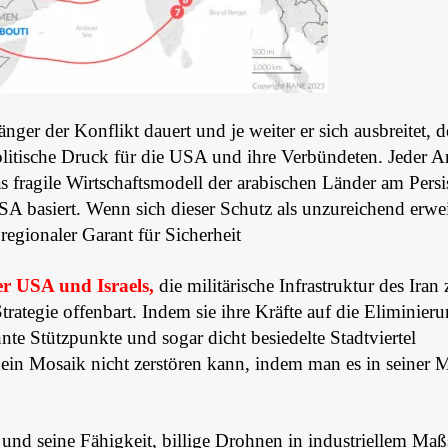
änger der Konflikt dauert und je weiter er sich ausbreitet, d
politische Druck für die USA und ihre Verbündeten. Jeder A
 das fragile Wirtschaftsmodell der arabischen Länder am Pers
SA basiert. Wenn sich dieser Schutz als unzureichend erwei
regionaler Garant für Sicherheit
r USA und Israels,
die militärische Infrastruktur des Iran 
trategie offenbart. Indem sie ihre Kräfte auf die Eliminier
e Stützpunkte und sogar dicht besiedelte Stadtviertel
ein Mosaik nicht zerstören kann, indem man es in seiner M
und seine Fähigkeit, billige Drohnen in industriellem Maß