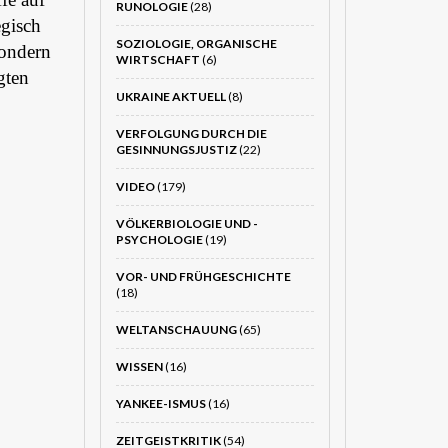
RUNOLOGIE
(28)
egisch
SOZIOLOGIE, ORGANISCHE
sondern
WIRTSCHAFT
(6)
gten
UKRAINE AKTUELL
(8)
VERFOLGUNG DURCH DIE
GESINNUNGSJUSTIZ
(22)
VIDEO
(179)
VÖLKERBIOLOGIE UND -
PSYCHOLOGIE
(19)
VOR- UND FRÜHGESCHICHTE
(18)
WELTANSCHAUUNG
(65)
WISSEN
(16)
YANKEE-ISMUS
(16)
ZEITGEISTKRITIK
(54)