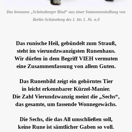
Das bronzene „Schöneberger Rind“ aus einer Semnonensiedlung von
Berlin-Schöneberg des 1. bis 3. Jh. n.0
Das runische Heil, gebündelt zum Strauß,
steht im vierundzwanzigsten Runenhaus.
Wir dürfen in dem Begriff VIEH vermuten
eine Zusammenfassung von allem Guten.
Das Runenbild zeigt ein gehörntes Tier
in leicht erkennbarer Kürzel-Manier.
Die Zahl Vierundzwanzig meint die „Sechs“,
das gesamte, um fassende Wonnegewächs.
Die Sechs, die das All umschließen soll,
keine Rune ist sämtlicher Gaben so voll.