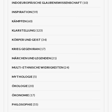
INDOEUROPÄISCHE GLAUBENSWISSENSCHAFT
(10)
INSPIRATION
(59)
KÄMPFEN
(60)
KLARSTELLUNG
(123)
KÖRPER UND GEIST
(34)
KRIEG GEGEN IRAN
(17)
MÄRCHEN UND LEGENDEN
(21)
MULTI-ETHNISCHE WIDRIGKEITEN
(24)
MYTHOLOGIE
(5)
ÖKOLOGIE
(20)
ÖKONOMIE
(17)
PHILOSOPHIE
(55)