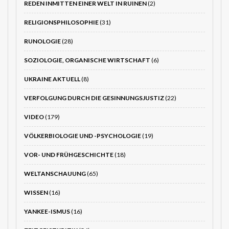
REDEN INMITTEN EINER WELT IN RUINEN
(2)
RELIGIONSPHILOSOPHIE
(31)
RUNOLOGIE
(28)
SOZIOLOGIE, ORGANISCHE WIRTSCHAFT
(6)
UKRAINE AKTUELL
(8)
VERFOLGUNG DURCH DIE GESINNUNGSJUSTIZ
(22)
VIDEO
(179)
VÖLKERBIOLOGIE UND -PSYCHOLOGIE
(19)
VOR- UND FRÜHGESCHICHTE
(18)
WELTANSCHAUUNG
(65)
WISSEN
(16)
YANKEE-ISMUS
(16)