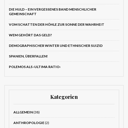
DIE HULD – EIN VERGESSENES BAND MENSCHLICHER
GEMEINSCHAFT
VOM SCHATTEN DER HÖHLE ZUR SONNE DER WAHRHEIT
WEM GEHÖRT DAS GELD?
DEMOGRAPHISCHER WINTER UND ETHNISCHER SUIZID
SPANIEN, ÜBERFALLEN!
POLEMOS ALS ›ULTIMA RATIO‹
Kategorien
ALLGEMEIN
(38)
ANTHROPOLOGIE
(2)