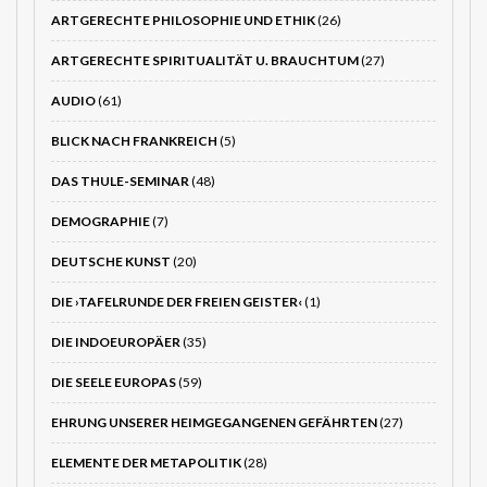
ARTGERECHTE PHILOSOPHIE UND ETHIK
(26)
ARTGERECHTE SPIRITUALITÄT U. BRAUCHTUM
(27)
AUDIO
(61)
BLICK NACH FRANKREICH
(5)
DAS THULE-SEMINAR
(48)
DEMOGRAPHIE
(7)
DEUTSCHE KUNST
(20)
DIE ›TAFELRUNDE DER FREIEN GEISTER‹
(1)
DIE INDOEUROPÄER
(35)
DIE SEELE EUROPAS
(59)
EHRUNG UNSERER HEIMGEGANGENEN GEFÄHRTEN
(27)
ELEMENTE DER METAPOLITIK
(28)