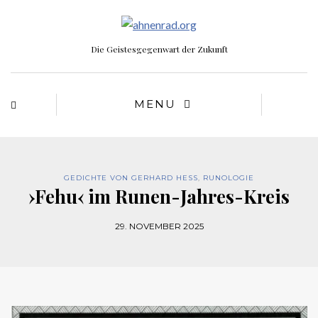
Die Geistesgegenwart der Zukunft
MENU
GEDICHTE VON GERHARD HESS
,
RUNOLOGIE
›Fehu‹ im Runen-Jahres-Kreis
29. NOVEMBER 2025