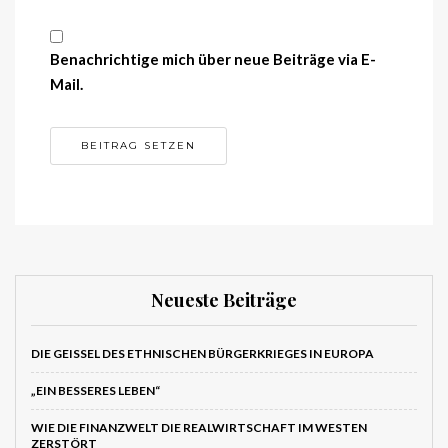
Benachrichtige mich über neue Beiträge via E-
Mail.
Neueste Beiträge
DIE GEISSEL DES ETHNISCHEN BÜRGERKRIEGES IN EUROPA
„EIN BESSERES LEBEN“
WIE DIE FINANZWELT DIE REALWIRTSCHAFT IM WESTEN
ZERSTÖRT