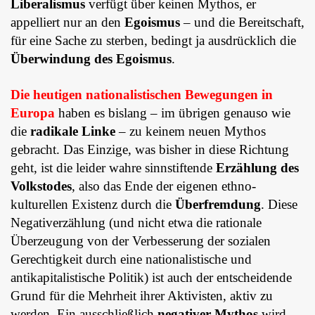
Liberalismus
verfügt über keinen Mythos, er
appelliert nur an den
Egoismus
– und die Bereitschaft,
für eine Sache zu sterben, bedingt ja ausdrücklich die
Überwindung des Egoismus
.
Die heutigen nationalistischen Bewegungen in
Europa
haben es bislang – im übrigen genauso wie
die
radikale Linke
– zu keinem neuen Mythos
gebracht. Das Einzige, was bisher in diese Richtung
geht, ist die leider wahre sinnstiftende
Erzählung des
Volkstodes
, also das Ende der eigenen ethno-
kulturellen Existenz durch die
Überfremdung
. Diese
Negativerzählung (und nicht etwa die rationale
Überzeugung von der Verbesserung der sozialen
Gerechtigkeit durch eine nationalistische und
antikapitalistische Politik) ist auch der entscheidende
Grund für die Mehrheit ihrer Aktivisten, aktiv zu
werden. Ein ausschließlich
negativer Mythos
wird