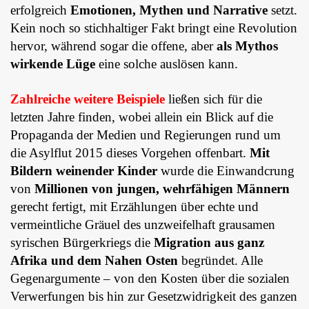
erfolgreich
Emotionen, Mythen und Narrative
setzt.
Kein noch so stichhaltiger Fakt bringt eine Revolution
hervor, während sogar die offene, aber
als Mythos
wirkende Lüge
eine solche auslösen kann.
Zahlreiche weitere Beispiele
ließen sich für die
letzten Jahre finden, wobei allein ein Blick auf die
Propaganda der Medien und Regierungen rund um
die Asylflut 2015 dieses Vorgehen offenbart.
Mit
Bildern weinender Kinder
wurde die Einwandcrung
von
Millionen von jungen, wehrfähigen Männern
gerecht fertigt, mit Erzählungen über echte und
vermeintliche Gräuel des unzweifelhaft grausamen
syrischen Bürgerkriegs die
Migration aus ganz
Afrika und dem Nahen Osten
begründet. Alle
Gegenargumente – von den Kosten über die sozialen
Verwerfungen bis hin zur Gesetzwidrigkeit des ganzen