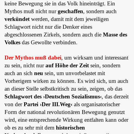
keine Bewegung sie in das Volk hineinträgt. Ein
Mythos muß nicht nur
geschaffen
, sondern auch
verkündet
werden, damit mit dem jeweiligen
Schlagwort nicht nur die Denker eines
abgeschlossenen Zirkels, sondern auch die
Masse des
Volkes
das Gewollte verbinden.
Der Mythos muß dabei
, um wirksam und interessant
zu sein, nicht nur
auf Höhe der Zeit
sein, sondern
auch an sich
neu
sein, um unvorbelastet mit
Vorherigem wirken zu können. Es wird sich, um auch
an dieser Stelle selbstkritisch zu sein, zeigen, ob das
Schlagwort des ›Deutschen Sozialismus‹
, das derzeit
von der
Partei ›Der III.Weg‹
als organisatorischer
Form der national revolutionären Bewegung genutzt
wird, eine entsprechende Wirkung entfalten kann oder
ob es zu sehr mit dem
historischen