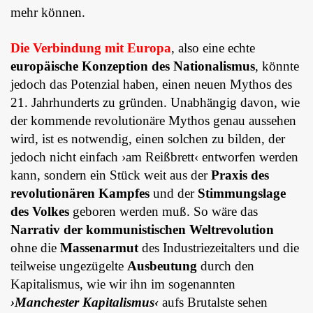
mehr können.
Die Verbindung mit Europa
, also eine echte
europäische Konzeption des Nationalismus
, könnte
jedoch das Potenzial haben, einen neuen Mythos des
21. Jahrhunderts zu gründen. Unabhängig davon, wie
der kommende revolutionäre Mythos genau aussehen
wird, ist es notwendig, einen solchen zu bilden, der
jedoch nicht einfach ›am Reißbrett‹ entworfen werden
kann, sondern ein Stück weit aus der
Praxis des
revolutionären Kampfes
und der
Stimmungslage
des Volkes
geboren werden muß. So wäre das
Narrativ der kommunistischen Weltrevolution
ohne die
Massenarmut
des Industriezeitalters und die
teilweise ungezügelte
Ausbeutung
durch den
Kapitalismus, wie wir ihn im sogenannten
›Manchester Kapitalismus‹
aufs Brutalste sehen