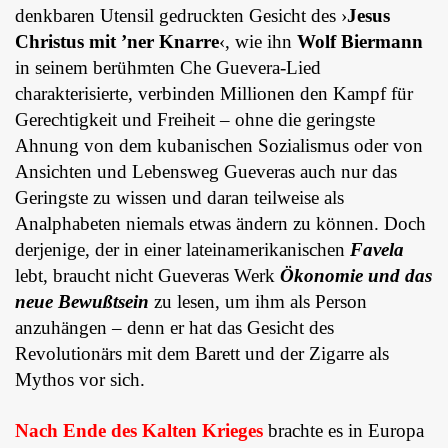
denkbaren Utensil gedruckten Gesicht des ›
Jesus
Christus mit ’ner Knarre
‹, wie ihn
Wolf Biermann
in seinem berühmten Che Guevera-Lied
charakterisierte, verbinden Millionen den Kampf für
Gerechtigkeit und Freiheit – ohne die geringste
Ahnung von dem kubanischen Sozialismus oder von
Ansichten und Lebensweg Gueveras auch nur das
Geringste zu wissen und daran teilweise als
Analphabeten niemals etwas ändern zu können. Doch
derjenige, der in einer lateinamerikanischen
Favela
lebt, braucht nicht Gueveras Werk
Ökonomie und das
neue Bewußtsein
zu lesen, um ihm als Person
anzuhängen – denn er hat das Gesicht des
Revolutionärs mit dem Barett und der Zigarre als
Mythos vor sich.
Nach Ende des Kalten Krieges
brachte es in Europa