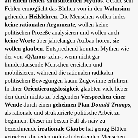
an einem neuen, sinnstiftenden Mythos
. Gerade sein
Fehlen ermöglicht das Blühen von in den
Wahnsinn
gehenden
Heilslehren
. Die Menschen wollen indes
keine rationalen Argumente
, wollen keine
politischen Prozeße analysieren und wollen auch
keine Worte
über jahrelangen Aufbau hören,
sie
wollen glauben
. Entsprechend konnten Mythen wie
der von ›
QAnon
‹ zehn-, wenn nicht gar
hunderttausende Menschen erreichen und
mobilisieren, während die rationalen radikalen
politischen Bewegungen kaum Zugewinne erfuhren.
In ihrer
Orientierungslosigkeit
glaubten viele lieber
den durch nichts zu belegenden
Versprechen einer
Wende
durch einen
geheimen Plan
Donald Trumps
,
als rationale und strukturierte politische Arbeit zu
beginnen. Dieser im besten Fall als naiv zu
bezeichnende
irrationale Glaube
hat genug Blüten
getrieben, die jeden politisch denkenden Menschen