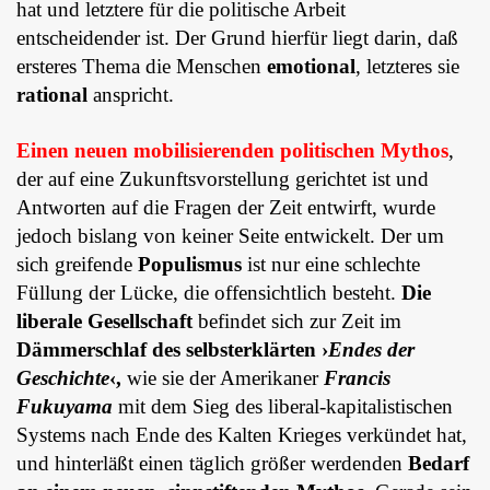
hat und letztere für die politische Arbeit
entscheidender ist. Der Grund hierfür liegt darin, daß
ersteres Thema die Menschen
emotional
, letzteres sie
rational
anspricht.
Einen neuen mobilisierenden politischen Mythos
,
der auf eine Zukunftsvorstellung gerichtet ist und
Antworten auf die Fragen der Zeit entwirft, wurde
jedoch bislang von keiner Seite entwickelt. Der um
sich greifende
Populismus
ist nur eine schlechte
Füllung der Lücke, die offensichtlich besteht.
Die
liberale Gesellschaft
befindet sich zur Zeit im
Dämmerschlaf
des selbsterklärten ›
Endes der
Geschichte
‹,
wie sie der Amerikaner
Francis
Fukuyama
mit dem Sieg des liberal-kapitalistischen
Systems nach Ende des Kalten Krieges verkündet hat,
und hinterläßt einen täglich größer werdenden
Bedarf