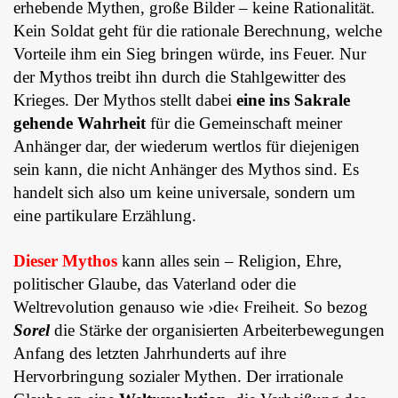
erhebende Mythen, große Bilder – keine Rationalität.
Kein Soldat geht für die rationale Berechnung, welche
Vorteile ihm ein Sieg bringen würde, ins Feuer. Nur
der Mythos treibt ihn durch die Stahlgewitter des
Krieges.
Der Mythos
stellt dabei
eine ins Sakrale
gehende Wahrheit
für die Gemeinschaft meiner
Anhänger dar, der wiederum wertlos für diejenigen
sein kann, die nicht Anhänger des Mythos sind. Es
handelt sich also um keine universale, sondern um
eine partikulare Erzählung.
Dieser Mythos
kann alles sein – Religion, Ehre,
politischer Glaube, das Vaterland oder die
Weltrevolution genauso wie ›die‹ Freiheit. So bezog
Sorel
die Stärke der organisierten Arbeiterbewegungen
Anfang des letzten Jahrhunderts auf ihre
Hervorbringung sozialer Mythen. Der irrationale