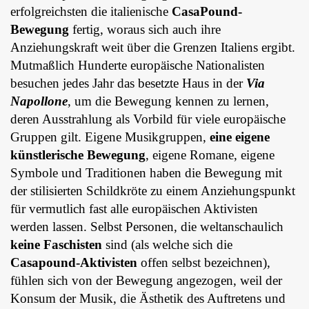
erfolgreichsten die italienische
CasaPound-
Bewegung
fertig, woraus sich auch ihre
Anziehungskraft weit über die Grenzen Italiens ergibt.
Mutmaßlich Hunderte europäische Nationalisten
besuchen jedes Jahr das besetzte Haus in der
Via
Napollone
, um die Bewegung kennen zu lernen,
deren Ausstrahlung als Vorbild für viele europäische
Gruppen gilt. Eigene Musikgruppen,
eine eigene
künstlerische Bewegung
, eigene Romane, eigene
Symbole und Traditionen haben die Bewegung mit
der stilisierten Schildkröte zu einem Anziehungspunkt
für vermutlich fast alle europäischen Aktivisten
werden lassen. Selbst Personen, die weltanschaulich
keine Faschisten
sind (als welche sich die
Casapound-Aktivisten
offen selbst bezeichnen),
fühlen sich von der Bewegung angezogen, weil der
Konsum der Musik, die Ästhetik des Auftretens und