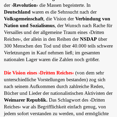
der ›
Revolution
‹ die Massen begeisterte.
In
Deutschland
waren es die Sehnsucht nach der
Volksgemeinschaft
, die Vision der
Verbindung von
Nation und Sozialismus
, der Wunsch nach Rache für
Versailles und der allgemeine Traum eines ›Dritten
Reiches‹, der allein in den Reihen der
NSDAP
über
300 Menschen den Tod und über 40.000 teils schwere
Verletzungen in Kauf nehmen ließ; im gesamten
nationalen Lager waren die Zahlen noch größer.
Die Vision eines ›Dritten Reiches‹
(von dem sehr
unterschiedliche Vorstellungen bestanden) zog sich
nach seinem Aufkommen durch zahlreiche Reden,
Bücher und Lieder der nationalistischen Aktivisten der
Weimarer Republik.
Das Schlagwort des ›Dritten
Reiches‹ war als Begrifflichkeit einfach genug, von
jedem sofort verstanden zu werden, und ermöglichte