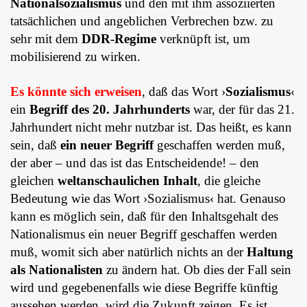
Nationalsozialismus
und den mit ihm assoziierten
tatsächlichen und angeblichen Verbrechen bzw. zu
sehr mit dem
DDR-Regime
verknüpft ist, um
mobilisierend zu wirken.
Es könnte sich erweisen
, daß das Wort ›
Sozialismus
‹
ein
Begriff des 20. Jahrhunderts
war, der für das 21.
Jahrhundert nicht mehr nutzbar ist. Das heißt, es kann
sein, daß
ein neuer Begriff
geschaffen werden muß,
der aber – und das ist das Entscheidende! – den
gleichen
weltanschaulichen Inhalt
, die gleiche
Bedeutung wie das Wort ›Sozialismus‹ hat. Genauso
kann es möglich sein, daß für den Inhaltsgehalt des
Nationalismus ein neuer Begriff geschaffen werden
muß, womit sich aber natürlich nichts an der
Haltung
als Nationalisten
zu ändern hat. Ob dies der Fall sein
wird und gegebenenfalls wie diese Begriffe künftig
aussehen werden, wird die Zukunft zeigen. Es ist