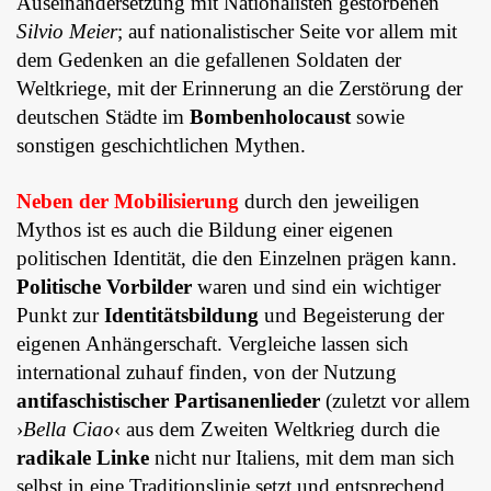
Auseinandersetzung mit Nationalisten gestorbenen
Silvio Meier
; auf nationalistischer Seite vor allem mit
dem Gedenken an die gefallenen Soldaten der
Weltkriege, mit der Erinnerung an die Zerstörung der
deutschen Städte im
Bombenholocaust
sowie
sonstigen geschichtlichen Mythen.
Neben der Mobilisierung
durch den jeweiligen
Mythos ist es auch die Bildung einer eigenen
politischen Identität, die den Einzelnen prägen kann.
Politische Vorbilder
waren und sind ein wichtiger
Punkt zur
Identitätsbildung
und Begeisterung der
eigenen Anhängerschaft. Vergleiche lassen sich
international zuhauf finden, von der Nutzung
antifaschistischer Partisanenlieder
(zuletzt vor allem
›
Bella Ciao
‹ aus dem Zweiten Weltkrieg durch die
radikale Linke
nicht nur Italiens, mit dem man sich
selbst in eine Traditionslinie setzt und entsprechend