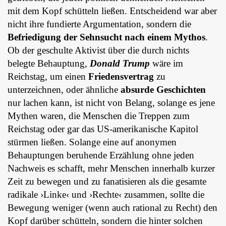
mit dem Kopf schütteln ließen. Entscheidend war aber
nicht ihre fundierte Argumentation, sondern die
Befriedigung der Sehnsucht nach einem Mythos
.
Ob der geschulte Aktivist über die durch nichts
belegte Behauptung,
Donald Trump
wäre im
Reichstag, um einen
Friedensvertrag
zu
unterzeichnen, oder ähnliche
absurde Geschichten
nur lachen kann, ist nicht von Belang, solange es jene
Mythen waren, die Menschen die Treppen zum
Reichstag oder gar das US-amerikanische Kapitol
stürmen ließen. Solange eine auf anonymen
Behauptungen beruhende Erzählung ohne jeden
Nachweis es schafft, mehr Menschen innerhalb kurzer
Zeit zu bewegen und zu fanatisieren als die gesamte
radikale ›Linke‹ und ›Rechte‹ zusammen, sollte die
Bewegung weniger (wenn auch rational zu Recht) den
Kopf darüber schütteln, sondern die hinter solchen