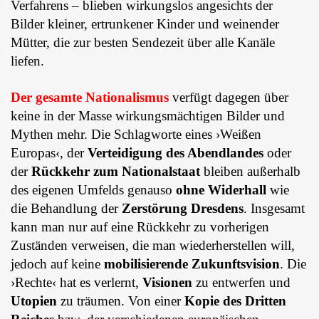
Verfahrens – blieben wirkungslos angesichts der
Bilder kleiner, ertrunkener Kinder und weinender
Mütter, die zur besten Sendezeit über alle Kanäle
liefen.
Der gesamte Nationalismus
verfügt dagegen über
keine in der Masse wirkungsmächtigen Bilder und
Mythen mehr. Die Schlagworte eines ›Weißen
Europas‹, der
Verteidigung des Abendlandes
oder
der
Rückkehr zum Nationalstaat
bleiben außerhalb
des eigenen Umfelds genauso
ohne Widerhall
wie
die Behandlung der
Zerstörung Dresdens
. Insgesamt
kann man nur auf eine Rückkehr zu vorherigen
Zuständen verweisen, die man wiederherstellen will,
jedoch auf keine
mobilisierende Zukunftsvision
. Die
›Rechte‹ hat es verlernt,
Visionen
zu entwerfen und
Utopien
zu träumen. Von einer
Kopie des Dritten