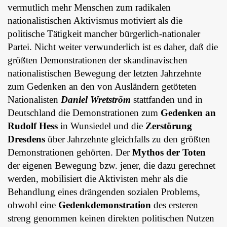
vermutlich mehr Menschen zum radikalen
nationalistischen Aktivismus motiviert als die
politische Tätigkeit mancher bürgerlich-nationaler
Partei. Nicht weiter verwunderlich ist es daher, daß die
größten Demonstrationen der skandinavischen
nationalistischen Bewegung der letzten Jahrzehnte
zum Gedenken an den von Ausländern getöteten
Nationalisten
Daniel Wretström
stattfanden und in
Deutschland die Demonstrationen zum
Gedenken an
Rudolf Hess
in Wunsiedel und die
Zerstörung
Dresdens
über Jahrzehnte gleichfalls zu den größten
Demonstrationen gehörten. Der
Mythos der Toten
der eigenen Bewegung bzw. jener, die dazu gerechnet
werden, mobilisiert die Aktivisten mehr als die
Behandlung eines drängenden sozialen Problems,
obwohl eine
Gedenkdemonstration
des ersteren
streng genommen keinen direkten politischen Nutzen