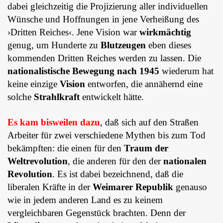
dabei gleichzeitig die Projizierung aller individuellen
Wünsche und Hoffnungen in jene Verheißung des
›Dritten Reiches‹. Jene Vision war
wirkmächtig
genug, um Hunderte zu
Blutzeugen
eben dieses
kommenden Dritten Reiches werden zu lassen. Die
nationalistische Bewegung nach 1945
wiederum hat
keine einzige
Vision
entworfen, die annähernd eine
solche
Strahlkraft
entwickelt hätte.
Es kam bisweilen dazu
, daß sich auf den Straßen
Arbeiter für zwei verschiedene Mythen bis zum Tod
bekämpften: die einen für den
Traum der
Weltrevolution
, die anderen für den der
nationalen
Revolution
. Es ist dabei bezeichnend, daß die
liberalen Kräfte in der
Weimarer Republik
genauso
wie in jedem anderen Land es zu keinem
vergleichbaren Gegenstück brachten. Denn der