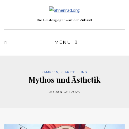
Die Geistesgegenwart der Zukunft
MENU
KÄMPFEN
,
KLARSTELLUNG
Mythos und Ästhetik
30. AUGUST 2025