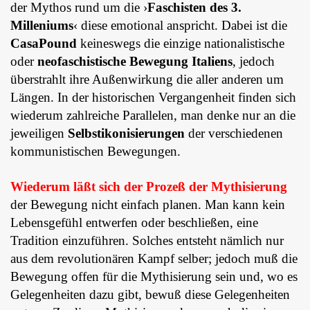
der Mythos rund um die ›
Faschisten des 3.
Milleniums
‹ diese emotional anspricht. Dabei ist die
CasaPound
keineswegs die einzige nationalistische
oder
neofaschistische Bewegung Italiens
, jedoch
überstrahlt ihre Außenwirkung die aller anderen um
Längen. In der historischen Vergangenheit finden sich
wiederum zahlreiche Parallelen, man denke nur an die
jeweiligen
Selbstikonisierungen
der verschiedenen
kommunistischen Bewegungen.
Wiederum läßt sich der Prozeß der Mythisierung
der Bewegung nicht einfach planen. Man kann kein
Lebensgefühl entwerfen oder beschließen, eine
Tradition einzuführen. Solches entsteht nämlich nur
aus dem revolutionären Kampf selber; jedoch muß die
Bewegung offen für die Mythisierung sein und, wo es
Gelegenheiten dazu gibt, bewuß diese Gelegenheiten