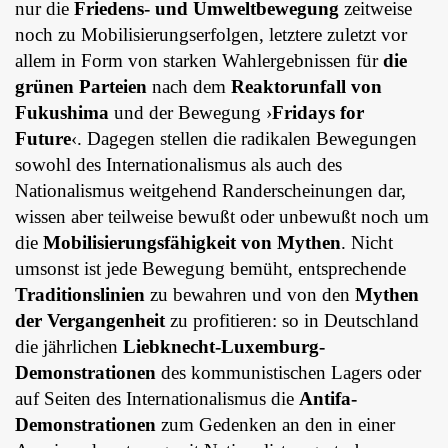
nur die
Friedens- und Umweltbewegung
zeitweise
noch zu Mobilisierungserfolgen, letztere zuletzt vor
allem in Form von starken Wahlergebnissen für
die
grünen Parteien
nach dem
Reaktorunfall von
Fukushima
und der Bewegung ›
Fridays for
Future
‹. Dagegen stellen die radikalen Bewegungen
sowohl des Internationalismus als auch des
Nationalismus weitgehend Randerscheinungen dar,
wissen aber teilweise bewußt oder unbewußt noch um
die
Mobilisierungsfähigkeit von Mythen
. Nicht
umsonst ist jede Bewegung bemüht, entsprechende
Traditionslinien
zu bewahren und von den
Mythen
der Vergangenheit
zu profitieren: so in Deutschland
die jährlichen
Liebknecht-Luxemburg-
Demonstrationen
des kommunistischen Lagers oder
auf Seiten des Internationalismus die
Antifa-
Demonstrationen
zum Gedenken an den in einer