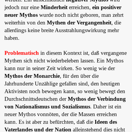
jedoch nur eine
Minderheit
erreichen,
ein positiver
neuer Mythos
wurde noch nicht geboren, man zehrt
weiterhin von den
Mythen der Vergangenheit
, die
allerdings keine breite Ausstrahlungswirkung mehr
haben.
Problematisch
in diesem Kontext ist, daß vergangene
Mythen sich nicht wiederbeleben lassen. Ein Mythos
kann nur in seiner Zeit wirken. So wenig wie der
Mythos der Monarchie
, für den über die
Jahrhunderte Unzählige gefallen sind, den heutigen
Aktivisten noch bewegen kann, so wenig bewegt den
Durchschnittsdeutschen der
Mythos der Verbindung
von Nationalismus und Sozialismus
. Daher ist ein
neuer Mythos vonnöten, der die Massen erreichen
kann. Es ist aber zu befürchten, daß die
Ideen des
Vaterlandes und der Nation
alleinstehend dies nicht