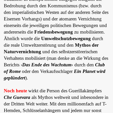
Bedrohung durch den Kommunismus (bzw. durch
den imperialistischen Westen auf der anderen Seite des
Eisernen Vorhangs) und der atomaren Vernichtung
einerseits die jeweiligen politischen Bewegungen und
andererseits die
Friedensbewegung
zu mobilisieren.
Ähnlich wurde die
Umweltschutzbewegung
durch
die reale Umweltzerstörung und den
Mythos der
Naturvernichtung
und des selbstzerstörerischen
Verhaltens mobilisiert (man denke an die Wirkung des
Berichts ›
Das Ende des Wachstum
‹ durch den
Club
of Rome
oder den Verkaufsschlager
Ein Planet wird
geplündert
).
Noch heute
wirkt die Person des Guerillakämpfers
Che Guevara
als Mythos weltweit und inbesondere in
der Dritten Welt weiter. Mit dem millionenfach auf T-
Hemden, Schlüsselanhängern und jedem nur sonst