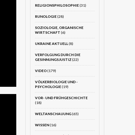
RELIGIONSPHILOSOPHIE
(31)
RUNOLOGIE
(28)
SOZIOLOGIE, ORGANISCHE
WIRTSCHAFT
(6)
UKRAINE AKTUELL
(8)
VERFOLGUNG DURCH DIE
GESINNUNGSJUSTIZ
(22)
VIDEO
(179)
VÖLKERBIOLOGIE UND -
PSYCHOLOGIE
(19)
VOR- UND FRÜHGESCHICHTE
(18)
WELTANSCHAUUNG
(65)
WISSEN
(16)