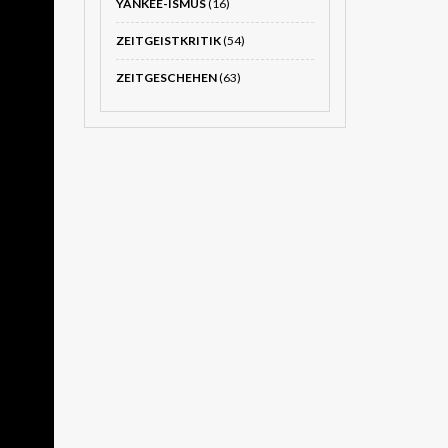
YANKEE-ISMUS
(16)
ZEITGEISTKRITIK
(54)
ZEITGESCHEHEN
(63)