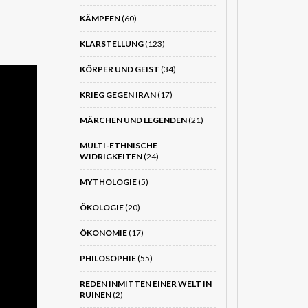
KÄMPFEN
(60)
KLARSTELLUNG
(123)
KÖRPER UND GEIST
(34)
KRIEG GEGEN IRAN
(17)
MÄRCHEN UND LEGENDEN
(21)
MULTI-ETHNISCHE
WIDRIGKEITEN
(24)
MYTHOLOGIE
(5)
ÖKOLOGIE
(20)
ÖKONOMIE
(17)
PHILOSOPHIE
(55)
REDEN INMITTEN EINER WELT IN
RUINEN
(2)