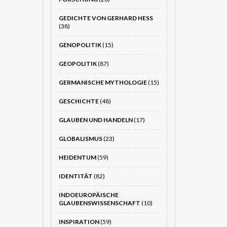
GEDICHTE VON GERHARD HESS
(38)
GENOPOLITIK
(15)
GEOPOLITIK
(87)
GERMANISCHE MYTHOLOGIE
(15)
GESCHICHTE
(48)
GLAUBEN UND HANDELN
(17)
GLOBALISMUS
(23)
HEIDENTUM
(59)
IDENTITÄT
(82)
INDOEUROPÄISCHE
GLAUBENSWISSENSCHAFT
(10)
INSPIRATION
(59)