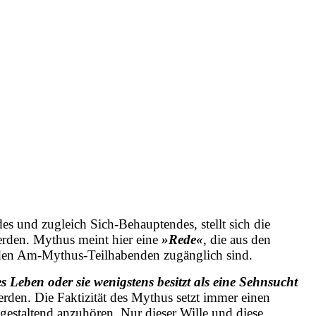
ndes und zugleich Sich-Behauptendes, stellt sich die
erden. Mythus meint hier eine
»Rede«
, die aus den
 den Am-Mythus-Teilhabenden zugänglich sind.
s Leben oder sie wenigstens besitzt als eine Sehnsucht
erden. Die Faktizität des Mythus setzt immer einen
estaltend anzuhören. Nur dieser Wille und diese