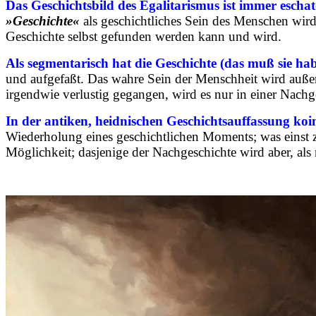
Das Geschichtsbild des Egalitarismus ist immer eschat
»Geschichte«
als geschichtliches Sein des Menschen wird
Geschichte selbst gefunden werden kann und wird.
Als segmentarisch hat die Geschichte (das muß sie ha
und aufgefaßt. Das wahre Sein der Menschheit wird außer
irgendwie verlustig gegangen, wird es nur in einer Nachg
In der antiken, heidnischen Geschichtsauffassung koi
Wiederholung eines geschichtlichen Moments; was einst zu
Möglichkeit; dasjenige der Nachgeschichte wird aber, als 