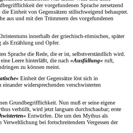
dbegrifflichkeit der vorgefundenen Sprache zersetzend
– die Einheit von Gegensätzen stillschweigend behauptet.
che aus und mit den Trümmern des vorgefundenen
ristentums innerhalb der griechisch-römischen, später
 als Erzählung und Opfer.
n Sprache die Rede, die er ist, selbstverständlich wird.
eine Leere hinterläßt, die nach
»Ausfüllung«
ruft,
dringen zu können meint.
tische«
Einheit der Gegensätze löst sich in
in einander widersprechenden verschwisterten
denen Grundbe
grifflichkeit. Nun muß er seine eigene
hus verhüllt, wird jetzt langsam durchschaubar; erste
hwisterten«
Entwürfen. Die um den Mythus als
en Verweltlichung bei fortschreitendem Vergessen der