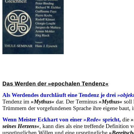
Das Werden der »epochalen Tendenz«
Als Werdendes durchläuft eine Tendenz je drei
»objek
Tendenz im
»Mythus«
dar. Der Terminus
»Mythus«
soll
Trümmern der vorgefundenen Sprache ihre eigene baut, 
Wenn Meister Eckhart von einer
»Rede«
spricht,
die
»
seines Herzens«
, kann dies als eine treffende Definition
ursprünglichen Willen und eine ursprüngliche
»Bereitsch