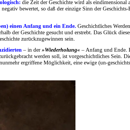
ologisch:
die Zeit der Geschichte wird als eindimensional 
 negativ bewertet, so daß der einzige Sinn der Geschichts
ben) einen Anfang und ein Ende.
Geschichtliches Werden
halb der Geschichte gesucht und erstrebt. Das Glück dies
eschichte zurückzugewinnen sein.
nzidierten
– in der
»Wiederholung«
– Anfang und Ende. In 
rückgebracht werden soll, ist vorgeschichtliches Sein. Di
nunmehr ergriffene Möglichkeit, eine ewige (un-geschichtsz