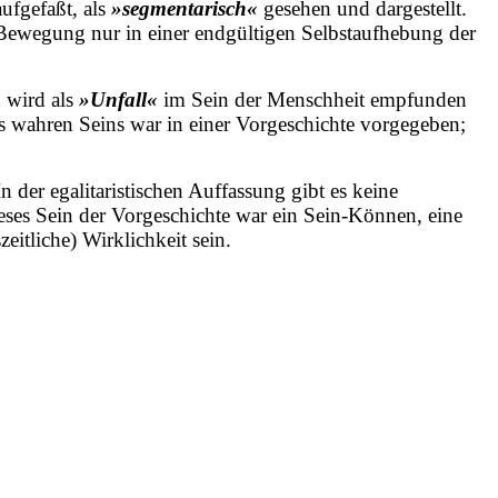
aufgefaßt, als
»segmentarisch«
gesehen und dargestellt.
-Bewegung nur in einer endgültigen Selbstaufhebung der
 wird als
»Unfall«
im Sein der Menschheit empfunden
es wahren Seins war in einer Vorgeschichte vorgegeben;
der egalitaristischen Auffassung gibt es keine
eses Sein der Vorgeschichte war ein Sein-Können, eine
eitliche) Wirklichkeit sein.