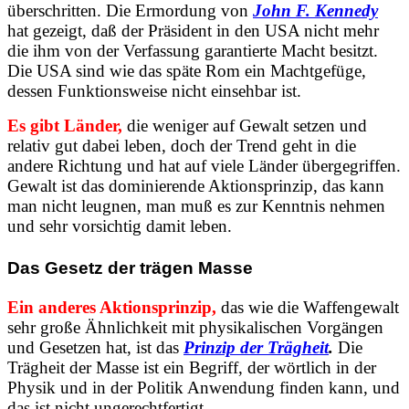
überschritten. Die Ermordung von
John F. Kennedy
hat gezeigt, daß der Präsident in den USA nicht mehr
die ihm von der Verfassung garantierte Macht besitzt.
Die USA sind wie das späte Rom ein Machtgefüge,
dessen Funktionsweise nicht einsehbar ist.
Es gibt Länder,
die weniger auf Gewalt setzen und
relativ gut dabei leben, doch der Trend geht in die
andere Richtung und hat auf viele Länder übergegriffen.
Gewalt ist das dominierende Aktionsprinzip, das kann
man nicht leugnen, man muß es zur Kenntnis nehmen
und sehr vorsichtig damit leben.
Das Gesetz der trägen Masse
Ein anderes Aktionsprinzip,
das wie die Waffengewalt
sehr große Ähnlichkeit mit physikalischen Vorgängen
und Gesetzen hat, ist das
Prinzip der Trägheit
.
Die
Trägheit der Masse ist ein Begriff, der wörtlich in der
Physik und in der Politik Anwendung finden kann, und
das ist nicht ungerechtfertigt.