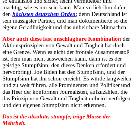
so einfallslos und sicher, leicht vermittelbar und
mächtig, wie es nur sein kann. Man verlieh ihm dafür
den
höchsten deutschen Orden
; denn Deutschland ist
sein massigster Partner, und man dokumentierte so die
eigene Geradlinigkeit und das unbeirrbare Mitmachen.
Aber auch diese fast unschlagbare Kombination
der
Aktionsprinzipien von Gewalt und Trägheit hat doch
eine Grenze. Wenn es nicht der frontale Zusammenstoß
ist, dem man nicht ausweichen kann, dann ist es der
geistige Stumpfsinn, den dieses Denken erfordert und
hervorbringt. Joe Biden hat den Stumpfsinn, und der
Stumpfsinn hat ihn schon erreicht. Es würde langweilen
und zu weit führen, alle Prominenten und Politiker und
das Heer der konformen Journalisten, aufzuzählen, die
das Prinzip von Gewalt und Trägheit unbeirrt verfolgen
und den eigenen Stumpfsinn nicht erkennen.
Das ist die absolute, stumpfe, träge Masse der
Mehrheit.