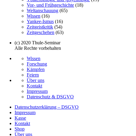
Vor- und Frühgeschichte
(18)
Weltanschauung
(65)
Wissen
(16)
Yankee-Ismus
(16)
Zeitgeistkritik
(54)
Zeitgeschehen
(63)
(c) 2020 Thule-Seminar
Alle Rechte vorbehalten
Wissen
Forschung
Kämpfen
Feiern
Über uns
Kontakt
Impressum
Datenschutz & DSGVO
Datenschutzerklärung – DSGVO
Impressum
Kasse
Kontakt
Shop
Über uns