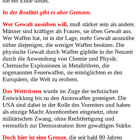
nie ein Ende findet.
In der Realität gibt es aber Grenzen.
Wer Gewalt ausüben will,
muß stärker sein als andere.
Männer sind kräftiger als Frauen, sie üben Gewalt aus.
Wer Waffen hat, ist in der Lage, mehr Gewalt auszuübe
nüber diejenigen, die weniger Waffen besitzen. Die
physische Gewalt durch Waffen gipfelte in der Neuzeit
durch die Anwendung von Chemie und Physik:
Chemische Explosionen in Metallröhren, die
sogenannten Feuerwaffen, sie ermöglichten es den
Europäern, die Welt zu erobern.
Das Wettrüsten
wurde im Zuge der technischen
Entwicklung bis zu den Atomwaffen gesteigert. Die
USA sind dabei in der Rolle des Vorreiters und haben
als einzige Macht Atombomben eingesetzt, ohne
militärischen Zwang, ohne Rechtfertigung und
vermutlich zur Demonstration ihrer gewaltigen Stärke.
Doch hier ist eine Grenze,
die seit bald 80 Jahren