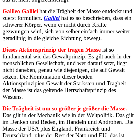
Galileo Galilei
hat die Trägheit der Masse entdeckt und
zuerst formuliert.
Galilei
hat es so beschrieben, dass ein
schwerer Körper, wenn er nicht durch Kräfte
gezwungen wird, sich von selber einfach immer weiter
geradlinig in die gleiche Richtung bewegt.
Dieses Aktionsprinzip der trägen Masse
ist so
fundamental wie das Gewaltprinzip. Es gilt auch in der
menschlichen Gesellschaft, und wer darauf setzt, liegt
nicht daneben, genau wie diejenigen, die auf Gewalt
setzen. Die Kombination dieser beiden
Aktionsprinzipien Gewalt der Stärksten und Trägheit
der Masse ist das geltende Herrschaftsprinzip des
Westens.
Die Trägheit ist um so größer je größer die Masse.
Das gilt in der Mechanik wie in der Weltpolitik. Das gilt
im Denken und Reden, im Handeln und Androhen. Die
Masse der USA plus England, Frankreich und
Deutschland, plus der Rest der Nato und EU, das ist