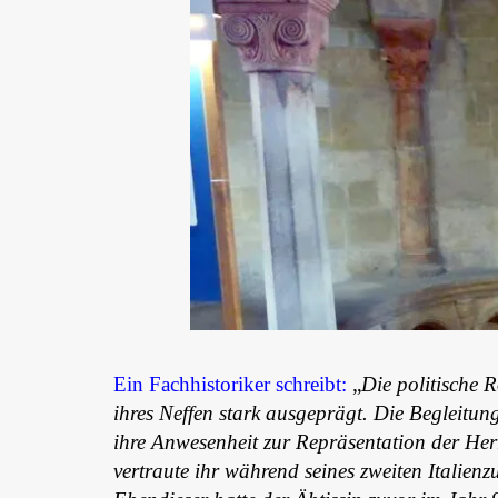
Ein Fachhistoriker schreibt:
„
Die politische R
ihres Neffen stark ausgeprägt. Die Begleitun
ihre Anwesenheit zur Repräsentation der Herr
vertraute ihr während seines zweiten Italienz