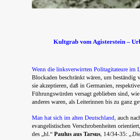
Kultgrab vom Agisterstein – U
Wenn die linksverwirrten Politagitateure im 
Blockaden beschränkt wären, um beständig 
sie akzeptieren, daß in Germanien, respektiv
Führungswürden versagt geblieben sind, wie es
anderes waren, als Leiterinnen bis zu ganz 
Man hat sich im alten Deutschland,
auch nach
evangelistischen Verschrobenheiten orientiert
des „hl.“
Paulus aus Tarsus
, 14/34-35:
„Die 