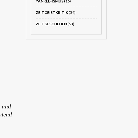
YANKEE-ISMUS
(16)
ZEITGEISTKRITIK
(54)
ZEITGESCHEHEN
(63)
s und
utend