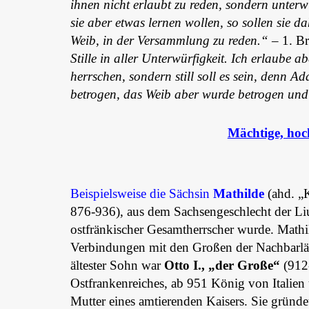
ihnen nicht erlaubt zu reden, sondern unterw
sie aber etwas lernen wollen, so sollen sie d
Weib, in der Versammlung zu reden.“
– 1. Br
Stille in aller Unterwürfigkeit. Ich erlaube
herrschen, sondern still soll es sein, denn
betrogen, das Weib aber wurde betrogen und 
Mächtige, hoc
Beispielsweise die Sächsin
Mathilde
(ahd. „
876-936), aus dem Sachsengeschlecht der Liu
ostfränkischer Gesamtherrscher wurde. Mathil
Verbindungen mit den Großen der Nachbarlä
ältester Sohn war
Otto I.,
„der Große“
(912-
Ostfrankenreiches, ab 951 König von Italie
Mutter eines amtierenden Kaisers. Sie gründet