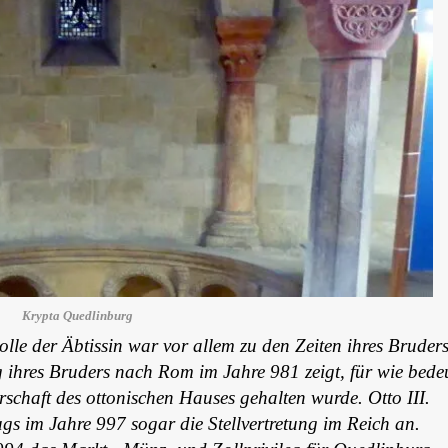
Krypta Quedlinburg
olle der Äbtissin war vor allem zu den Zeiten ihres Bruder
g ihres Bruders nach Rom im Jahre 981 zeigt, für wie bede
schaft des ottonischen Hauses gehalten wurde. Otto III.
ugs im Jahre 997 sogar die Stellvertretung im Reich an.