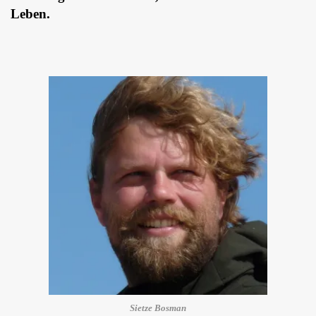
Leben.
Sietze Bosman