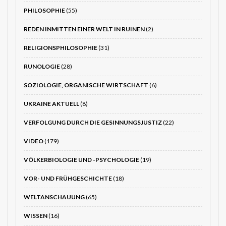
PHILOSOPHIE
(55)
REDEN INMITTEN EINER WELT IN RUINEN
(2)
RELIGIONSPHILOSOPHIE
(31)
RUNOLOGIE
(28)
SOZIOLOGIE, ORGANISCHE WIRTSCHAFT
(6)
UKRAINE AKTUELL
(8)
VERFOLGUNG DURCH DIE GESINNUNGSJUSTIZ
(22)
VIDEO
(179)
VÖLKERBIOLOGIE UND -PSYCHOLOGIE
(19)
VOR- UND FRÜHGESCHICHTE
(18)
WELTANSCHAUUNG
(65)
WISSEN
(16)