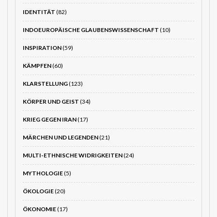
IDENTITÄT
(82)
INDOEUROPÄISCHE GLAUBENSWISSENSCHAFT
(10)
INSPIRATION
(59)
KÄMPFEN
(60)
KLARSTELLUNG
(123)
KÖRPER UND GEIST
(34)
KRIEG GEGEN IRAN
(17)
MÄRCHEN UND LEGENDEN
(21)
MULTI-ETHNISCHE WIDRIGKEITEN
(24)
MYTHOLOGIE
(5)
ÖKOLOGIE
(20)
ÖKONOMIE
(17)