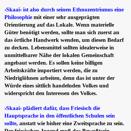
›Skaai‹ ist also durch seinen Ethnozentrismus eine
Philosophie
mit einer sehr ausgeprägten
Orientierung auf das Lokale. Wenn materielle
Güter benötigt werden, sollte man sich zuerst an
das örtliche Handwerk wenden, um diesen Bedarf
zu decken. Lebensmittel sollten idealerweise in
unmittelbarer Nähe der lokalen Gemeinschaft
angebaut werden. Es sollen keine billigen
Arbeitskräfte importiert werden, die zu
Niedriglöhnen arbeiten, denn das ist unter der
Würde eines sittlich handelnden Volkes und
widerspricht den Interessen des Volkes.
›Skaai‹ plädiert dafür, dass Friesisch die
Hauptsprache in den öffentlichen Schulen sein
sollte,
anstatt wie bisher eine Zweitsprache zu sein.
Der friesischen Jugend muß das Bewußtsein