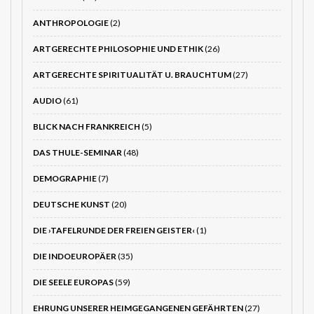
ANTHROPOLOGIE
(2)
ARTGERECHTE PHILOSOPHIE UND ETHIK
(26)
ARTGERECHTE SPIRITUALITÄT U. BRAUCHTUM
(27)
AUDIO
(61)
BLICK NACH FRANKREICH
(5)
DAS THULE-SEMINAR
(48)
DEMOGRAPHIE
(7)
DEUTSCHE KUNST
(20)
DIE ›TAFELRUNDE DER FREIEN GEISTER‹
(1)
DIE INDOEUROPÄER
(35)
DIE SEELE EUROPAS
(59)
EHRUNG UNSERER HEIMGEGANGENEN GEFÄHRTEN
(27)