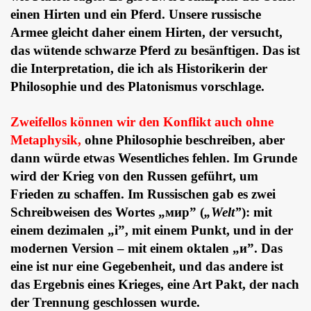
einen Hirten und ein Pferd. Unsere russische
Armee gleicht daher einem Hirten, der versucht,
das wütende schwarze Pferd zu besänftigen.
Das ist
die Interpretation, die ich als Historikerin der
Philosophie und des Platonismus vorschlage.
Zweifellos können wir den Konflikt auch ohne
Metaphysik,
ohne Philosophie beschreiben, aber
dann würde etwas Wesentliches fehlen. Im Grunde
wird der Krieg von den Russen geführt, um
Frieden zu schaffen. Im Russischen gab es zwei
Schreibweisen des Wortes „мир” (
„Welt”
): mit
einem dezimalen „i”, mit einem Punkt, und in der
modernen Version – mit einem oktalen „и”. Das
eine ist nur eine Gegebenheit, und das andere ist
das Ergebnis eines Krieges, eine Art Pakt, der nach
der Trennung geschlossen wurde.