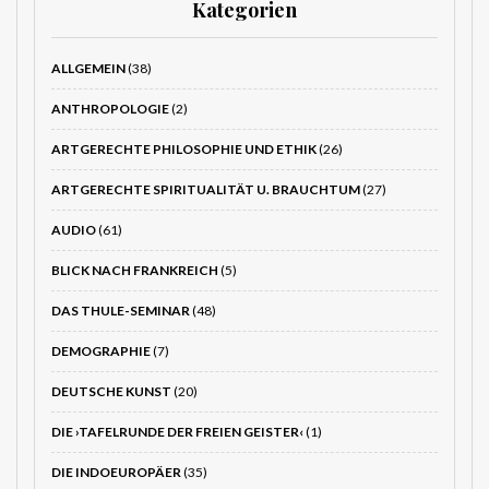
Kategorien
ALLGEMEIN
(38)
ANTHROPOLOGIE
(2)
ARTGERECHTE PHILOSOPHIE UND ETHIK
(26)
ARTGERECHTE SPIRITUALITÄT U. BRAUCHTUM
(27)
AUDIO
(61)
BLICK NACH FRANKREICH
(5)
DAS THULE-SEMINAR
(48)
DEMOGRAPHIE
(7)
DEUTSCHE KUNST
(20)
DIE ›TAFELRUNDE DER FREIEN GEISTER‹
(1)
DIE INDOEUROPÄER
(35)