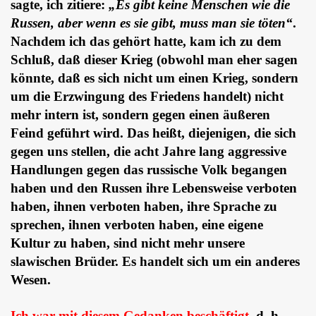
sagte, ich zitiere:
„Es gibt keine Menschen wie die
Russen, aber wenn es sie gibt, muss man sie töten“
.
Nachdem ich das gehört hatte, kam ich zu dem
Schluß, daß dieser Krieg (obwohl man eher sagen
könnte, daß es sich nicht um einen Krieg, sondern
um die Erzwingung des Friedens handelt) nicht
mehr intern ist, sondern gegen einen äußeren
Feind geführt wird. Das heißt, diejenigen, die sich
gegen uns stellen, die acht Jahre lang aggressive
Handlungen gegen das russische Volk begangen
haben und den Russen ihre Lebensweise verboten
haben, ihnen verboten haben, ihre Sprache zu
sprechen, ihnen verboten haben, eine eigene
Kultur zu haben, sind nicht mehr unsere
slawischen Brüder. Es handelt sich um ein anderes
Wesen.
Ich war mit diesem Gedanken beschäftigt,
d. h.