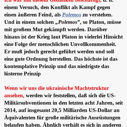
einem Versuch, den Konflikt als Kampf gegen
einen äußeren Feind, als
Polemos
zu verstehen.
Und in einem solchen
„Polemos”
, so Platon, müsse
mit großem Mut gekämpft werden. Darüber
hinaus ist der Krieg laut Platon in vielerlei Hinsicht
eine Folge der menschlichen Unvollkommenheit.
Er muß jedoch gerecht geführt werden und soll
eine gute Ordnung herstellen. Das höchste ist das
kontemplative Prinzip und das niedrigste das
lüsterne Prinzip
Wenn wir uns die ukrainische Machtstruktur
ansehen,
werden wir feststellen, daß sich die US-
Militärsubventionen in den letzten acht Jahren, seit
2014, auf insgesamt 20,5 Milliarden US-Dollar an
Äquivalenten für große militärische Ausrüstungen
belaufen haben. Ähnlich verhält es sich in anderen