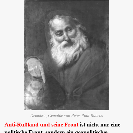
Demokrit, Gemälde von Peter Paul Rubens
Anti-Rußland und seine Front
ist nicht nur eine
politische Front, sondern ein geopolitischer