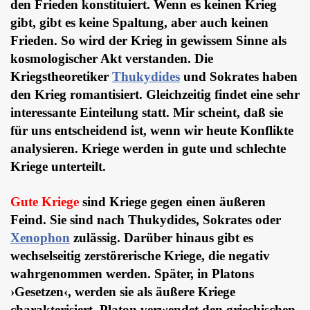
den Frieden konstituiert. Wenn es keinen Krieg
gibt, gibt es keine Spaltung, aber auch keinen
Frieden. So wird der Krieg in gewissem Sinne als
kosmologischer Akt verstanden. Die
Kriegstheoretiker
Thukydides
und Sokrates haben
den Krieg romantisiert. Gleichzeitig findet eine sehr
interessante Einteilung statt. Mir scheint, daß sie
für uns entscheidend ist, wenn wir heute Konflikte
analysieren. Kriege werden in gute und schlechte
Kriege unterteilt.
Gute Kriege
sind Kriege gegen einen äußeren
Feind. Sie sind nach Thukydides, Sokrates oder
Xenophon
zulässig. Darüber hinaus gibt es
wechselseitig zerstörerische Kriege, die negativ
wahrgenommen werden. Später, in Platons
›Gesetzen‹, werden sie als äußere Kriege
charakterisiert. Platon verwendet den griechischen