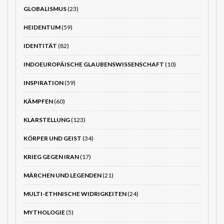
GLOBALISMUS
(23)
HEIDENTUM
(59)
IDENTITÄT
(82)
INDOEUROPÄISCHE GLAUBENSWISSENSCHAFT
(10)
INSPIRATION
(59)
KÄMPFEN
(60)
KLARSTELLUNG
(123)
KÖRPER UND GEIST
(34)
KRIEG GEGEN IRAN
(17)
MÄRCHEN UND LEGENDEN
(21)
MULTI-ETHNISCHE WIDRIGKEITEN
(24)
MYTHOLOGIE
(5)