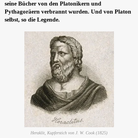
seine Bücher von den Platonikern und
Pythagoräern verbrannt wurden. Und von Platon
selbst, so die Legende.
Heraklit, Kupferstich von J. W. Cook (1825)