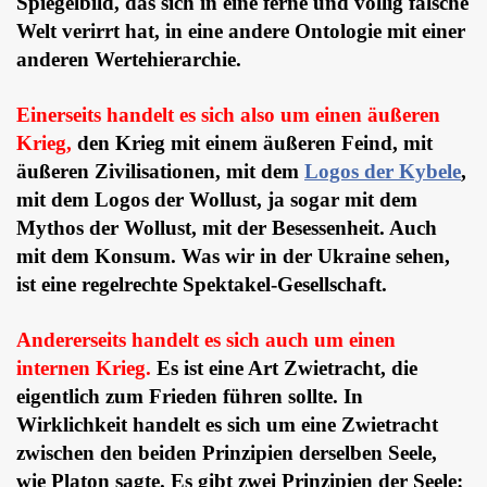
Spiegelbild, das sich in eine ferne und völlig falsche
Welt verirrt hat, in eine andere Ontologie mit einer
anderen Wertehierarchie.
Einerseits handelt es sich also um einen äußeren
Krieg,
den Krieg mit einem äußeren Feind, mit
äußeren Zivilisationen, mit dem
Logos der Kybele
,
mit dem Logos der Wollust, ja sogar mit dem
Mythos der Wollust, mit der Besessenheit. Auch
mit dem Konsum. Was wir in der Ukraine sehen,
ist eine regelrechte Spektakel-Gesellschaft.
Andererseits handelt es sich auch um einen
internen Krieg.
Es ist eine Art Zwietracht, die
eigentlich zum Frieden führen sollte. In
Wirklichkeit handelt es sich um eine Zwietracht
zwischen den beiden Prinzipien derselben Seele,
wie Platon sagte. Es gibt zwei Prinzipien der Seele: