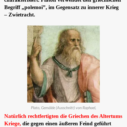
Begriff „polemoi”, im Gegensatz zu innerer Krieg
– Zwietracht.
Plato, Gemälde (Ausschnitt) von Raphael,
Natürlich rechtfertigten die Griechen des Altertums
Kriege,
die gegen einen äußeren Feind geführt