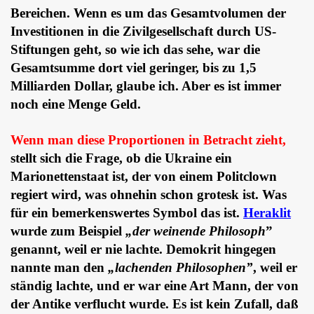
Bereichen. Wenn es um das Gesamtvolumen der
Investitionen in die Zivilgesellschaft durch US-
Stiftungen geht, so wie ich das sehe, war die
Gesamtsumme dort viel geringer, bis zu 1,5
Milliarden Dollar, glaube ich. Aber es ist immer
noch eine Menge Geld.
Wenn man diese Proportionen in Betracht zieht,
stellt sich die Frage, ob die Ukraine ein
Marionettenstaat ist, der von einem Politclown
regiert wird, was ohnehin schon grotesk ist. Was
für ein bemerkenswertes Symbol das ist.
Heraklit
wurde zum Beispiel
„der weinende Philosoph
”
genannt, weil er nie lachte. Demokrit hingegen
nannte man den
„lachenden Philosophen”
, weil er
ständig lachte, und er war eine Art Mann, der von
der Antike verflucht wurde. Es ist kein Zufall, daß