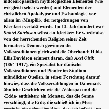
indoeuropäischen mythologischen Elementen (wie
wir gleich sehen werden) und Elementen der
christlichen Apokalypse und Eschatologie, vor
allem im ›Muspilli‹, der notgedrungen von
Klerikern verfaßt wurde. Im 13. Jahrhundert war
Snorri Sturluson
selbst ein Kleriker: Er wurde also
von der herrschenden Religion seiner Zeit
formatiert. Dennoch gewinnen die
Volkstraditionen gleichwohl die Oberhand: Hilda
Ellis Davidson erinnert daran, daß
Axel Olrik
(1864-1917), ein Spezialist für dänische
Volkstraditionen und Pionier im Studium
mündlicher Quellen, in seiner Forschung darauf
hinwies, dass die Volkserzählungen in Dänemark
ähnliche Geschichten wie die ›Völuspa‹ und die
›Edda‹ enthielten: ein Monster, das die Sonne
verschlingt, die Erde, die schließlich im Meer
versinkt, ein gefesselter Riese, der sich befreit, um