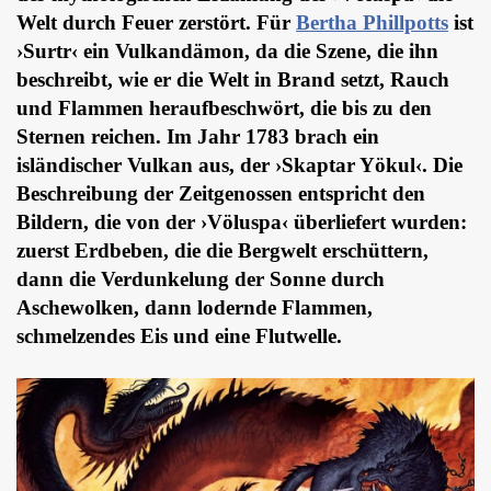
Welt durch Feuer zerstört. Für
Bertha Phillpotts
ist
›Surtr‹ ein Vulkandämon, da die Szene, die ihn
beschreibt, wie er die Welt in Brand setzt, Rauch
und Flammen heraufbeschwört, die bis zu den
Sternen reichen. Im Jahr 1783 brach ein
isländischer Vulkan aus, der ›Skaptar Yökul‹. Die
Beschreibung der Zeitgenossen entspricht den
Bildern, die von der ›Völuspa‹ überliefert wurden:
zuerst Erdbeben, die die Bergwelt erschüttern,
dann die Verdunkelung der Sonne durch
Aschewolken, dann lodernde Flammen,
schmelzendes Eis und eine Flutwelle.