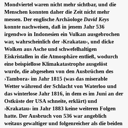
Mondviertel waren nicht mehr sichtbar, und die
Menschen konnten daher die Zeit nicht mehr
messen. Der englische Archäologe
David Keys
konnte nachweisen, daß in jenem Jahr 536
irgendwo in Indonesien ein Vulkan ausgebrochen
war, wahrscheinlich der ›Krakatau‹, und dicke
Wolken aus Asche und schwefelhaltigen
Eiskristallen in die Atmosphäre entließ, wodurch
eine beispiellose Klimakatastrophe ausgelöst
wurde, die abgesehen von den Ausbrüchen des
›Tambora‹ im Jahr 1815 (was das miserable
Wetter während der Schlacht von Waterloo und
das winterlose Jahr 1816, in dem es im Juni an der
Ostküste der USA schneite, erklärt) und
›Krakatau‹ im Jahr 1883 keine weiteren Folgen
hatte. Der Ausbruch von 536 war angeblich
weitaus gewaltiger und folgenreicher als die beiden