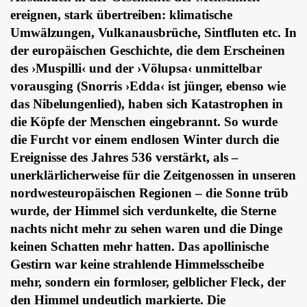
ereignen, stark übertreiben: klimatische
Umwälzungen, Vulkanausbrüche, Sintfluten etc. In
der europäischen Geschichte, die dem Erscheinen
des ›Muspilli‹ und der ›Völupsa‹ unmittelbar
vorausging (Snorris ›Edda‹ ist jünger, ebenso wie
das Nibelungenlied), haben sich Katastrophen in
die Köpfe der Menschen eingebrannt. So wurde
die Furcht vor einem endlosen Winter durch die
Ereignisse des Jahres 536 verstärkt, als –
unerklärlicherweise für die Zeitgenossen in unseren
nordwesteuropäischen Regionen – die Sonne trüb
wurde, der Himmel sich verdunkelte, die Sterne
nachts nicht mehr zu sehen waren und die Dinge
keinen Schatten mehr hatten. Das apollinische
Gestirn war keine strahlende Himmelsscheibe
mehr, sondern ein formloser, gelblicher Fleck, der
den Himmel undeutlich markierte. Die