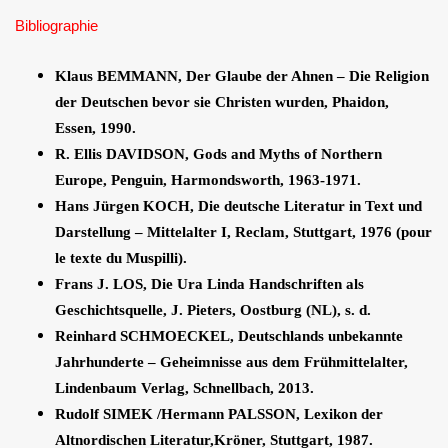
Bibliographie
Klaus BEMMANN, Der Glaube der Ahnen – Die Religion
der Deutschen bevor sie Christen wurden, Phaidon,
Essen, 1990.
R. Ellis DAVIDSON, Gods and Myths of Northern
Europe, Penguin, Harmondsworth, 1963-1971.
Hans Jürgen KOCH, Die deutsche Literatur in Text und
Darstellung – Mittelalter I, Reclam, Stuttgart, 1976 (pour
le texte du Muspilli).
Frans J. LOS, Die Ura Linda Handschriften als
Geschichtsquelle, J. Pieters, Oostburg (NL), s. d.
Reinhard SCHMOECKEL, Deutschlands unbekannte
Jahrhunderte – Geheimnisse aus dem Frühmittelalter,
Lindenbaum Verlag, Schnellbach, 2013.
Rudolf SIMEK /Hermann PALSSON, Lexikon der
Altnordischen Literatur,Kröner, Stuttgart, 1987.