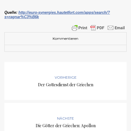
Quelle:
http://euro-synergies.hautetfort.com/apps/search/?
s=ragnar%C3%B6k
Kommentieren
VORHERIGE
Der Gottesdienst der Griechen
NÄCHSTE
Die Götter der Griechen: Apollon