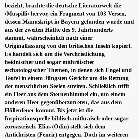
bezieht, brachte die deutsche Literaturwelt die
›Muspilli‹ hervor, ein Fragment von 103 Versen,
dessen Manuskript in Bayern gefunden wurde und
aus der zweiten Hälfte des 9. Jahrhunderts
stammt, wahrscheinlich nach einer
Originalfassung von den britischen Inseln kopiert.
Es handelt sich um die Verchristlichung
heidnischer und sogar mithräischer
eschatologischer Themen, in denen sich Engel und
Teufel in einem Jüngsten Gericht um die Rettung
der menschlichen Seelen streiten. Schließlich trifft
ein Heer aus dem Sternenhimmel ein, um einem
anderen Heer gegenüberzutreten, das aus dem
Höllenfeuer kommt. Bis jetzt ist die
Inspirationsquelle biblisch-mithraisch oder sogar
zoroastrisch. Elias (Odin) stellt sich dem
Antichristen (Fenrir) entgegen. Doch im weiteren