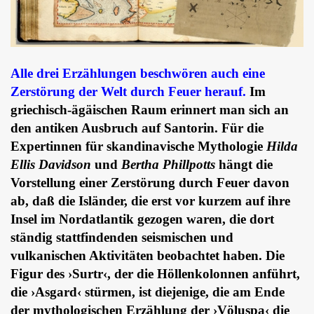
Alle drei Erzählungen beschwören auch eine
Zerstörung der Welt durch Feuer herauf.
Im
griechisch-ägäischen Raum erinnert man sich an
den antiken Ausbruch auf Santorin. Für die
Expertinnen für skandinavische Mythologie
Hilda
Ellis Davidson
und
Bertha Phillpotts
hängt die
Vorstellung einer Zerstörung durch Feuer davon
ab, daß die Isländer, die erst vor kurzem auf ihre
Insel im Nordatlantik gezogen waren, die dort
ständig stattfindenden seismischen und
vulkanischen Aktivitäten beobachtet haben. Die
Figur des ›Surtr‹, der die Höllenkolonnen anführt,
die ›Asgard‹ stürmen, ist diejenige, die am Ende
der mythologischen Erzählung der ›Völuspa‹ die