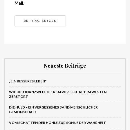
Mail.
Neueste Beiträge
„EIN BESSERES LEBEN“
WIE DIE FINANZWELT DIE REALWIRTSCHAFT IM WESTEN
ZERSTÖRT
DIE HULD – EIN VERGESSENES BAND MENSCHLICHER
GEMEINSCHAFT
VOM SCHATTEN DER HÖHLE ZUR SONNE DER WAHRHEIT