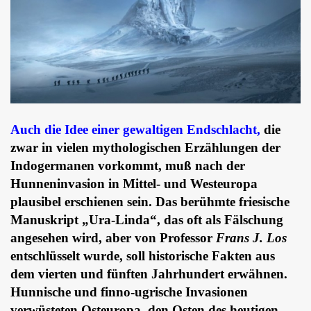
Auch die Idee einer gewaltigen Endschlacht,
die
zwar in vielen mythologischen Erzählungen der
Indogermanen vorkommt, muß nach der
Hunneninvasion in Mittel- und Westeuropa
plausibel erschienen sein. Das berühmte friesische
Manuskript „Ura-Linda“, das oft als Fälschung
angesehen wird, aber von Professor
Frans J. Los
entschlüsselt wurde, soll historische Fakten aus
dem vierten und fünften Jahrhundert erwähnen.
Hunnische und finno-ugrische Invasionen
verwüsteten Osteuropa, den Osten des heutigen