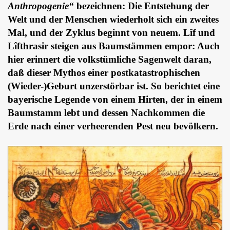
Anthropogenie“
bezeichnen: Die Entstehung der
Welt und der Menschen wiederholt sich ein zweites
Mal, und der Zyklus beginnt von neuem. Lîf und
Lîfthrasir steigen aus Baumstämmen empor: Auch
hier erinnert die volkstümliche Sagenwelt daran,
daß dieser Mythos einer postkatastrophischen
(Wieder-)Geburt unzerstörbar ist. So berichtet eine
bayerische Legende von einem Hirten, der in einem
Baumstamm lebt und dessen Nachkommen die
Erde nach einer verheerenden Pest neu bevölkern.