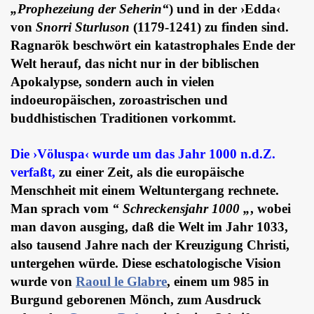
„Prophezeiung der Seherin“
) und in der ›Edda‹
von
Snorri Sturluson
(1179-1241) zu finden sind.
Ragnarök beschwört ein katastrophales Ende der
Welt herauf, das nicht nur in der biblischen
Apokalypse, sondern auch in vielen
indoeuropäischen, zoroastrischen und
buddhistischen Traditionen vorkommt.
Die ›Völuspa‹ wurde um das Jahr 1000 n.d.Z.
verfaßt,
zu einer Zeit, als die europäische
Menschheit mit einem Weltuntergang rechnete.
Man sprach vom
“ Schreckensjahr 1000 „
, wobei
man davon ausging, daß die Welt im Jahr 1033,
also tausend Jahre nach der Kreuzigung Christi,
untergehen würde. Diese eschatologische Vision
wurde von
Raoul le Glabre
, einem um 985 in
Burgund geborenen Mönch, zum Ausdruck