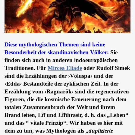
Diese mythologischen Themen sind keine
Besonderheit der skandinavischen Völker:
Sie
finden sich auch in anderen indoeuropäischen
Traditionen. Für
Mircea Eliade
oder Rudolf Simek
sind die Erzählungen der ›Völuspa‹ und der
›Edda‹ Bestandteile der zyklischen Zeit. In der
Erzählung vom ›Ragnarök‹ sind die regenerativen
Figuren, die die kosmische Erneuerung nach dem
totalen Zusammenbruch der Welt und ihrem
Brand leiten, Lîf und Lîfthrasir, d. h. das „Leben“
und das “ vitale Prinzip“. Wir haben es hier mit
dem zu tun, was Mythologen als
„duplizierte