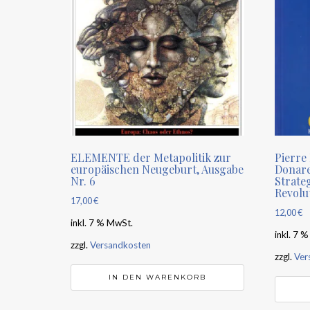
ELEMENTE der Metapolitik zur
Pierre
europäischen Neugeburt, Ausgabe
Donare
Nr. 6
Strateg
Revolu
17,00
€
12,00
€
inkl. 7 % MwSt.
inkl. 7 
zzgl.
Versandkosten
zzgl.
Ver
IN DEN WARENKORB