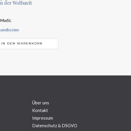
n der Wolfszeit
% MwSt.
sandkosten
IN DEN WARENKORB
Über uns
Kontakt
Impressum
Datenschutz & DSGVO