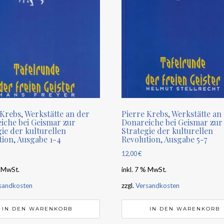
 Krebs, Werkstätte an der
Pierre Krebs, Werkstätte an
iche bei Geismar zur
Donareiche bei Geismar zur
ie der kulturellen
Strategie der kulturellen
tion, Ausgabe 1-4
Revolution, Ausgabe 5-7
12,00
€
% MwSt.
inkl. 7 % MwSt.
sandkosten
zzgl.
Versandkosten
IN DEN WARENKORB
IN DEN WARENKORB