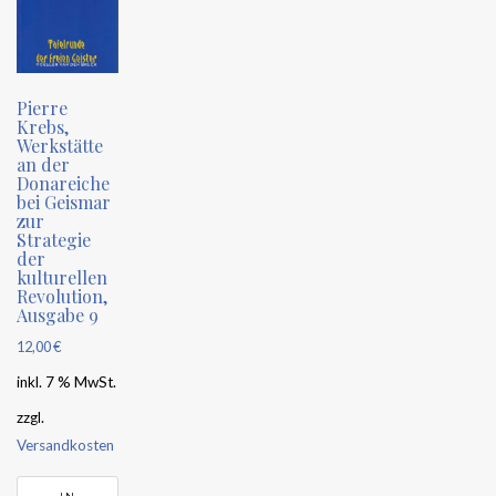
Pierre
Krebs,
Werkstätte
an der
Donareiche
bei Geismar
zur
Strategie
der
kulturellen
Revolution,
Ausgabe 9
12,00
€
inkl. 7 % MwSt.
zzgl.
Versandkosten