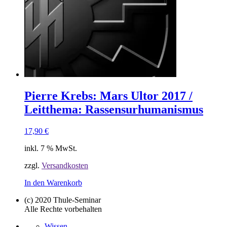
Pierre Krebs: Mars Ultor 2017 /
Leitthema: Rassensurhumanismus
17,90
€
inkl. 7 % MwSt.
zzgl.
Versandkosten
In den Warenkorb
(c) 2020 Thule-Seminar
Alle Rechte vorbehalten
Wissen