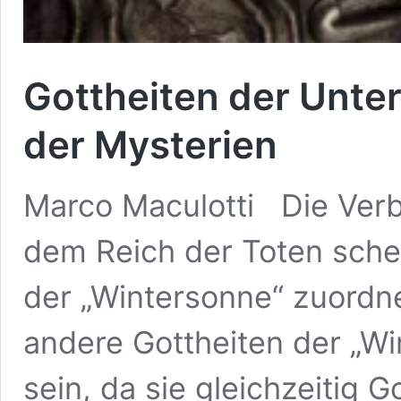
Gottheiten der Unter
der Mysterien
Marco Maculotti Die Verb
dem Reich der Toten schein
der „Wintersonne“ zuordn
andere Gottheiten der „W
sein, da sie gleichzeitig G