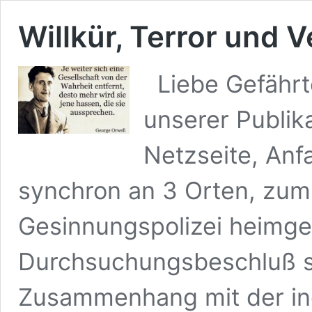
Willkür, Terror und 
Liebe Gefährt
unserer Publik
Netzseite, An
synchron an 3 Orten, zum
Gesinnungspolizei heimge
Durchsuchungsbeschluß so
Zusammenhang mit der ind