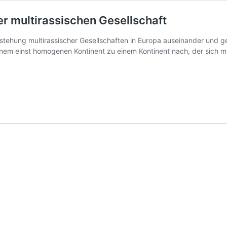
r multirassischen Gesellschaft
tstehung multirassischer Gesellschaften in Europa auseinander und g
em einst homogenen Kontinent zu einem Kontinent nach, der sich mit